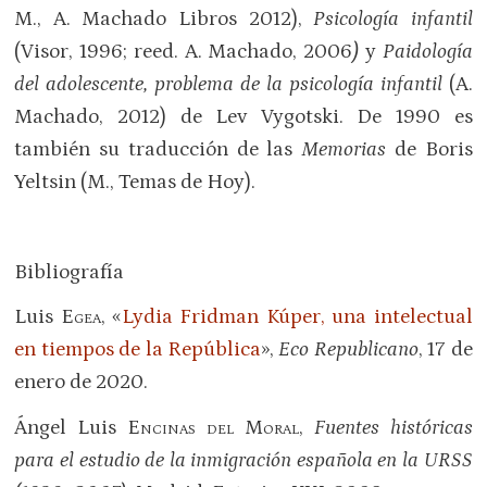
M., A. Machado Libros 2012),
Psicología infantil
(Visor, 1996; reed. A. Machado, 2006
)
y
Paidología
del adolescente, problema de la psicología infantil
(A.
Machado, 2012) de Lev Vygotski. De 1990 es
también su traducción de las
Memorias
de Boris
Yeltsin (M., Temas de Hoy).
Bibliografía
Luis
Egea
, «
Lydia Fridman Kúper, una intelectual
en tiempos de la República
»,
Eco Republicano
, 17 de
enero de 2020.
Ángel Luis
Encinas del Moral
,
Fuentes históricas
para el estudio de la inmigración española en la URSS