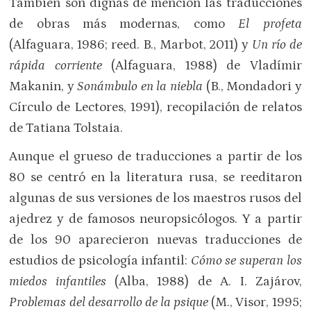
También son dignas de mención las traducciones
de obras más modernas, como
El profeta
(Alfaguara, 1986; reed. B., Marbot, 2011) y
Un río de
rápida corriente
(Alfaguara, 1988) de Vladímir
Makanin, y
Sonámbulo en la niebla
(B., Mondadori y
Círculo de Lectores, 1991), recopilación de relatos
de Tatiana Tolstaia.
Aunque el grueso de traducciones a partir de los
80 se centró en la literatura rusa, se reeditaron
algunas de sus versiones de los maestros rusos del
ajedrez y de famosos neuropsicólogos. Y a partir
de los 90 aparecieron nuevas traducciones de
estudios de psicología infantil:
Cómo se superan los
miedos infantiles
(Alba, 1988) de A. I. Zajárov,
Problemas del desarrollo de la psique
(M., Visor, 1995;