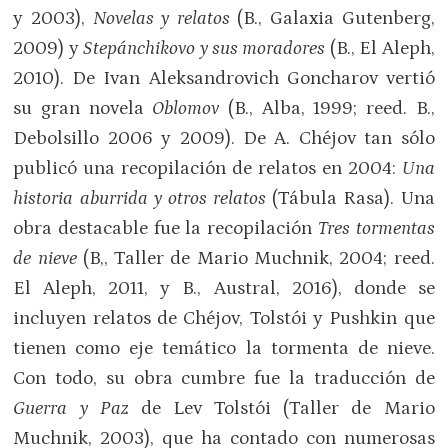
y 2003),
Novelas y relatos
(B., Galaxia Gutenberg,
2009) y
Stepánchikovo y sus moradores
(B., El Aleph,
2010). De Ivan Aleksandrovich Goncharov vertió
su gran novela
Oblomov
(B., Alba, 1999; reed. B.,
Debolsillo 2006 y 2009). De A. Chéjov tan sólo
publicó una recopilación de relatos en 2004:
Una
historia aburrida y otros relatos
(Tábula Rasa). Una
obra destacable fue la recopilación
Tres tormentas
de nieve
(B,, Taller de Mario Muchnik, 2004; reed.
El Aleph, 2011, y B., Austral, 2016), donde se
incluyen relatos de Chéjov, Tolstói y Pushkin que
tienen como eje temático la tormenta de nieve.
Con todo, su obra cumbre fue la traducción de
Guerra y Paz
de Lev Tolstói (Taller de Mario
Muchnik, 2003), que ha contado con numerosas