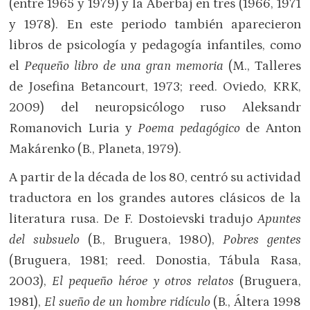
(entre 1965 y 1979) y la Aberbaj en tres (1966, 1971
y 1978). En este periodo también aparecieron
libros de psicología y pedagogía infantiles, como
el
Pequeño libro de una gran memoria
(M., Talleres
de Josefina Betancourt, 1973; reed. Oviedo, KRK,
2009) del neuropsicólogo ruso Aleksandr
Romanovich Luria y
Poema pedagógico
de Anton
Makárenko (B., Planeta, 1979).
A partir de la década de los 80, centró su actividad
traductora en los grandes autores clásicos de la
literatura rusa. De F. Dostoievski tradujo
Apuntes
del subsuelo
(B., Bruguera, 1980),
Pobres gentes
(Bruguera, 1981; reed. Donostia, Tábula Rasa,
2003),
El pequeño héroe y otros relatos
(Bruguera,
1981),
El sueño de un hombre ridículo
(B., Áltera 1998