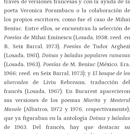
través de versiones francesas y con la ayuda de la
poeta Veronica Porumbacu o la colaboración de
los propios escritores, como fue el caso de Mihai
Beniuc. Entre ellos, se encuentran la selección de
Poesías
de Mihai Eminescu (Losada, 1958; reed. en
B., Seix Barral, 1973),
Poesías
de Tudor Arghezi
(Losada, 1961),
Doinas y baladas populares rumanas
(Losada, 1963),
Poesías
de M. Beniuc (México, Era,
1966; reed. en Seix Barral, 1973); y
El bosque de los
ahorcados
de Liviu Rebreanu, traducción del
francés (Losada, 1967). En Bucarest aparecieron
sus versiones de los poemas
Miorita
y
Mesterul
Manole
(Albatros, 1972 y 1976, respectivamente),
que ya figuraban en la antología
Doinas y baladas
de 1963. Del francés, hay que destacar su