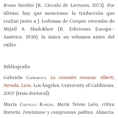
Bruno Nardini
(B., Círculo de Lectores, 1973). Por
último, hay que mencionar la traducción que
realizó junto a J. Ledesma de
Campos roturados
de
Mijaíl A. Sholokhov (B., Ediciones Europa–
América, 1936), la única en volumen antes del
exilio.
Bibliografía
Gabriela
Capraroiu
,
La conexión rumana: Alberti,
Neruda, Lara
, Los Ángeles, University of California,
2007 (tesis doctoral).
María
Castillo Robles
,
María Teresa León, crítica
literaria. Feminismo y compromiso político
, Almería,