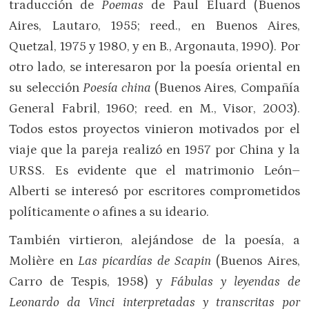
traducción de
Poemas
de Paul Éluard (Buenos
Aires, Lautaro, 1955; reed., en Buenos Aires,
Quetzal, 1975 y 1980, y en B., Argonauta, 1990). Por
otro lado, se interesaron por la poesía oriental en
su selección
Poesía china
(Buenos Aires, Compañía
General Fabril, 1960; reed. en M., Visor, 2003).
Todos estos proyectos vinieron motivados por el
viaje que la pareja realizó en 1957 por China y la
URSS. Es evidente que el matrimonio León–
Alberti se interesó por escritores comprometidos
políticamente o afines a su ideario.
También virtieron, alejándose de la poesía, a
Molière en
Las picardías de Scapin
(Buenos Aires,
Carro de Tespis, 1958) y
Fábulas y leyendas de
Leonardo da Vinci
interpretadas y transcritas por