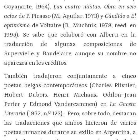
Goyanarte, 1964),
Las cuatro niñitas. Obra en seis
actos
de P. Picasso (M., Aguilar, 1973) y
Cándido o El
optimismo
de Voltaire (B., Muchnik, 1978, reed. en
1995). Se sabe que colaboró con Alberti en la
traducción de algunas composiciones de
Supervielle y Baudelaire, aunque su nombre no
aparezca en los créditos.
También tradujeron conjuntamente a cinco
poetas belgas contemporáneos (Charles Plisnier,
Hubert Dubois, Henri Michaux, Odilon–Jean
Perier y Edmond Vandercammen) en
La Gaceta
Literaria
(1932, n.º 123)
.
Pero, sobre todo, destacan
las traducciones que ambos hicieron de varios
poetas rumanos durante su exilio en Argentina, a