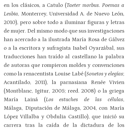
en los clásicos, a Catulo (
Taeter morbus. Poemas a
Lesbia
, Monterrey, Universidad A. de Nuevo León,
2010), pero sobre todo a iluminar figuras y letras
de mujer. Del mismo modo que sus investigaciones
han acercado a la ilustrada María Rosa de Gálvez
o a la escritora y sufragista Isabel Oyarzábal, sus
traducciones han traído al castellano la palabra
de autoras que rompieron moldes y convenciones
como la renacentista Louise Labé (
Sonetos y elegías
;
Acantilado, 2011), la parnasiana Renée Vivien
(Montblanc, Igitur, 2005; reed. 2008) o la griega
María Lainá (
Los estuches de las células
,
Málaga, Diputación de Málaga, 2004, con María
López Villalba y Obdulia Castillo), que inició su
carrera tras la caída de la dictadura de los