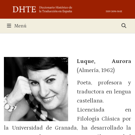
Saltar
al
contenido
Menú
Luque, Aurora
(Almería, 1962)
Poeta, profesora y
traductora en lengua
castellana.
Licenciada en
Filología Clásica por
la Universidad de Granada, ha desarrollado la