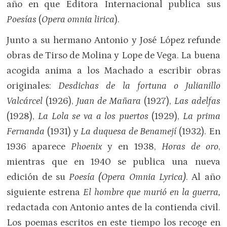
año en que Editora Internacional publica sus
Poesías
(
Opera omnia lirica
).
Junto a su hermano Antonio y José López refunde
obras de Tirso de Molina y Lope de Vega. La buena
acogida anima a los Machado a escribir obras
originales:
Desdichas de la fortuna o Julianillo
Valcárcel
(1926),
Juan de Mañara
(1927),
Las adelfas
(1928),
La Lola se va a los puertos
(1929),
La prima
Fernanda
(1931) y
La duquesa de Benamejí
(1932). En
1936 aparece
Phoenix
y en 1938,
Horas de oro
,
mientras que en 1940 se publica una nueva
edición de su
Poesía (Opera Omnia Lyrica)
. Al año
siguiente estrena
El hombre que murió en la guerra,
redactada con Antonio antes de la contienda civil.
Los poemas escritos en este tiempo los recoge en