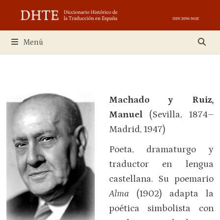
Saltar
al
contenido
Menú
Machado y Ruiz,
Manuel
(Sevilla, 1874–
Madrid, 1947)
Poeta, dramaturgo y
traductor en lengua
castellana. Su poemario
Alma
(1902) adapta la
poética simbolista con