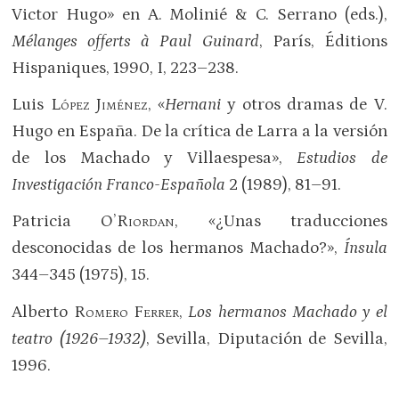
Victor Hugo» en A. Molinié & C. Serrano (eds.),
Mélanges offerts à Paul Guinard
, París, Éditions
Hispaniques, 1990, I, 223–238.
Luis
López Jiménez
, «
Hernani
y otros dramas de V.
Hugo en España. De la crítica de Larra a la versión
de los Machado y Villaespesa»,
Estudios de
Investigación Franco-Española
2 (1989), 81–91.
Patricia
O’Riordan
, «¿Unas traducciones
desconocidas de los hermanos Machado?»,
Ínsula
344–345 (1975), 15.
Alberto
Romero Ferrer
,
Los hermanos Machado y el
teatro (1926–1932)
, Sevilla, Diputación de Sevilla,
1996.