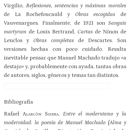
Virgilio,
Reflexiones, sentencias y máximas morales
de La Rochefoucauld y
Obras escogidas
de
Vauvenargues. Finalmente, de 1921 son
Sanguis
martyrum
de Louis Bertrand,
Cartas
de Ninon de
Lenclos y
Obras completas
de Descartes. Son
versiones hechas con poco cuidado. Resulta
inevitable pensar que Manuel Machado tradujo «a
destajo» y, probablemente con ayuda, tantas obras
de autores, siglos, géneros y temas tan distintos.
Bibliografía
Rafael
Alarcón Sierra
,
Entre el modernismo y la
modernidad: la poesía de Manuel Machado (Alma y