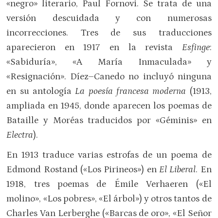
«negro» literario, Paul Fornovi. Se trata de una
versión descuidada y con numerosas
incorrecciones. Tres de sus traducciones
aparecieron en 1917 en la revista
Esfinge
:
«Sabiduría», «A María Inmaculada» y
«Resignación». Díez–Canedo no incluyó ninguna
en su antología
La poesía francesa moderna
(1913,
ampliada en 1945, donde aparecen los poemas de
Bataille y Moréas traducidos por «Géminis» en
Electra
).
En 1913 traduce varias estrofas de un poema de
Edmond Rostand («Los Pirineos») en
El Liberal
. En
1918, tres poemas de Émile Verhaeren («El
molino», «Los pobres», «El árbol») y otros tantos de
Charles Van Lerberghe («Barcas de oro», «El Señor