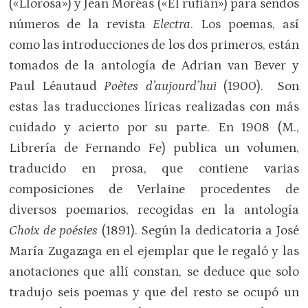
(«Llorosa») y Jean Moréas («El rufián») para sendos
números de la revista
Electra
. Los poemas, así
como las introducciones de los dos primeros, están
tomados de la antología de Adrian van Bever y
Paul Léautaud
Poètes d’aujourd’hui
(1900). Son
estas las traducciones líricas realizadas con más
cuidado y acierto por su parte. En 1908 (M.,
Librería de Fernando Fe) publica un volumen,
traducido en prosa, que contiene varias
composiciones de Verlaine procedentes de
diversos poemarios, recogidas en la antología
Choix de poésies
(1891). Según la dedicatoria a José
María Zugazaga en el ejemplar que le regaló y las
anotaciones que allí constan, se deduce que solo
tradujo seis poemas y que del resto se ocupó un