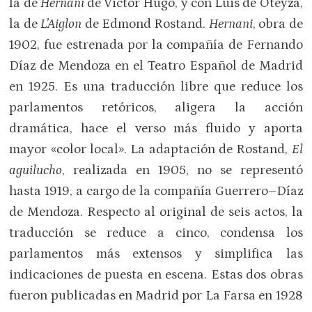
la de
Hernani
de Victor Hugo, y con Luis de Oteyza,
la de
L’Aiglon
de Edmond Rostand.
Hernani
, obra de
1902, fue estrenada por la compañía de Fernando
Díaz de Mendoza en el Teatro Español de Madrid
en 1925. Es una traducción libre que reduce los
parlamentos retóricos, aligera la acción
dramática, hace el verso más fluido y aporta
mayor «color local». La adaptación de Rostand,
El
aguilucho
, realizada en 1905, no se representó
hasta 1919, a cargo de la compañía Guerrero–Díaz
de Mendoza. Respecto al original de seis actos, la
traducción se reduce a cinco, condensa los
parlamentos más extensos y simplifica las
indicaciones de puesta en escena. Estas dos obras
fueron publicadas en Madrid por La Farsa en 1928