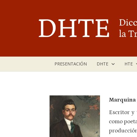
Saltar
al
contenido
PRESENTACIÓN
DHTE
HTE
Marquina 
Escritor y
como poeta
producción