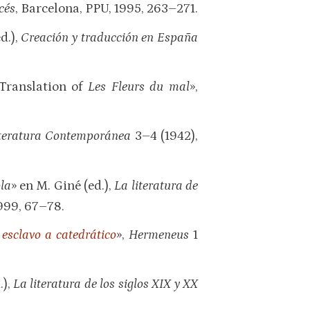
cés
, Barcelona, PPU, 1995, 263–271.
d.),
Creación y traducción en España
 Translation of
Les Fleurs du mal
»,
teratura Contemporánea
3–4 (1942),
la
» en M. Giné (ed.),
La literatura de
1999, 67–78.
esclavo a catedrático
»,
Hermeneus
1
.),
La literatura de los siglos XIX y XX