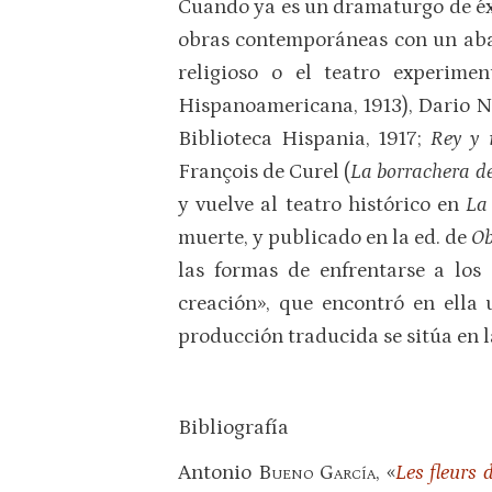
Cuando ya es un dramaturgo de éxi
obras contemporáneas con un aban
religioso o el teatro experime
Hispanoamericana, 1913), Dario N
Biblioteca Hispania, 1917;
Rey y 
François de Curel (
La borrachera de
y vuelve al teatro histórico en
La
muerte, y publicado en la ed. de
Ob
las formas de enfrentarse a los
creación», que encontró en ella
producción traducida se sitúa en l
Bibliografía
Antonio
Bueno García
, «
Les fleurs 