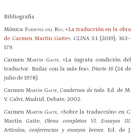
Bibliografía
Mónica
Fuentes del Río
, «
La traducción en la obra
de Carmen Martín Gaite
»,
CLINA
5:1 (2019), 163–
179.
Carmen
Martín Gaite
, «La ingrata condición del
traductor. Bailar con la más fea»,
Diario 16
(24 de
julio de 1978).
Carmen
Martín Gaite
,
Cuadernos de todo
. Ed. de M.
V. Calvi, Madrid, Debate, 2002.
Carmen
Martín Gaite
, «Sobre la traducción» en C.
Martín Gaite,
Obras completas VI. Ensayos III.
Artículos, conferencias y ensayos breves
. Ed. de J.