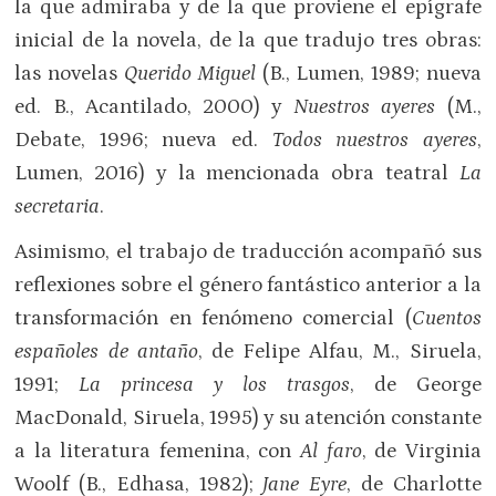
la que admiraba y de la que proviene el epígrafe
inicial de la novela, de la que tradujo tres obras:
las novelas
Querido Miguel
(B., Lumen, 1989; nueva
ed. B., Acantilado, 2000) y
Nuestros ayeres
(M.,
Debate, 1996; nueva ed.
Todos nuestros ayeres
,
Lumen, 2016) y la mencionada obra teatral
La
secretaria
.
Asimismo, el trabajo de traducción acompañó sus
reflexiones sobre el género fantástico anterior a la
transformación en fenómeno comercial (
Cuentos
españoles de antaño
, de Felipe Alfau, M., Siruela,
1991;
La princesa y los trasgos
, de George
MacDonald, Siruela, 1995) y su atención constante
a la literatura femenina, con
Al faro
, de Virginia
Woolf (B., Edhasa, 1982);
Jane Eyre
, de Charlotte