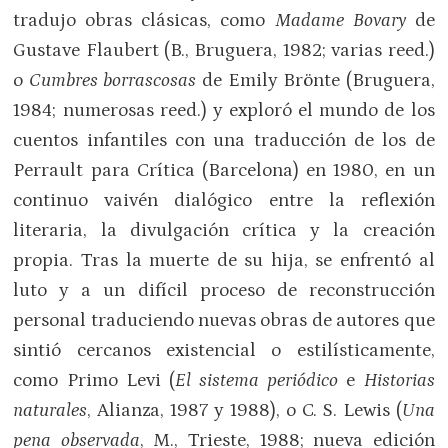
tradujo obras clásicas, como
Madame Bovary
de
Gustave Flaubert (B., Bruguera, 1982; varias reed.)
o
Cumbres borrascosas
de Emily Brönte (Bruguera,
1984; numerosas reed.) y exploró el mundo de los
cuentos infantiles con una traducción de los de
Perrault para Crítica (Barcelona) en 1980, en un
continuo vaivén dialógico entre la reflexión
literaria, la divulgación crítica y la creación
propia. Tras la muerte de su hija, se enfrentó al
luto y a un difícil proceso de reconstrucción
personal traduciendo nuevas obras de autores que
sintió cercanos existencial o estilísticamente,
como Primo Levi (
El sistema periódico
e
Historias
naturales
, Alianza, 1987 y 1988), o C. S. Lewis (
Una
pena observada
, M., Trieste, 1988; nueva edición