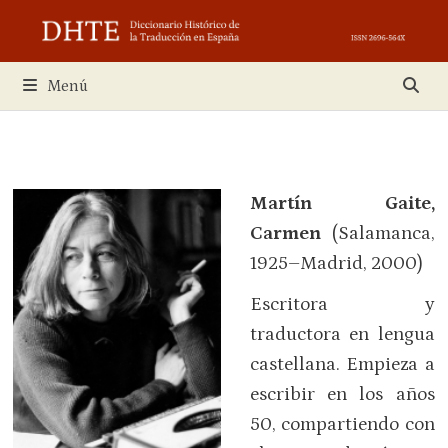
Saltar
al
contenido
Menú
Martín Gaite,
Carmen
(Salamanca,
1925–Madrid, 2000)
Escritora y
traductora en lengua
castellana. Empieza a
escribir en los años
50, compartiendo con