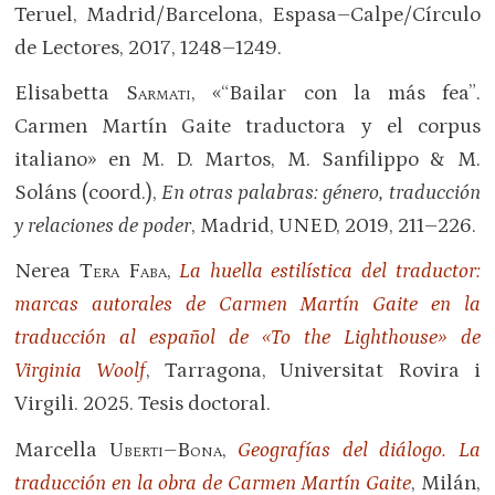
Teruel, Madrid/Barcelona, Espasa–Calpe/Círculo
de Lectores, 2017, 1248–1249.
Elisabetta
Sarmati
, «“Bailar con la más fea”.
Carmen Martín Gaite traductora y el corpus
italiano» en M. D. Martos, M. Sanfilippo & M.
Soláns (coord.),
En otras palabras: género, traducción
y relaciones de poder
, Madrid, UNED, 2019, 211–226.
Nerea
Tera Faba
,
La huella estilística del traductor:
marcas autorales de Carmen Martín Gaite en la
traducción al español de «To the Lighthouse» de
Virginia Woolf
, Tarragona, Universitat Rovira i
Virgili. 2025. Tesis doctoral.
Marcella
Uberti–Bona
,
Geografías del diálogo. La
traducción en la obra de Carmen Martín Gaite
, Milán,