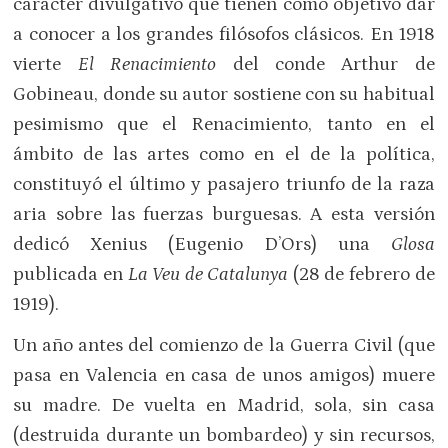
carácter divulgativo que tienen como objetivo dar
a conocer a los grandes filósofos clásicos. En 1918
vierte
El Renacimiento
del conde Arthur de
Gobineau, donde su autor sostiene con su habitual
pesimismo que el Renacimiento, tanto en el
ámbito de las artes como en el de la política,
constituyó el último y pasajero triunfo de la raza
aria sobre las fuerzas burguesas. A esta versión
dedicó Xenius (Eugenio D’Ors) una
Glosa
publicada en
La Veu de Catalunya
(28 de febrero de
1919).
Un año antes del comienzo de la Guerra Civil (que
pasa en Valencia en casa de unos amigos) muere
su madre. De vuelta en Madrid, sola, sin casa
(destruida durante un bombardeo) y sin recursos,