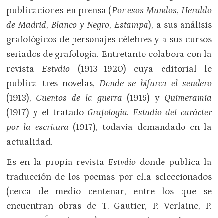
publicaciones en prensa (
Por esos Mundos
,
Heraldo
de Madrid
,
Blanco y Negro
,
Estampa
), a sus análisis
grafológicos de personajes célebres y a sus cursos
seriados de grafología. Entretanto colabora con la
revista
Estvdio
(1913–1920) cuya editorial le
publica tres novelas,
Donde se bifurca el sendero
(1913),
Cuentos de la guerra
(1915) y
Quimeramia
(1917) y el tratado
Grafología.
Estudio del carácter
por la escritura
(1917), todavía demandado en la
actualidad.
Es en la propia revista
Estvdio
donde publica la
traducción de los poemas por ella seleccionados
(cerca de medio centenar, entre los que se
encuentran obras de T. Gautier, P. Verlaine, P.