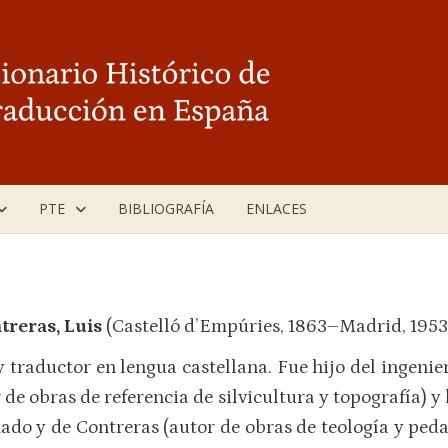
PTE
BIBLIOGRAFÍA
ENLACES
treras, Luis
(Castelló d’Empúries, 1863–Madrid, 1953
y traductor en lengua castellana. Fue hijo del ingen
 de obras de referencia de silvicultura y topografía)
do y de Contreras (autor de obras de teología y ped