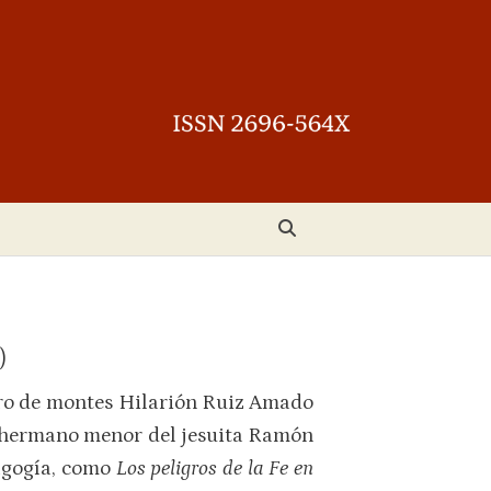
)
iero de montes Hilarión Ruiz Amado
 y hermano menor del jesuita Ramón
agogía, como
Los peligros de la Fe en