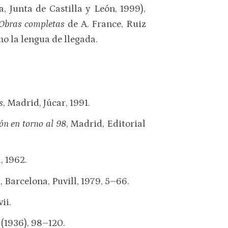
, Junta de Castilla y León, 1999),
Obras completas
de A. France, Ruiz
mo la lengua de llegada.
s
, Madrid, Júcar, 1991.
ón en torno al 98
, Madrid, Editorial
, 1962.
s
, Barcelona, Puvill, 1979, 5–66.
ii.
 (1936), 98–120.