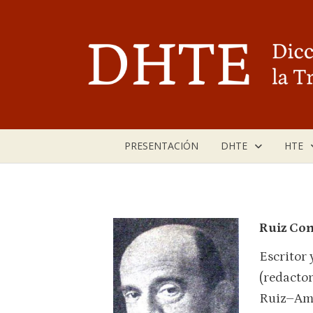
Saltar
al
contenido
PRESENTACIÓN
DHTE
HTE
Ruiz Con
Escritor 
(redactor
Ruiz–Ama