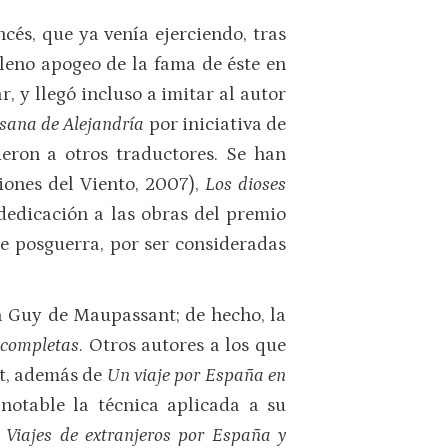
cés, que ya venía ejerciendo, tras
pleno apogeo de la fama de éste en
r, y llegó incluso a imitar al autor
esana de Alejandría
por iniciativa de
ieron a otros traductores. Se han
iones del Viento, 2007),
Los dioses
 dedicación a las obras del premio
de posguerra, por ser consideradas
a Guy de Maupassant; de hecho, la
 completas
. Otros autores a los que
nt, además de
Un viaje por España en
 notable la técnica aplicada a su
s
Viajes de extranjeros por España y