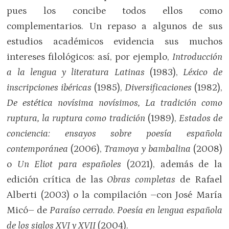
pues los concibe todos ellos como
complementarios. Un repaso a algunos de sus
estudios académicos evidencia sus muchos
intereses filológicos: así, por ejemplo,
Introducción
a la lengua y literatura Latinas
(1983),
Léxico de
inscripciones ibéricas
(1985),
Diversificaciones
(1982),
De estética novísima novísimos, La tradición como
ruptura, la ruptura como tradición
(1989),
Estados de
conciencia: ensayos sobre poesía española
contemporánea
(2006),
Tramoya y bambalina
(2008)
o
Un Eliot para españoles
(2021), además de la
edición crítica de las
Obras completas
de Rafael
Alberti (2003) o la compilación –con José María
Micó– de
Paraíso cerrado. Poesía en lengua española
de los siglos XVI y XVII
(2004).