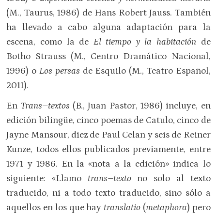
(M., Taurus, 1986) de Hans Robert Jauss. También
ha llevado a cabo alguna adaptación para la
escena, como la de
El tiempo y la habitación
de
Botho Strauss (M., Centro Dramático Nacional,
1996) o
Los persas
de Esquilo (M., Teatro Español,
2011).
En
Trans
–
textos
(B., Juan Pastor, 1986) incluye, en
edición bilingüe, cinco poemas de Catulo, cinco de
Jayne Mansour, diez de Paul Celan y seis de Reiner
Kunze, todos ellos publicados previamente, entre
1971 y 1986. En la «nota a la edición» indica lo
siguiente: «Llamo
trans–texto
no solo al texto
traducido, ni a todo texto traducido, sino sólo a
aquellos en los que hay
translatio
(
metaphora
) pero