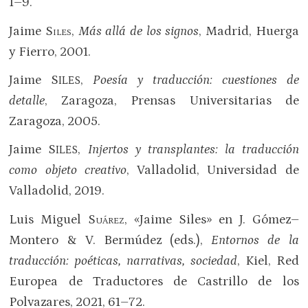
1–9.
Jaime
Siles
,
Más allá de los signos
, Madrid, Huerga
y Fierro, 2001.
Jaime S
,
Poesía y traducción: cuestiones de
ILES
detalle
, Zaragoza, Prensas Universitarias de
Zaragoza, 2005.
Jaime S
,
Injertos y transplantes: la traducción
ILES
como objeto creativo
, Valladolid, Universidad de
Valladolid, 2019.
Luis Miguel
Suárez
, «Jaime Siles» en J. Gómez–
Montero & V. Bermúdez (eds.),
Entornos de la
traducción: poéticas, narrativas, sociedad
, Kiel, Red
Europea de Traductores de Castrillo de los
Polvazares, 2021, 61–72.