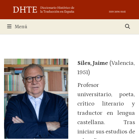
Saltar
al
contenido
Menú
Siles, Jaime
(Valencia,
1951)
Profesor
universitario, poeta,
crítico literario y
traductor en lengua
castellana. Tras
iniciar sus estudios de