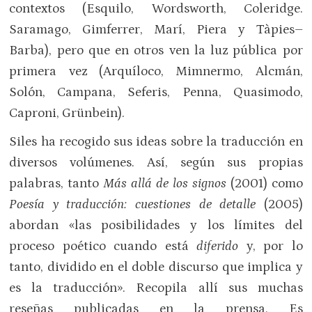
contextos (Esquilo, Wordsworth, Coleridge.
Saramago, Gimferrer, Marí, Piera y Tàpies–
Barba), pero que en otros ven la luz pública por
primera vez (Arquíloco, Mimnermo, Alcmán,
Solón, Campana, Seferis, Penna, Quasimodo,
Caproni, Grünbein).
Siles ha recogido sus ideas sobre la traducción en
diversos volúmenes. Así, según sus propias
palabras, tanto
Más allá de los signos
(2001) como
Poesía y traducción: cuestiones de detalle
(2005)
abordan «las posibilidades y los límites del
proceso poético cuando está
diferido
y, por lo
tanto, dividido en el doble discurso que implica y
es la traducción». Recopila allí sus muchas
reseñas publicadas en la prensa. Es