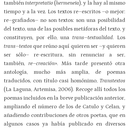
también
interpretatio
(
hermeneia
), y la hay al mismo
tiempo y a la vez. Los textos re–escritos –o mejor:
re–grafiados– no son textos: son una posibilidad
del texto, una de las posibles metáforas del texto, y
constituyen, por ello, una
trans–textualidad
. Los
trans–textos
que reúno aquí quieren ser –y quieren
ser sólo– re-escritura, sin renunciar a ser,
también,
re–creación
». Más tarde presentó otra
antología, mucho más amplia, de poemas
traducidos, con título casi homónimo,
Transtextos
(La Laguna, Artemisa, 2006). Recoge allí todos los
poemas incluidos en la breve publicación anterior,
ampliando el número de los de Catulo y Celan, y
añadiendo contribuciones de otros poetas, que en
algunos casos ya había publicado en diversos