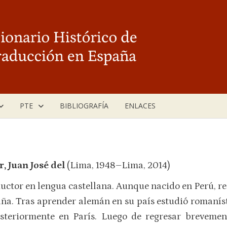
PTE
BIBLIOGRAFÍA
ENLACES
r, Juan José del
(Lima, 1948–Lima, 2014)
uctor en lengua castellana. Aunque nacido en Perú, re
ña. Tras aprender alemán en su país estudió romaníst
steriormente en París. Luego de regresar brevement