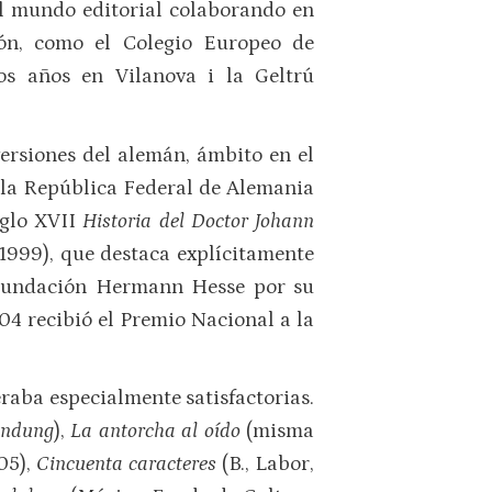
el mundo editorial colaborando en
ción, como el Colegio Europeo de
ios años en Vilanova i la Geltrú
versiones del alemán, ámbito en el
e la República Federal de Alemania
iglo XVII
Historia del Doctor Johann
, 1999), que destaca explícitamente
 Fundación Hermann Hesse por su
04 recibió el Premio Nacional a la
raba especialmente satisfactorias.
endung
),
La antorcha al oído
(misma
05),
Cincuenta caracteres
(B., Labor,