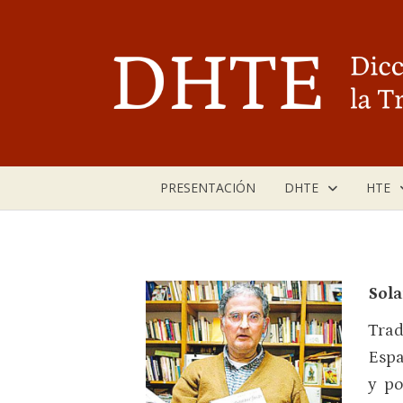
Saltar
al
contenido
PRESENTACIÓN
DHTE
HTE
Sola
Trad
Espa
y po