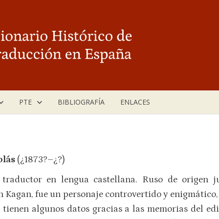
PTE
BIBLIOGRAFÍA
ENLACES
olás
(¿1873?–¿?)
y traductor en lengua castellana. Ruso de origen 
h Kagan, fue un personaje controvertido y enigmático, 
e tienen algunos datos gracias a las memorias del edi