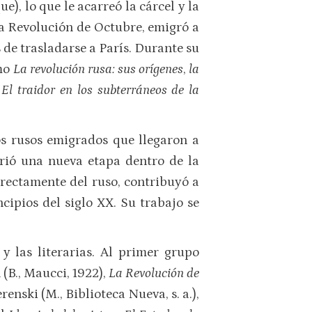
, lo que le acarreó la cárcel y la
la Revolución de Octubre, emigró a
 de trasladarse a París. Durante su
omo
La revolución rusa: sus orígenes
,
la
o
El traidor en los subterráneos de la
os rusos emigrados que llegaron a
rió una nueva etapa dentro de la
irectamente del ruso, contribuyó a
cipios del siglo XX. Su trabajo se
y las literarias. Al primer grupo
 (B., Maucci, 1922),
La Revolución de
renski (M., Biblioteca Nueva, s. a.),