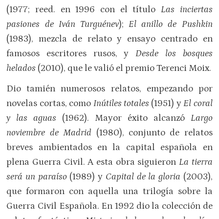
(1977; reed. en 1996 con el título
Las inciertas
pasiones de Iván Turguénev
);
El anillo de Pushkin
(1983), mezcla de relato y ensayo centrado en
famosos escritores rusos, y
Desde los bosques
helados
(2010), que le valió el premio Terenci Moix.
Dio tamién numerosos relatos, empezando por
novelas cortas, como
Inútiles totales
(1951) y
El coral
y las aguas
(1962). Mayor éxito alcanzó
Largo
noviembre de Madrid
(1980), conjunto de relatos
breves ambientados en la capital española en
plena Guerra Civil. A esta obra siguieron
La tierra
será un paraíso
(1989) y
Capital de la gloria
(2003),
que formaron con aquella una trilogía sobre la
Guerra Civil Española. En 1992 dio la colección de