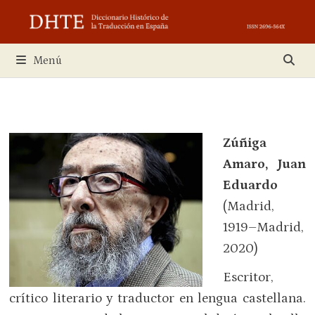
Saltar
al
contenido
Menú
Zúñiga
Amaro, Juan
Eduardo
(Madrid,
1919–Madrid,
2020)
Escritor,
crítico literario y traductor en lengua castellana.