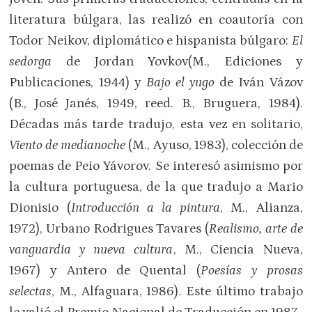
literatura búlgara, las realizó en coautoría con
Todor Neikov, diplomático e hispanista búlgaro:
El
sedorga
de Jordan Yovkov(M., Ediciones y
Publicaciones, 1944) y
Bajo el yugo
de Iván Vázov
(B., José Janés, 1949, reed. B., Bruguera, 1984).
Décadas más tarde tradujo, esta vez en solitario,
Viento de medianoche
(M., Ayuso, 1983), colección de
poemas de Peio Yávorov. Se interesó asimismo por
la cultura portuguesa, de la que tradujo a Mario
Dionisio (
Introducción a la pintura
, M., Alianza,
1972), Urbano Rodrigues Tavares (
Realismo, arte de
vanguardia y nueva cultura
, M., Ciencia Nueva,
1967) y Antero de Quental (
Poesías y prosas
selectas
, M., Alfaguara, 1986). Este último trabajo