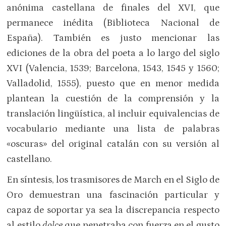
anónima castellana de finales del XVI, que
permanece inédita (Biblioteca Nacional de
España). También es justo mencionar las
ediciones de la obra del poeta a lo largo del siglo
XVI (Valencia, 1539; Barcelona, 1543, 1545 y 1560;
Valladolid, 1555), puesto que en menor medida
plantean la cuestión de la comprensión y la
translación lingüística, al incluir equivalencias de
vocabulario mediante una lista de palabras
«oscuras» del original catalán con su versión al
castellano.
En síntesis, los trasmisores de March en el Siglo de
Oro demuestran una fascinación particular y
capaz de soportar ya sea la discrepancia respecto
al estilo
dolce
que penetraba con fuerza en el gusto