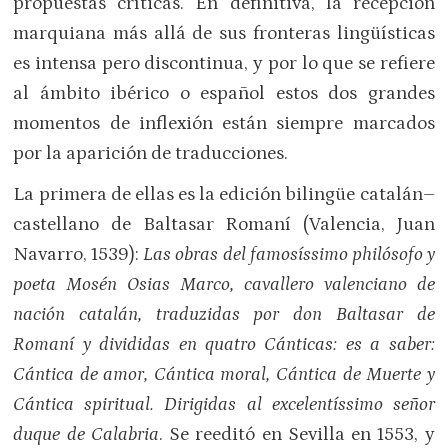
propuestas críticas. En definitiva, la recepción
marquiana más allá de sus fronteras lingüísticas
es intensa pero discontinua, y por lo que se refiere
al ámbito ibérico o español estos dos grandes
momentos de inflexión están siempre marcados
por la aparición de traducciones.
La primera de ellas es la edición bilingüe catalán–
castellano de Baltasar Romaní (Valencia, Juan
Navarro, 1539):
Las obras del famosíssimo philósofo y
poeta Mosén Osias Marco, cavallero valenciano de
nación catalán, traduzidas por don Baltasar de
Romaní y divididas en quatro Cánticas: es a saber:
Cántica de amor, Cántica moral, Cántica de Muerte y
Cántica spiritual. Dirigidas al excelentíssimo señor
duque de Calabria
. Se reeditó en Sevilla en 1553, y