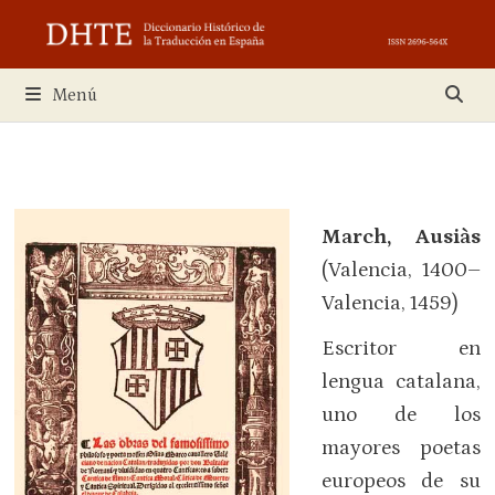
Saltar
al
contenido
Menú
March, Ausiàs
(Valencia, 1400–
Valencia, 1459)
Escritor en
lengua catalana,
uno de los
mayores poetas
europeos de su