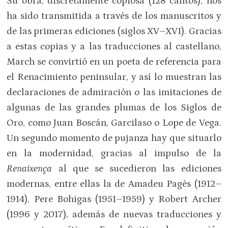
Su obra, discretamente copiosa (128 cantos), nos
ha sido transmitida a través de los manuscritos y
de las primeras ediciones (siglos XV–XVI). Gracias
a estas copias y a las traducciones al castellano,
March se convirtió en un poeta de referencia para
el Renacimiento peninsular, y así lo muestran las
declaraciones de admiración o las imitaciones de
algunas de las grandes plumas de los Siglos de
Oro, como Juan Boscán, Garcilaso o Lope de Vega.
Un segundo momento de pujanza hay que situarlo
en la modernidad, gracias al impulso de la
Renaixença
al que se sucedieron las ediciones
modernas, entre ellas la de Amadeu Pagès (1912–
1914), Pere Bohigas (1951–1959) y Robert Archer
(1996 y 2017), además de nuevas traducciones y