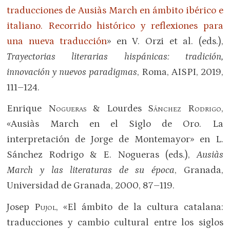
traducciones de Ausiàs March en ámbito ibérico e
italiano. Recorrido histórico y reflexiones para
una nueva traducción
» en V. Orzi et al. (eds.),
Trayectorias literarias hispánicas: tradición,
innovación y nuevos paradigmas
, Roma, AISPI, 2019,
111–124.
Enrique
Nogueras
& Lourdes
Sánchez Rodrigo
,
«Ausiàs March en el Siglo de Oro. La
interpretación de Jorge de Montemayor» en L.
Sánchez Rodrigo & E. Nogueras (eds.),
Ausiàs
March y las literaturas de su época
, Granada,
Universidad de Granada, 2000, 87–119.
Josep
Pujol
, «El ámbito de la cultura catalana:
traducciones y cambio cultural entre los siglos