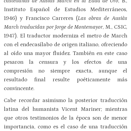
castellanas de Ausiàs March en la Edad de Oro
, B.,
Instituto Español de Estudios Mediterráneos,
1946) y Francisco Carreres (
Las obras de Ausiàs
March traducidas por Jorge de Montemayor
, M., CSIC,
1947). El traductor moderniza el metro de March
con el endecasílabo de origen italiano, ofreciendo
al oído una mayor fluidez. También en este caso
pesaron la censura y los efectos de una
compresión no siempre exacta, aunque el
resultado final resulte poéticamente más
convincente.
Cabe recordar asimismo la posterior traducción
latina del humanista Vicent Mariner; mientras
que otros testimonios de la época son de menor
importancia, como es el caso de una traducción