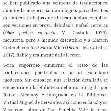
se han publicado una veintena de traducciones,
aunque la mayoría son antologías parciales. Los
dos únicos trabajos que abrazan la obra completa
son versiones en prosa, debidas a Rafael Ferreras
(
Obra poética completa
, M., Castalia, 1979),
meritoria, pero a menudo discutible; y a Marion
Coderch con José María Micó (
Dictats
, M., Cátedra,
2017), fiable y realmente útil al lector.
Sería engorroso enumerar el resto de las
traducciones poetizadas o no al castellano
moderno. Sin embargo, una relación detallada se
encuentra en la biblioteca del autor dirigida por
Rafael Alemany e integrada en la Biblioteca
Virtual Miguel de Cervantes, así como en la página
Visat.com, obra de Pau Sanchís. Vale la pena