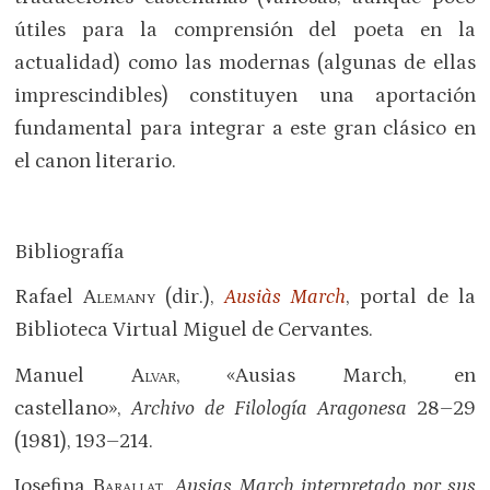
útiles para la comprensión del poeta en la
actualidad) como las modernas (algunas de ellas
imprescindibles) constituyen una aportación
fundamental para integrar a este gran clásico en
el canon literario.
Bibliografía
Rafael
Alemany
(dir.),
Ausiàs March
, portal de la
Biblioteca Virtual Miguel de Cervantes.
Manuel
Alvar
, «Ausias March, en
castellano»,
Archivo de Filología Aragonesa
28–29
(1981), 193–214.
Joseﬁna
Barallat
,
Ausias March interpretado por sus