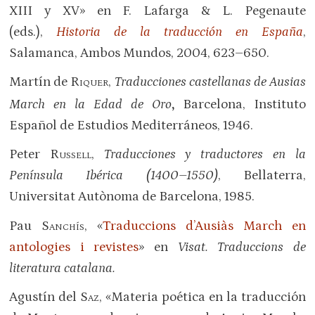
XIII y XV» en F. Lafarga & L. Pegenaute
(eds.),
Historia de la traducción en España
,
Salamanca, Ambos Mundos, 2004, 623–650.
Martín de R
,
Traducciones castellanas de Ausias
IQUER
March en la Edad de Oro
,
Barcelona, Instituto
Español de Estudios Mediterráneos, 1946.
Peter
Russell
,
Traducciones y traductores en la
Península Ibérica (1400–1550)
, Bellaterra,
Universitat Autònoma de Barcelona, 1985.
Pau
Sanchís
, «
Traduccions d’Ausiàs March en
antologies i revistes
» en
Visat. Traduccions de
literatura catalana.
Agustín del
Saz
, «Materia poética en la traducción