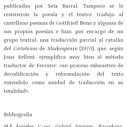
publicadas por Seix Barral. Tampoco se le
resistieron la poesía y el teatro: tradujo al
castellano poemas de Gottfried Benn y algunas de
sus propias poesías e hizo, por encargo de un
grupo teatral, una traducción parcial al catalán
del
Coriolanus
de Shakespeare (1970), que, según
Joan Sellent, ejemplifica muy bien el método
traductor de Ferrater: «un proceso exhaustivo de
decodificación y reformulación del texto
entendido como unidad de traducción en su
totalidad».
Bibliografía
M.ª Ángeles
Cabré
,
Gabriel Ferrater
, Barcelona,