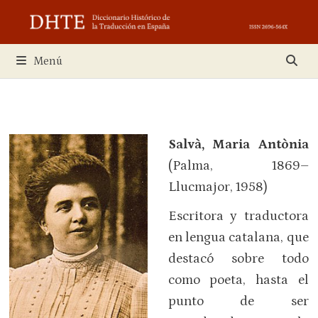
Saltar
al
contenido
Menú
Salvà, Maria Antònia
(Palma, 1869–
Llucmajor, 1958)
Escritora y traductora
en lengua catalana, que
destacó sobre todo
como poeta, hasta el
punto de ser