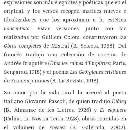
expresiones son más elegantes y poéticas que en el
original, y los versos recogen matices nuevos e
idealizadores que los aproximan a la estética
noucentista
. Estas versiones, junto con las
realizadas por Guillem Colom, constituyeron las
Obres completes
de Mistral (B., Selecta, 1958). Del
francés tradujo una colección de sonetos de
Andrée Bruguière (
Dins les ruïnes d’Empúries
; París,
Sengarad, 1918) y el poema
Les Geòrgiques cristianes
de Francis Jammes (B., La Revista, 1918).
Su amor por la vida rural la acercó al poeta
italiano Giovanni Pascoli, de quien tradujo
Diàleg
(B., Almanac de les Lletres, 1926) y
El sepulcre
(Palma, La Nostra Terra, 1928), obras reunidas en
el volumen de
Poesies
(B., Galerada, 2002).