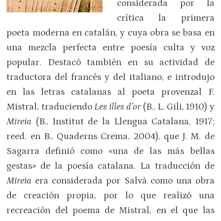
considerada por la
crítica la primera
poeta moderna en catalán, y cuya obra se basa en
una mezcla perfecta entre poesía culta y voz
popular. Destacó también en su actividad de
traductora del francés y del italiano, e introdujo
en las letras catalanas al poeta provenzal F.
Mistral, traduciendo
Les illes d’or
(B., L. Gili, 1910) y
Mireia
(B., Institut de la Llengua Catalana, 1917;
reed. en B., Quaderns Crema, 2004), que J. M. de
Sagarra definió como «una de las más bellas
gestas» de la poesía catalana. La traducción de
Mireia
era considerada por Salvà como una obra
de creación propia, por lo que realizó una
recreación del poema de Mistral, en el que las