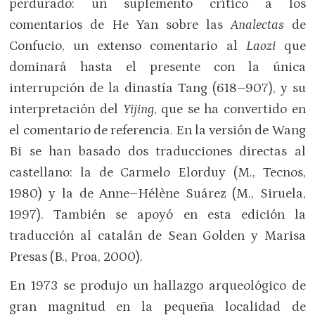
perdurado: un suplemento crítico a los
comentarios de He Yan sobre las
Analectas
de
Confucio, un extenso comentario al
Laozi
que
dominará hasta el presente con la única
interrupción de la dinastía Tang (618–907), y su
interpretación del
Yijing
, que se ha convertido en
el comentario de referencia. En la versión de Wang
Bi se han basado dos traducciones directas al
castellano: la de Carmelo Elorduy (M., Tecnos,
1980) y la de Anne–Hélène Suárez (M., Siruela,
1997). También se apoyó en esta edición la
traducción al catalán de Sean Golden y Marisa
Presas (B., Proa, 2000).
En 1973 se produjo un hallazgo arqueológico de
gran magnitud en la pequeña localidad de