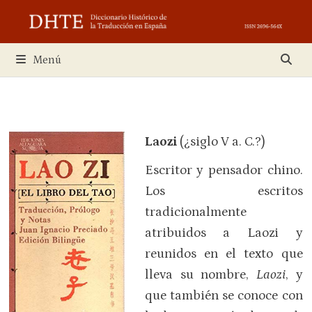
Saltar
al
contenido
Menú
Laozi
(¿siglo V a. C.?)
Escritor y pensador chino.
Los escritos
tradicionalmente
atribuidos a Laozi y
reunidos en el texto que
lleva su nombre,
Laozi
, y
que también se conoce con