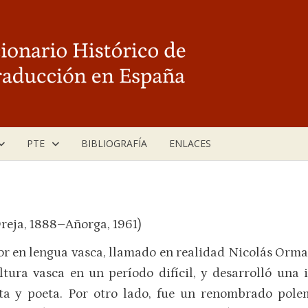
PTE
BIBLIOGRAFÍA
ENLACES
reja, 1888–Añorga, 1961)
r en lengua vasca, llamado en realidad Nicolás Orma
ltura vasca en un período difícil, y desarrolló una
sta y poeta. Por otro lado, fue un renombrado pol