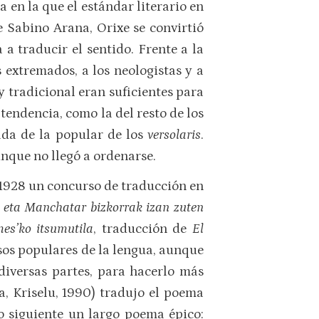
 en la que el estándar literario en
 Sabino Arana, Orixe se convirtió
a traducir el sentido. Frente a la
extremados, a los neologistas y a
y tradicional eran suficientes para
 tendencia, como la del resto de los
ada de la popular de los
versolaris
.
unque no llegó a ordenarse.
 1928 un concurso de traducción en
 eta Manchatar bizkorrak izan zuten
es’ko itsumutila
, traducción de
El
 usos populares de la lengua, aunque
diversas partes, para hacerlo más
a, Kriselu, 1990) tradujo el poema
ño siguiente un largo poema épico: