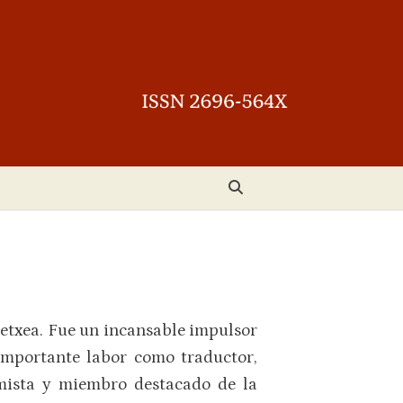
etxea. Fue un incansable impulsor
 importante labor como traductor,
emista y miembro destacado de la