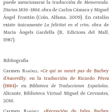
puede mencionarse la traducción de
Memoranda.
Diarios 1836–1864
, obra de Carlos Cámara y Miguel
Ángel Frontán (Coín, Alfama, 2009). En catalán
existe únicamente
La felicitat en el crim
, obra de
Maria Àngels Gardella (B., Edicions del Mall,
1987).
Bibliografía
Carmen
Ramírez
, «
Ce qui ne meurt pas
de Barbey
d’Aurevilly, en la traducción de Ricardo Pérez
(1884)
» en
Biblioteca de Traducciones Españolas
,
Alicante, Biblioteca Virtual Miguel de Cervantes,
2016.
Carmen
Ramírez
, «
Recepción de Jules Barbey