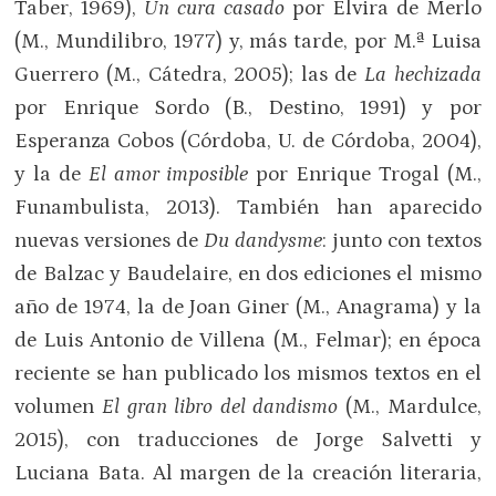
Taber, 1969),
Un cura casado
por Elvira de Merlo
(M., Mundilibro, 1977) y, más tarde, por M.ª Luisa
Guerrero (M., Cátedra, 2005); las de
La hechizada
por Enrique Sordo (B., Destino, 1991) y por
Esperanza Cobos (Córdoba, U. de Córdoba, 2004),
y la de
El amor imposible
por Enrique Trogal (M.,
Funambulista, 2013). También han aparecido
nuevas versiones de
Du dandysme
: junto con textos
de Balzac y Baudelaire, en dos ediciones el mismo
año de 1974, la de Joan Giner (M., Anagrama) y la
de Luis Antonio de Villena (M., Felmar); en época
reciente se han publicado los mismos textos en el
volumen
El gran libro del dandismo
(M., Mardulce,
2015), con traducciones de Jorge Salvetti y
Luciana Bata. Al margen de la creación literaria,