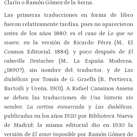
Clarín o Ramón Gómez de la Serna.
Las primeras traducciones en forma de libro
fueron relativamente tardías, pues no aparecieron
antes de los años 1880: es el caso de
Lo que no
muere
, en la versión de Ricardo Pérez (M., El
Cosmos Editorial, 1884), y poco después de
El
cabecilla Destuches
(M., La España Moderna,
¿1890?), sin nombre del traductor, y de
Las
diabólicas
por Tomás de G. Graells (B., Pertierra,
Bartoili y Ureña, 1901). A Rafael Cansinos Assens
se deben las traducciones de
Una historia sin
nombre
,
La cortina enmarcada
y
Las diabólicas
,
publicadas en los años 1920 por Biblioteca Nueva
de Madrid; la misma editorial dio en 1930 la
versión de
El amor imposible
por Ramón Gómez de