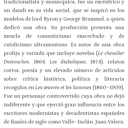
tradicionalista y monárquica, fue un excéntrico y
un dandi en su vida social, que se inspiró en los
modelos de lord Byron y George Brummel, a quien
dedicó una obra. Su producción presenta una
mezcla de romanticismo exacerbado y de
catolicismo ultramontano. Es autor de una obra
prolija y variada que incluye novelas (
Le chevalier
Destouches
, 1864;
Les diaboliques
, 1874), relatos
cortos, poesía y un elevado número de artículos
sobre crítica histórica, política y literaria
recogidos en
Les œuvres et les hommes
(1860–1909).
Fue un personaje controvertido cuya obra no dejó
indiferente y que ejerció gran influencia entre los
escritores modernistas y decadentistas españoles
de finales de siglo como Valle–Inclán, Juan Valera,