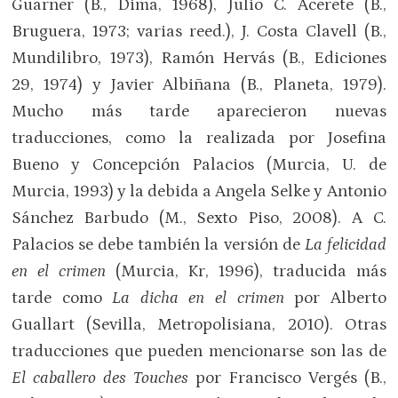
Guarner (B., Dima, 1968), Julio C. Acerete (B.,
Bruguera, 1973; varias reed.), J. Costa Clavell (B.,
Mundilibro, 1973), Ramón Hervás (B., Ediciones
29, 1974) y Javier Albiñana (B., Planeta, 1979).
Mucho más tarde aparecieron nuevas
traducciones, como la realizada por Josefina
Bueno y Concepción Palacios (Murcia, U. de
Murcia, 1993) y la debida a Angela Selke y Antonio
Sánchez Barbudo (M., Sexto Piso, 2008). A C.
Palacios se debe también la versión de
La felicidad
en el crimen
(Murcia, Kr, 1996), traducida más
tarde como
La dicha en el crimen
por Alberto
Guallart (Sevilla, Metropolisiana, 2010). Otras
traducciones que pueden mencionarse son las de
El caballero des Touches
por Francisco Vergés (B.,