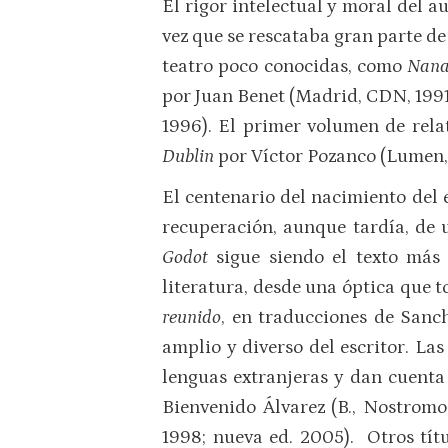
El rigor intelectual y moral del a
vez que se rescataba gran parte d
teatro poco conocidas, como
Nan
por Juan Benet (Madrid, CDN, 1991
1996). El primer volumen de rela
Dublin
por Víctor Pozanco (Lumen, 
El centenario del nacimiento del 
recuperación, aunque tardía, de 
Godot
sigue siendo el texto más 
literatura, desde una óptica que t
reunido
, en traducciones de Sanc
amplio y diverso del escritor. Las
lenguas extranjeras y dan cuenta
Bienvenido Álvarez (B., Nostromo,
1998; nueva ed. 2005). Otros tít