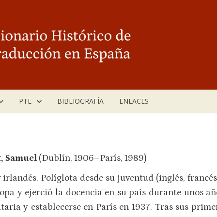
PTE
BIBLIOGRAFÍA
ENLACES
t, Samuel
(Dublín, 1906–París, 1989)
 irlandés. Políglota desde su juventud (inglés, francés
opa y ejerció la docencia en su país durante unos añ
itaria y establecerse en París en 1937. Tras sus prime