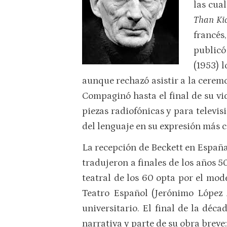
las cua
Than Ki
francés
publicó
(1953) 
aunque rechazó asistir a la ceremo
Compaginó hasta el final de su vi
piezas radiofónicas y para televisi
del lenguaje en su expresión más 
La recepción de Beckett en España
tradujeron a finales de los años 
teatral de los 60 opta por el mod
Teatro Español (Jerónimo López 
universitario. El final de la déc
narrativa y parte de su obra breve