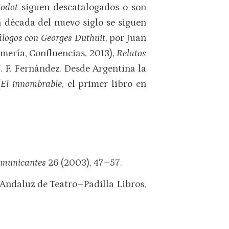
odot
siguen descatalogados o son
a década del nuevo siglo se siguen
iálogos con Georges Duthuit
, por Juan
mería, Confluencias, 2013),
Relatos
J. F. Fernández. Desde Argentina la
(
El innombrable
, el primer libro en
omunicantes
26 (2003), 47–57.
o Andaluz de Teatro–Padilla Libros,