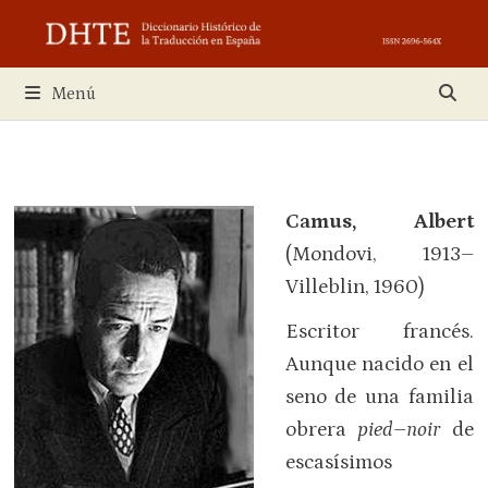
Saltar
al
contenido
Menú
Camus, Albert
(Mondovi, 1913–
Villeblin, 1960)
Escritor francés.
Aunque nacido en el
seno de una familia
obrera
pied–noir
de
escasísimos