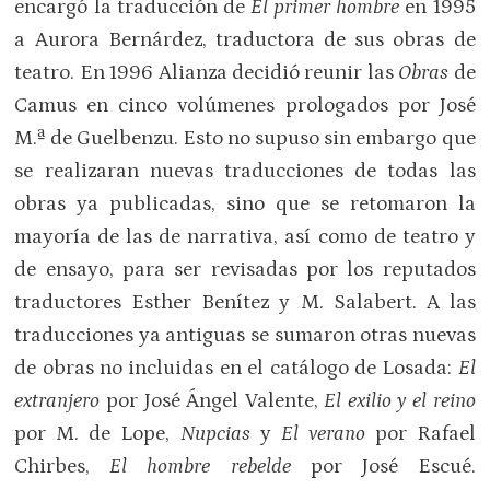
encargó la traducción de
El primer hombre
en 1995
a Aurora Bernárdez, traductora de sus obras de
teatro. En 1996 Alianza decidió reunir las
Obras
de
Camus en cinco volúmenes prologados por José
M.ª de Guelbenzu. Esto no supuso sin embargo que
se realizaran nuevas traducciones de todas las
obras ya publicadas, sino que se retomaron la
mayoría de las de narrativa, así como de teatro y
de ensayo, para ser revisadas por los reputados
traductores Esther Benítez y M. Salabert. A las
traducciones ya antiguas se sumaron otras nuevas
de obras no incluidas en el catálogo de Losada:
El
extranjero
por José Ángel Valente,
El exilio y el reino
por M. de Lope,
Nupcias
y
El verano
por Rafael
Chirbes,
El hombre rebelde
por José Escué.