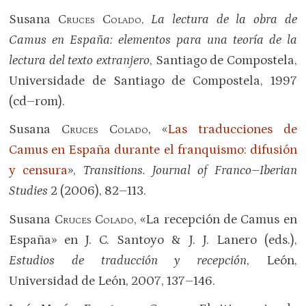
Susana
Cruces Colado
,
La lectura de la obra de
Camus en España: elementos para una teoría de la
lectura del texto extranjero
, Santiago de Compostela,
Universidade de Santiago de Compostela, 1997
(cd–rom).
Susana
Cruces Colado
, «
Las traducciones de
Camus en España durante el franquismo: difusión
y censura
»,
Transitions.
Journal of Franco–Iberian
Studies
2 (2006), 82–113.
Susana
Cruces Colado
, «La recepción de Camus en
España» en J. C. Santoyo & J. J. Lanero (eds.),
Estudios de traducción y recepción
, León,
Universidad de León, 2007, 137–146.