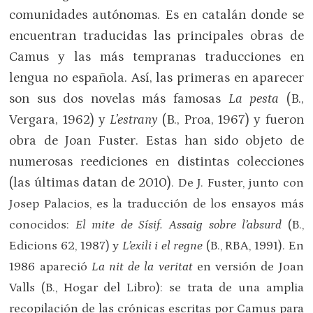
comunidades autónomas. Es en catalán donde se
encuentran traducidas las principales obras de
Camus y las más tempranas traducciones en
lengua no española. Así, las primeras en aparecer
son sus dos novelas más famosas
La pesta
(B.,
Vergara, 1962) y
L’estrany
(B., Proa, 1967) y fueron
obra de Joan Fuster. Estas han sido objeto de
numerosas reediciones en distintas colecciones
(las últimas datan de 2010)
. De J. Fuster, junto con
Josep Palacios, es la traducción de los ensayos más
conocidos:
El mite de Sísif. Assaig sobre l’absurd
(B.,
Edicions 62, 1987) y
L’exili i el regne
(B., RBA, 1991). En
1986 apareció
La nit de la veritat
en versión de Joan
Valls (B., Hogar del Libro): se trata de una amplia
recopilación de las crónicas escritas por Camus para