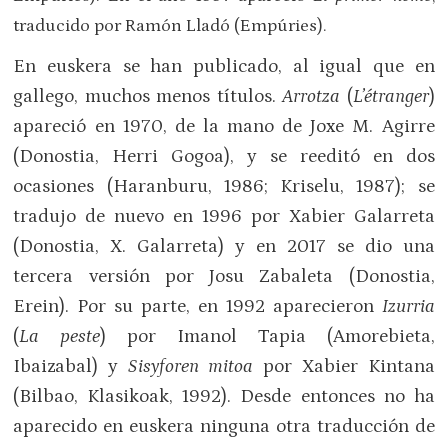
traducido por Ramón Lladó (Empúries).
En euskera se han publicado, al igual que en
gallego, muchos menos títulos.
Arrotza
(
L’étranger
)
apareció en 1970, de la mano de Joxe M. Agirre
(Donostia, Herri Gogoa), y se reeditó en dos
ocasiones (Haranburu, 1986; Kriselu, 1987); se
tradujo de nuevo en 1996 por Xabier Galarreta
(Donostia, X. Galarreta) y en 2017 se dio una
tercera versión por Josu Zabaleta (Donostia,
Erein). Por su parte, en 1992 aparecieron
Izurria
(
La peste
) por Imanol Tapia (Amorebieta,
Ibaizabal) y
Sisyforen mitoa
por Xabier Kintana
(Bilbao, Klasikoak, 1992). Desde entonces no ha
aparecido en euskera ninguna otra traducción de