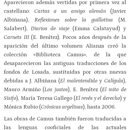
Aparecieron además vertidas por primera vez al
castellano:
Cartas a un amigo alemán
(Javier
Albiñana),
Reflexiones sobre la guillotina
(M.
Salabert),
Diarios de viaje
(Emma Calatayud) y
Carnets III
(E. Benítez). Pocos años después de la
aparición del último volumen Alianza creó la
colección «Biblioteca Camus», de la que
desaparecieron las antiguas traducciones de los
fondos de Losada, sustituidas por otras nuevas
debidas a J. Albiñana (
El malentendido
y
Calígula
),
Mauro Armiño (
Los justos
), E. Benítez (
El mito de
Sísifo
), María Teresa Gallego (
El revés y el derecho
) y
Mónica Rubio (
Crónicas argelinas
), hasta 2006.
Las obras de Camus también fueron traducidas a
las lenguas cooficiales de las actuales