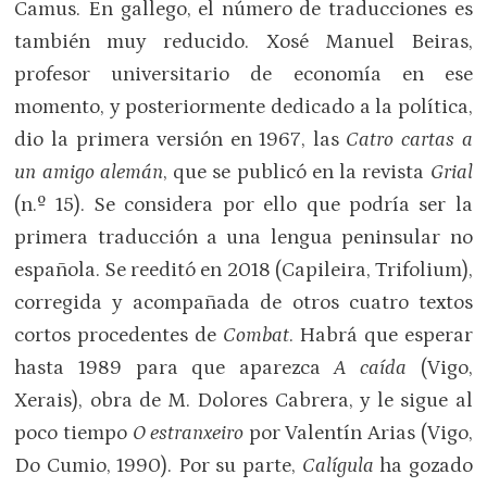
Camus. En gallego, el número de traducciones es
también muy reducido. Xosé Manuel Beiras,
profesor universitario de economía en ese
momento, y posteriormente dedicado a la política,
dio la primera versión en 1967, las
Catro cartas a
un amigo alemán
, que se publicó en la revista
Grial
(n.º 15). Se considera por ello que podría ser la
primera traducción a una lengua peninsular no
española. Se reeditó en 2018 (Capileira, Trifolium),
corregida y acompañada de otros cuatro textos
cortos procedentes de
Combat
. Habrá que esperar
hasta 1989 para que aparezca
A caída
(Vigo,
Xerais), obra de M. Dolores Cabrera, y le sigue al
poco tiempo
O estranxeiro
por Valentín Arias (Vigo,
Do Cumio, 1990). Por su parte,
Calígula
ha gozado