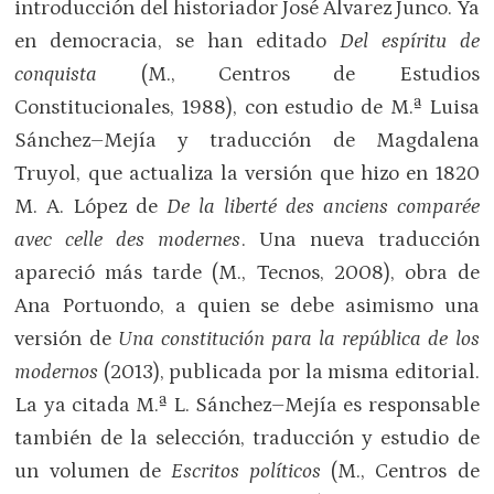
introducción del historiador José Álvarez Junco. Ya
en democracia, se han editado
Del espíritu de
conquista
(M., Centros de Estudios
Constitucionales, 1988), con estudio de M.ª Luisa
Sánchez–Mejía y traducción de Magdalena
Truyol, que actualiza la versión que hizo en 1820
M. A. López de
De la liberté des anciens comparée
avec celle des modernes
. Una nueva traducción
apareció más tarde (M., Tecnos, 2008), obra de
Ana Portuondo, a quien se debe asimismo una
versión de
Una constitución para la república de los
modernos
(2013), publicada por la misma editorial.
La ya citada M.ª L. Sánchez–Mejía es responsable
también de la selección, traducción y estudio de
un volumen de
Escritos políticos
(M., Centros de