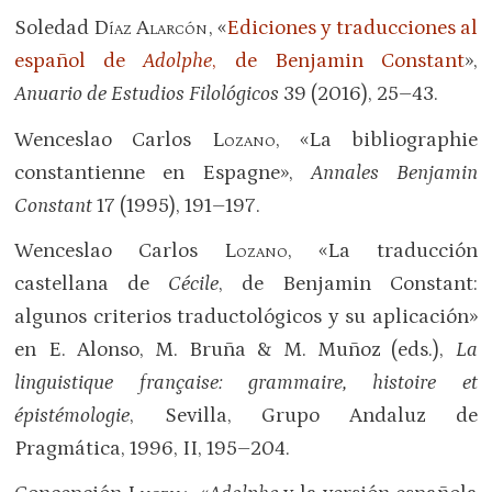
Soledad
Díaz Alarcón
, «
Ediciones y traducciones al
español de
Adolphe
, de Benjamin Constant
»,
Anuario de Estudios Filológicos
39 (2016), 25–43.
Wenceslao Carlos
Lozano
, «La bibliographie
constantienne en Espagne»,
Annales Benjamin
Constant
17 (1995), 191–197.
Wenceslao Carlos
Lozano
, «La traducción
castellana de
Cécile
, de Benjamin Constant:
algunos criterios traductológicos y su aplicación»
en E. Alonso, M. Bruña & M. Muñoz (eds.),
La
linguistique française: grammaire, histoire et
épistémologie
, Sevilla, Grupo Andaluz de
Pragmática, 1996, II, 195–204.