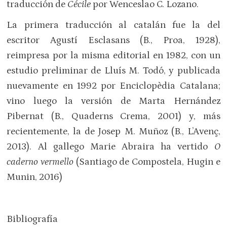
traducción de
Cécile
por Wenceslao C. Lozano.
La primera traducción al catalán fue la del
escritor Agustí Esclasans (B., Proa, 1928),
reimpresa por la misma editorial en 1982, con un
estudio preliminar de Lluís M. Todó, y publicada
nuevamente en 1992 por Enciclopèdia Catalana;
vino luego la versión de Marta Hernández
Pibernat (B., Quaderns Crema, 2001) y, más
recientemente, la de Josep M. Muñoz (B., L’Avenç,
2013). Al gallego Marie Abraira ha vertido
O
caderno vermello
(Santiago de Compostela, Hugin e
Munin, 2016)
Bibliografía