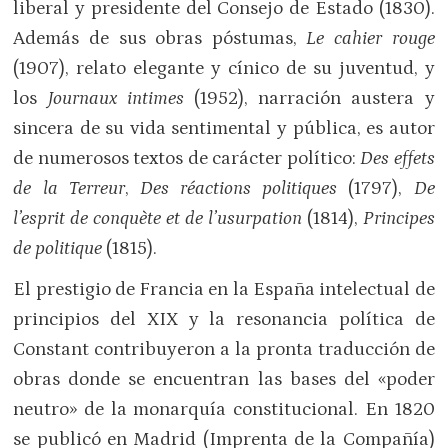
liberal y presidente del Consejo de Estado (1830).
Además de sus obras póstumas,
Le cahier rouge
(1907), relato elegante y cínico de su juventud, y
los
Journaux intimes
(1952), narración austera y
sincera de su vida sentimental y pública, es autor
de numerosos textos de carácter político:
Des effets
de la Terreur
,
Des réactions politiques
(1797),
De
l’esprit de conquète et de l’usurpation
(1814),
Principes
de politique
(1815).
El prestigio de Francia en la España intelectual de
principios del XIX y la resonancia política de
Constant contribuyeron a la pronta traducción de
obras donde se encuentran las bases del «poder
neutro» de la monarquía constitucional. En 1820
se publicó en Madrid (Imprenta de la Compañía)