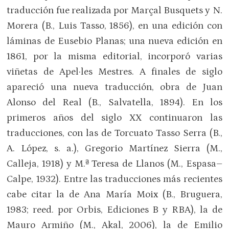
traducción fue realizada por Marçal Busquets y N.
Morera (B., Luis Tasso, 1856), en una edición con
láminas de Eusebio Planas; una nueva edición en
1861, por la misma editorial, incorporó varias
viñetas de Apel·les Mestres. A finales de siglo
apareció una nueva traducción, obra de Juan
Alonso del Real (B., Salvatella, 1894). En los
primeros años del siglo XX continuaron las
traducciones, con las de Torcuato Tasso Serra (B.,
A. López, s. a.), Gregorio Martínez Sierra (M.,
Calleja, 1918) y M.ª Teresa de Llanos (M., Espasa–
Calpe, 1932). Entre las traducciones más recientes
cabe citar la de Ana María Moix (B., Bruguera,
1983; reed. por Orbis, Ediciones B y RBA), la de
Mauro Armiño (M., Akal, 2006), la de Emilio