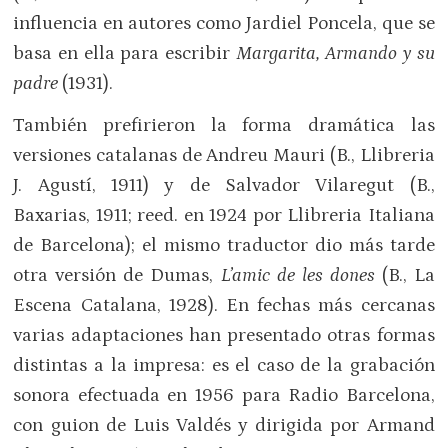
influencia en autores como Jardiel Poncela, que se
basa en ella para escribir
Margarita, Armando y su
padre
(1931).
También prefirieron la forma dramática las
versiones catalanas de Andreu Mauri (B., Llibreria
J. Agustí, 1911) y de Salvador Vilaregut (B.,
Baxarias, 1911; reed. en 1924 por Llibreria Italiana
de Barcelona); el mismo traductor dio más tarde
otra versión de Dumas,
L’amic de les dones
(B., La
Escena Catalana, 1928). En fechas más cercanas
varias adaptaciones han presentado otras formas
distintas a la impresa: es el caso de la grabación
sonora efectuada en 1956 para Radio Barcelona,
con guion de Luis Valdés y dirigida por Armand