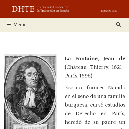
Saltar
al
contenido
Menú
La Fontaine, Jean de
(Château–Thierry, 1621–
París, 1695)
Escritor francés. Nacido
en el seno de una familia
burguesa, cursó estudios
de Derecho en París,
heredó de su padre un