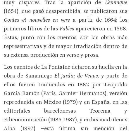
muy dispares. Tras la aparición de
L’eunuque
(1654), que pasó desapercibida, se publicaron sus
Contes et nouvelles en vers
a partir de 1664; los
primeros libros de las
Fables
aparecieron en 1668.
Éstas, junto con los cuentos, son las obras más
representativas y de mayor irradiación dentro de
su extensa producción en verso y prosa.
Los cuentos de La Fontaine dejaron su huella en la
obra de Samaniego
El jardín de Venus
, y parte de
ellos fueron traducidos en 1882 por Leopoldo
García Ramón (París, Garnier Hermanos), versión
reproducida en México (1979) y en España, en las
editoriales barcelonesas Teorema y
Edicomunicación (1985, 1987), y en las madrileñas
Alba (1997) –esta última sin mención del