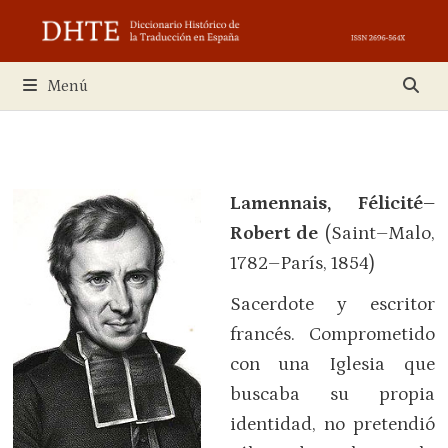
Saltar
al
contenido
Menú
Lamennais, Félicité–
Robert de
(Saint–Malo,
1782–París, 1854)
Sacerdote y escritor
francés. Comprometido
con una Iglesia que
buscaba su propia
identidad, no pretendió