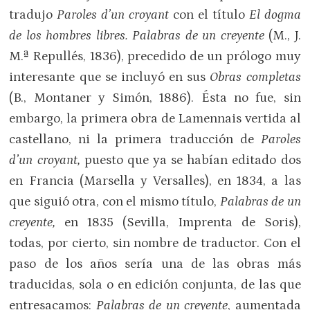
tradujo
Paroles d’un croyant
con el título
El dogma
de los hombres libres. Palabras de un creyente
(M., J.
M.ª Repullés, 1836), precedido de un prólogo muy
interesante que se incluyó en sus
Obras completas
(B., Montaner y Simón, 1886). Ésta no fue, sin
embargo, la primera obra de Lamennais vertida al
castellano, ni la primera traducción de
Paroles
d’un croyant,
puesto que ya se habían editado dos
en Francia (Marsella y Versalles), en 1834, a las
que siguió otra, con el mismo título,
Palabras de un
creyente,
en 1835 (Sevilla, Imprenta de Soris),
todas, por cierto, sin nombre de traductor. Con el
paso de los años sería una de las obras más
traducidas, sola o en edición conjunta, de las que
entresacamos:
Palabras de un creyente
, aumentada