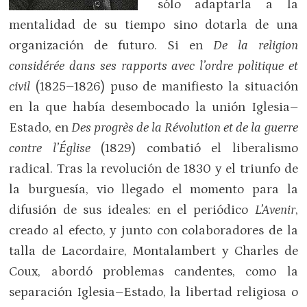
sólo adaptarla a la
mentalidad de su tiempo sino dotarla de una
organización de futuro. Si en
De la religion
considérée dans ses rapports avec l’ordre politique et
civil
(1825–1826) puso de manifiesto la situación
en la que había desembocado la unión Iglesia–
Estado, en
Des progrès de la Révolution et de la guerre
contre l’Église
(1829) combatió el liberalismo
radical. Tras la revolución de 1830 y el triunfo de
la burguesía, vio llegado el momento para la
difusión de sus ideales: en el periódico
L’Avenir
,
creado al efecto, y junto con colaboradores de la
talla de Lacordaire, Montalambert y Charles de
Coux, abordó problemas candentes, como la
separación Iglesia–Estado, la libertad religiosa o