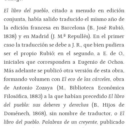
El libro del pueblo
, citado a menudo en edición
conjunta, había salido traducido el mismo año de
la edición francesa en Barcelona (B., José Rubió,
1838) y en Madrid (J. M.ª Repullés). En el primer
caso la traducción se debe a J. R., que bien pudiera
ser el propio Rubió; en el segundo, a E. de O.,
iniciales que corresponden a Eugenio de Ochoa.
Más adelante se publicó otra versión de esta obra,
formando volumen con
El eco de las cárceles
, obra
de Antonio Zozaya (M., Biblioteca Económica
Filosófica, 1883) a la que habían precedido
E
l libro
del pueblo: sus deberes y derechos
(B., Hijos de
Doménech, 1868), sin nombre de traductor, o
El
libro del pueblo. Palabras de un creyente
, publicado