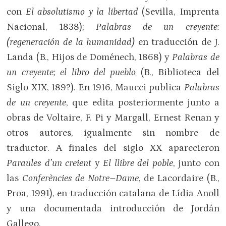
con
El absolutismo y la libertad
(Sevilla, Imprenta
Nacional, 1838);
Palabras de un creyente:
(regeneración de la humanidad)
en traducción de J.
Landa (B., Hijos de Doménech, 1868) y
Palabras de
un creyente; el libro del pueblo
(B., Biblioteca del
Siglo XIX, 189?). En 1916, Maucci publica
Palabras
de un creyente
, que edita posteriormente junto a
obras de Voltaire, F. Pi y Margall, Ernest Renan y
otros autores, igualmente sin nombre de
traductor. A finales del siglo XX aparecieron
Paraules d’un creient
y
El llibre del poble
, junto con
las
Conferències de Notre–Dame
, de Lacordaire (B.,
Proa, 1991), en traducción catalana de Lídia Anoll
y una documentada introducción de Jordán
Gallego.