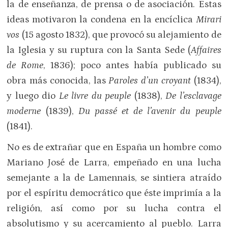
la de enseñanza, de prensa o de asociación. Estas
ideas motivaron la condena en la encíclica
Mirari
vos
(15 agosto 1832), que provocó su alejamiento de
la Iglesia y su ruptura con la Santa Sede (
Affaires
de Rome
, 1836); poco antes había publicado su
obra más conocida, las
Paroles d’un croyant
(1834),
y luego dio
Le livre du peuple
(1838),
De l’esclavage
moderne
(1839),
Du passé et de l’avenir du peuple
(1841).
No es de extrañar que en España un hombre como
Mariano José de Larra, empeñado en una lucha
semejante a la de Lamennais, se sintiera atraído
por el espíritu democrático que éste imprimía a la
religión, así como por su lucha contra el
absolutismo y su acercamiento al pueblo. Larra