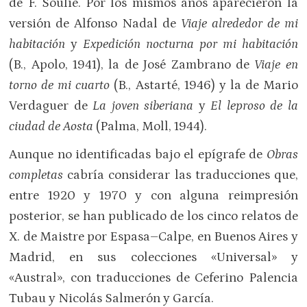
de F. Soulié. Por los mismos años aparecieron la
versión de Alfonso Nadal de
Viaje alrededor de mi
habitación
y
Expedición nocturna por mi habitación
(B., Apolo, 1941), la de José Zambrano de
Viaje en
torno de mi
cuarto
(B., Astarté, 1946) y la de Mario
Verdaguer de
La joven siberiana
y
El leproso de la
ciudad de Aosta
(Palma, Moll, 1944).
Aunque no identificadas bajo el epígrafe de
Obras
completas
cabría considerar las traducciones que,
entre 1920 y 1970 y con alguna reimpresión
posterior, se han publicado de los cinco relatos de
X. de Maistre por Espasa–Calpe, en Buenos Aires y
Madrid, en sus colecciones «Universal» y
«Austral», con traducciones de Ceferino Palencia
Tubau y Nicolás Salmerón y García.