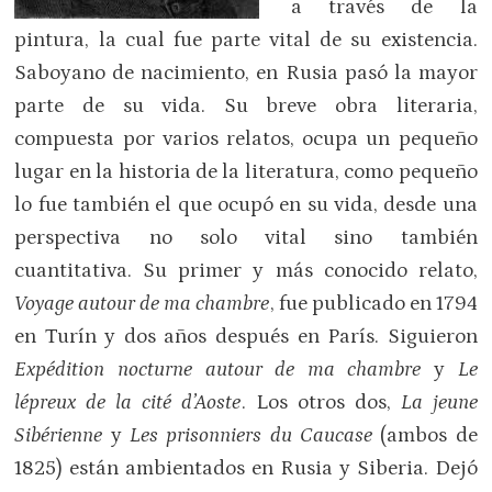
a través de la
pintura, la cual fue parte vital de su existencia.
Saboyano de nacimiento, en Rusia pasó la mayor
parte de su vida. Su breve obra literaria,
compuesta por varios relatos, ocupa un pequeño
lugar en la historia de la literatura, como pequeño
lo fue también el que ocupó en su vida, desde una
perspectiva no solo vital sino también
cuantitativa. Su primer y más conocido relato,
Voyage autour de ma chambre
, fue publicado en 1794
en Turín y dos años después en París. Siguieron
Expédition nocturne autour de ma chambre
y
Le
lépreux de la cité d’Aoste
. Los otros dos,
La jeune
Sibérienne
y
Les prisonniers du Caucase
(ambos de
1825) están ambientados en Rusia y Siberia. Dejó