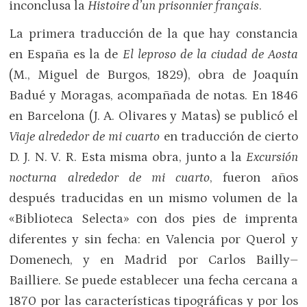
inconclusa la
Histoire d’un prisonnier français
.
La primera traducción de la que hay constancia
en España es la de
El leproso de la ciudad de Aosta
(M., Miguel de Burgos, 1829), obra de Joaquín
Badué y Moragas, acompañada de notas. En 1846
en Barcelona (J. A. Olivares y Matas) se publicó el
Viaje alrededor de mi cuarto
en traducción de cierto
D. J. N. V. R. Esta misma obra, junto a la
Excursión
nocturna alrededor de mi cuarto
, fueron años
después traducidas en un mismo volumen de la
«Biblioteca Selecta» con dos pies de imprenta
diferentes y sin fecha: en Valencia por Querol y
Domenech, y en Madrid por Carlos Bailly–
Bailliere. Se puede establecer una fecha cercana a
1870 por las características tipográficas y por los