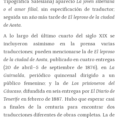
Tipográfica Salesiana) apareció
La joven siberiana
o el amor filial
, sin especificación de traductor;
seguida un año más tarde de
El leproso de la ciudad
de Aosta
.
A lo largo del último cuarto del siglo XIX se
incluyeron asimismo en la prensa varias
traducciones; pueden mencionarse la de
El leproso
de la ciudad de Aosta
, publicado en cuatro entregas
(20 de abril–5 de septiembre de 1876), en
La
Guirnalda
, periódico quincenal dirigido a un
público femenino; y la de
Los prisioneros del
Cáucaso
, difundida en seis entregas por
El Diario de
Tenerife
en febrero de 1887. Hubo que esperar casi
a finales de la centuria para encontrar dos
traducciones diferentes de obras completas. La de