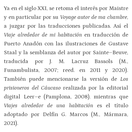
Ya en el siglo XXI, se retoma el interés por Maistre
y en particular por su
Voyage autor de ma chambre
,
a juzgar por las traducciones publicadas. Así el
Viaje alrededor de mi habitación
en traducción de
Puerto Anadón con las ilustraciones de Gustave
Staal y la semblanza del autor por Sainte–Beuve,
traducida por J. M. Lacruz Bassols (M.,
Funambulista, 2007; reed. en 2011 y 2020).
También puede mencionarse la versión de
Los
prisioneros del Cáucaso
realizada por la editorial
digital Leer–e (Pamplona, 2008). mientras que
Viajes alrededor de una habitación
es el título
adoptado por Delfín G. Marcos (M., Mármara,
2021).