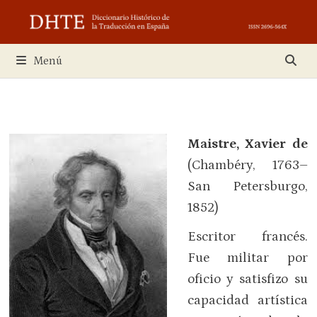
Saltar
al
contenido
Menú
Maistre, Xavier de
(Chambéry, 1763–
San Petersburgo,
1852)
Escritor francés.
Fue militar por
oficio y satisfizo su
capacidad artística