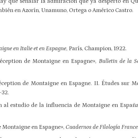
 hay que señalar la admiración que ya despertó en Qu
mbién en Azorín, Unamuno, Ortega o Américo Castro.
igne en Italie et en Espagne
, París, Champion, 1922.
réception de Montaigne en Espagne»,
Bulletin de la 
réception de Montaigne en Espagne. II. Études sur M
–32.
n al estudio de la influencia de Montaigne en Españ
de Montaigne en Espagne»,
Cuadernos de Filología Franc