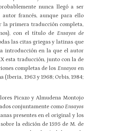
 probablemente nunca llegó a ser
 autor francés, aunque para ello
r la primera traducción completa,
os), con el título de
Ensayos de
das las citas griegas y latinas que
na introducción en la que el autor
X esta traducción, junto con la de
iciones completas de los
Ensayos
en
(Iberia, 1963 y 1968; Orbis, 1984;
olores Picazo y Almudena Montojo
icados conjuntamente como
Ensayos
ianas presentes en el original y los
sobre la edición de 1595 de M. de