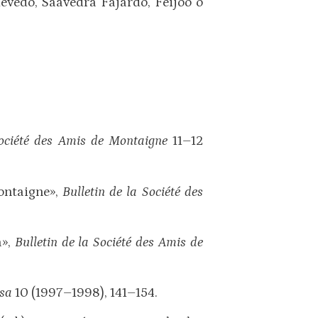
evedo, Saavedra Fajardo, Feijoo o
Société des Amis de Montaigne
11–12
ontaigne»,
Bulletin de la Société des
a»,
Bulletin de la Société des Amis de
esa
10 (1997–1998), 141–154.