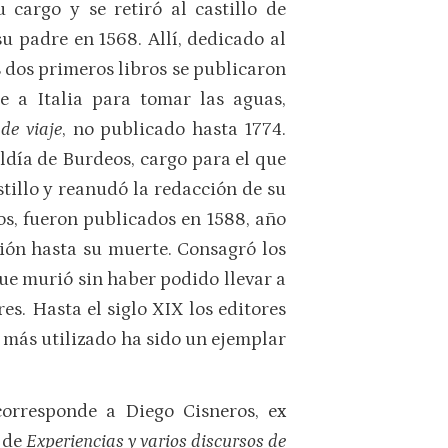
 cargo y se retiró al castillo de
u padre en 1568. Allí, dedicado al
s dos primeros libros se publicaron
e a Italia para tomar las aguas,
de viaje
, no publicado hasta 1774.
ldía de Burdeos, cargo para el que
stillo y reanudó la redacción de su
os, fueron publicados en 1588, año
ión hasta su muerte. Consagró los
ue murió sin haber podido llevar a
s. Hasta el siglo XIX los editores
el más utilizado ha sido un ejemplar
corresponde a Diego Cisneros, ex
o de
Experiencias y varios discursos de