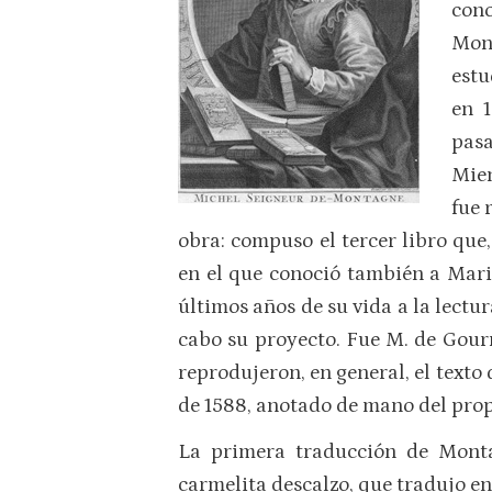
cono
Mont
estu
en 1
pasa
Mien
fue 
obra: compuso el tercer libro que
en el que conoció también a Mari
últimos años de su vida a la lectu
cabo su proyecto. Fue M. de Gourn
reprodujeron, en general, el texto 
de 1588, anotado de mano del pro
La primera traducción de Montai
carmelita descalzo, que tradujo en