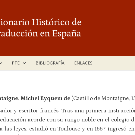
PTE
BIBLIOGRAFÍA
ENLACES
taigne, Michel Eyquem de
(Castillo de Montaigne, 
ador y escritor francés. Tras una primera instrucció
educación acorde con su rango noble en el colegio 
a las leyes, estudió en Toulouse y en 1557 ingresó e