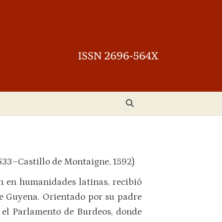
1533–Castillo de Montaigne, 1592)
n en humanidades latinas, recibió
de Guyena. Orientado por su padre
n el Parlamento de Burdeos, donde