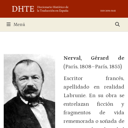
Saltar
al
contenido
Menú
Nerval, Gérard de
(París, 1808–París, 1855)
Escritor francés,
apellidado en realidad
Labrunie. En su obra se
entrelazan ficción y
fragmentos de vida
rememorada o soñada de