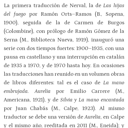
La primera traducción de Nerval, la de
Las hijas
del fuego
por Ramón Orts–Ramos (B., Sopena,
1900), seguida de la de Carmen de Burgos
(Colombine), con prólogo de Ramón Gómez de la
Serna (M., Biblioteca Nueva, 1919), inauguró una
serie con dos tiempos fuertes: 1900–1935, con una
pausa en castellano y una interrupción en catalán
de 1935 a 1970, y de 1970 hasta hoy. En ocasiones
las traducciones han reunido en un volumen obras
de libros diferentes: tal es el caso de
La mano
embrujada. Aurelia
por Emilio Carrere (M.,
Americana, 1921), y de
Silvia y La mano encantada
por Juan Chabás (M., Calpe, 1923). Al mismo
traductor se debe una versión de
Aurelia
, en Calpe
y el mismo año, reeditada en 2011 (M., Eneida); y