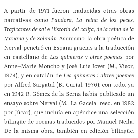
A partir de 1971 fueron traducidas otras obras
narrativas como
Pandora
,
La reina de los peces
,
Traficantes de sal
e
Historia del califa, de la reina de la
Mañana y de Solimán
. Asimismo, la obra poética de
Nerval penetró en España gracias a la traducción
en castellano de
Las quimeras y otros poemas
por
Anne–Marie Moncho y José Luis Jover (M., Visor,
1974), y en catalán de
Les quimeres i altres poemes
por Alfred Sargatal (B., Curial, 1976); con todo, ya
en 1942 R. Gómez de la Serna había publicado un
ensayo sobre Nerval (M., La Gacela; reed. en 1982
por Júcar), que incluía en apéndice una selección
bilingüe de poemas traducidos por Manuel Neila.
De la misma obra, también en edición bilingüe,