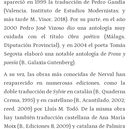
apareció en 1999 la traducción de Pedro Gandía
(Valencia, Instituto de Estudios Modernistas; y
más tarde M., Visor, 2018). Por su parte, en el año
2000 Pedro José Vizoso dio una antología muy
cuidada con el título
Obra poética
(Málaga,
Diputación Provincial), y en 2004 el poeta Tomás
Segovia elaboró una notable antología de
Prosa y
poesía
(B., Galaxia Gutenberg).
A su vez, las obras más conocidas de Nerval han
reaparecido en numerosas ediciones, como la
doble traducción de
Sylvie
en catalán (B., Quaderns
Crema, 1995) y en castellano (B., Acantilado, 2002;
reed. 2009) por Lluís M. Todó. De la misma obra
hay también traducción castellana de Ana María
Moix (B., Ediciones B, 2009) y catalana de Palmira