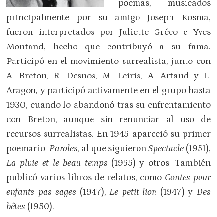
poemas, musicados
principalmente por su amigo Joseph Kosma,
fueron interpretados por Juliette Gréco e Yves
Montand, hecho que contribuyó a su fama.
Participó en el movimiento surrealista, junto con
A. Breton, R. Desnos, M. Leiris, A. Artaud y L.
Aragon, y participó activamente en el grupo hasta
1930, cuando lo abandonó tras su enfrentamiento
con Breton, aunque sin renunciar al uso de
recursos surrealistas. En 1945 apareció su primer
poemario,
Paroles
, al que siguieron
Spectacle
(1951),
La pluie et le beau temps
(1955) y otros. También
publicó varios libros de relatos, como
Contes pour
enfants pas sages
(1947),
Le petit lion
(1947) y
Des
bêtes
(1950).