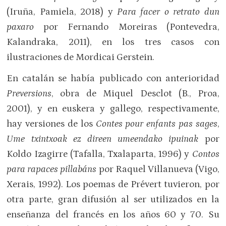
(Iruña, Pamiela, 2018) y
Para facer o retrato dun
paxaro
por Fernando Moreiras (Pontevedra,
Kalandraka, 2011), en los tres casos con
ilustraciones de Mordicai Gerstein.
En catalán se había publicado con anterioridad
Preversions
, obra de Miquel Desclot (B., Proa,
2001), y en euskera y gallego, respectivamente,
hay versiones de los
Contes pour enfants pas sages
,
Ume txintxoak ez direen umeendako ipuinak
por
Koldo Izagirre (Tafalla, Txalaparta, 1996) y
Contos
para rapaces pillabáns
por Raquel Villanueva (Vigo,
Xerais, 1992). Los poemas de Prévert tuvieron, por
otra parte, gran difusión al ser utilizados en la
enseñanza del francés en los años 60 y 70. Su