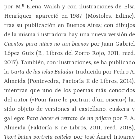
por M.ª Elena Walsh y con ilustraciones de Elsa
Henríquez, apareció en 1987 (Móstoles, Edime),
tras su publicación en Buenos Aires; con dibujos
de la misma ilustradora hay una nueva versión de
Cuentos para niños no
tan buenos
por Juan Gabriel
López Guix (B., Libros del Zorro Rojo, 2011, reed.
2017). También, con ilustraciones, se ha publicado
la
Carta de las islas Baladar
traducida por Pedro A.
Almeida (Pontevedra, Factoría K de Libros, 2014),
mientras que uno de los poemas más conocidos
del autor («Pour faire le portrait d’un oiseau») ha
sido objeto de versiones al castellano, euskera y
gallego:
Para hacer el retrato de un pájaro
por P. A.
Almeida (Faktoría K de Libros, 2011, reed. 2018),
Txori baten portreta egiteko
por José Ángel Irigaray