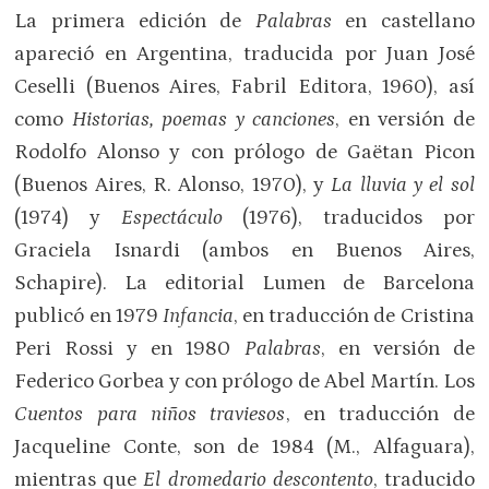
La primera edición de
Palabras
en castellano
apareció en Argentina, traducida por Juan José
Ceselli (Buenos Aires, Fabril Editora, 1960), así
como
Historias, poemas y canciones
, en versión de
Rodolfo Alonso y con prólogo de Gaëtan Picon
(Buenos Aires, R. Alonso, 1970), y
La lluvia y el sol
(1974) y
Espectáculo
(1976), traducidos por
Graciela Isnardi (ambos en Buenos Aires,
Schapire). La editorial Lumen de Barcelona
publicó en 1979
Infancia
, en traducción de Cristina
Peri Rossi y en 1980
Palabras
, en versión de
Federico Gorbea y con prólogo de Abel Martín. Los
Cuentos para niños traviesos
, en traducción de
Jacqueline Conte, son de 1984 (M., Alfaguara),
mientras que
El dromedario descontento
, traducido