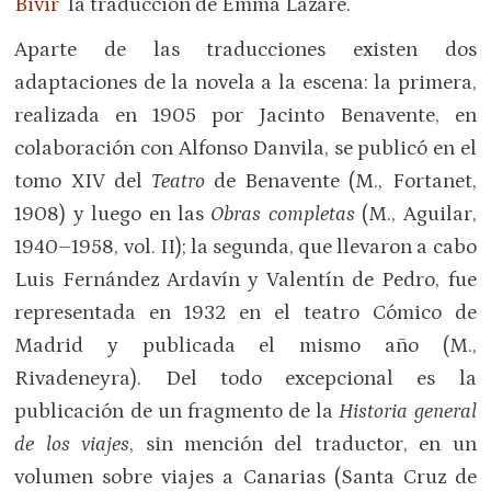
Bivir
la traducción de Emma Lázare.
Aparte de las traducciones existen dos
adaptaciones de la novela a la escena: la primera,
realizada en 1905 por Jacinto Benavente, en
colaboración con Alfonso Danvila, se publicó en el
tomo XIV del
Teatro
de Benavente (M., Fortanet,
1908) y luego en las
Obras completas
(M., Aguilar,
1940–1958, vol. II); la segunda, que llevaron a cabo
Luis Fernández Ardavín y Valentín de Pedro, fue
representada en 1932 en el teatro Cómico de
Madrid y publicada el mismo año (M.,
Rivadeneyra). Del todo excepcional es la
publicación de un fragmento de la
Historia general
de los viajes
, sin mención del traductor, en un
volumen sobre viajes a Canarias (Santa Cruz de