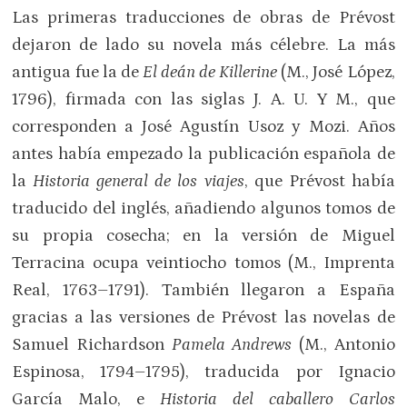
Las primeras traducciones de obras de Prévost
dejaron de lado su novela más célebre. La más
antigua fue la de
El deán de Killerine
(M., José López,
1796), firmada con las siglas J. A. U. Y M., que
corresponden a José Agustín Usoz y Mozi. Años
antes había empezado la publicación española de
la
Historia general de los viajes
, que Prévost había
traducido del inglés, añadiendo algunos tomos de
su propia cosecha; en la versión de Miguel
Terracina ocupa veintiocho tomos (M., Imprenta
Real, 1763–1791). También llegaron a España
gracias a las versiones de Prévost las novelas de
Samuel Richardson
Pamela Andrews
(M., Antonio
Espinosa, 1794–1795), traducida por Ignacio
García Malo, e
Historia del caballero Carlos