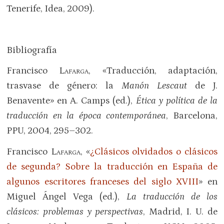
Tenerife, Idea, 2009).
Bibliografía
Francisco
Lafarga
, «Traducción, adaptación,
trasvase de género: la
Manón Lescaut
de J.
Benavente» en A. Camps (ed.),
Ética y política de la
traducción en la época contemporánea
, Barcelona,
PPU, 2004, 295–302.
Francisco
Lafarga
, «
¿Clásicos olvidados o clásicos
de segunda? Sobre la traducción en España de
algunos escritores franceses del siglo XVIII
» en
Miguel Ángel Vega (ed.),
La traducción de los
clásicos: problemas y perspectivas
, Madrid, I. U. de