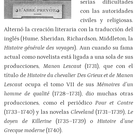
serias dificultades
con las autoridades
civiles y religiosas.
Alternó la creación literaria con la traducción del
inglés (Hume, Sheridan, Richardson, Middleton, la
Histoire générale des voyages
). Aun cuando su fama
actual como novelista está ligada a una sola de sus
producciones,
Manon Lescaut
(1731), que con el
título de
Histoire du chevalier Des Grieux et de Manon
Lescaut
ocupa el tomo VII de sus
Mémoires d’un
homme de qualité
(1728–1731), dio muchas otras
producciones, como el periódico
Pour et Contre
(1733–1740) y las novelas
Cleveland
(1731–1739),
Le
doyen de Killerine
(1735–1739) o
Histoire d’une
Grecque moderne
(1740).