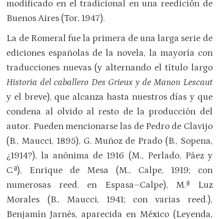
modificado en el tradicional en una reedición de
Buenos Aires (Tor, 1947).
La de Romeral fue la primera de una larga serie de
ediciones españolas de la novela, la mayoría con
traducciones nuevas (y alternando el título largo
Historia del caballero Des Grieux y de Manon Lescaut
y el breve), que alcanza hasta nuestros días y que
condena al olvido al resto de la producción del
autor. Pueden mencionarse las de Pedro de Clavijo
(B., Maucci, 1895), G. Muñoz de Prado (B., Sopena,
¿1914?), la anónima de 1916 (M., Perlado, Páez y
C.ª), Enrique de Mesa (M., Calpe, 1919; con
numerosas reed. en Espasa–Calpe), M.ª Luz
Morales (B., Maucci, 1941; con varias reed.),
Benjamín Jarnés, aparecida en México (Leyenda,