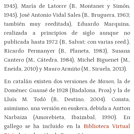
1945), María de Latorre (B., Montaner y Simón,
1945), José Antonio Vidal Sales (B., Bruguera, 1963;
también muy reeditada), Eduardo Marquina,
realizada a principios de siglo aunque no
publicada hasta 1972 (B., Salvat; con varias reed.),
Ricardo Permanyer (B., Planeta, 1983), Susana
Cantero (M., Cátedra, 1984), Michel Biguenet (M.,
Eneida, 2010) y Mauro Armiño (M., Siruela, 2013).
En catalán existen dos versiones de
Manon
, la de
Domènec Guansé de 1928 (Badalona, Proa) y la de
Lluís M. Todó (B., Destino, 2004). Consta,
asimismo, una versión en euskera, debida a Antton
Narbaiza (Amorebieta, Ibaizabal, 1990). En
gallego se ha incluido en la
Biblioteca Virtual