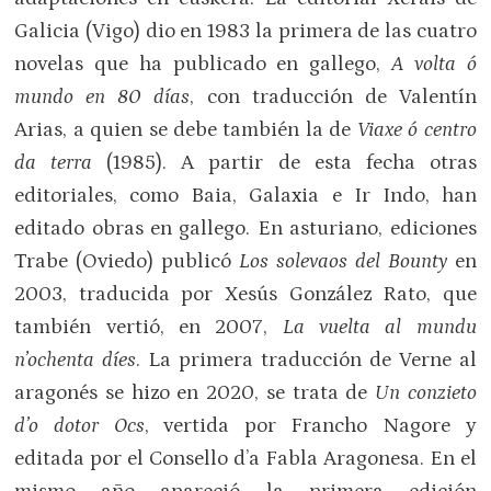
Galicia (Vigo) dio en 1983 la primera de las cuatro
novelas que ha publicado en gallego,
A
volta ó
mundo en 80 días
, con traducción de Valentín
Arias, a quien se debe también la de
Viaxe ó centro
da terra
(1985). A partir de esta fecha otras
editoriales, como Baia, Galaxia e Ir Indo, han
editado obras en gallego. En asturiano, ediciones
Trabe (Oviedo) publicó
Los solevaos del Bounty
en
2003, traducida por Xesús González Rato, que
también vertió, en 2007,
La vuelta al mundu
n’ochenta díes
. La primera traducción de Verne al
aragonés se hizo en 2020, se trata de
Un conzieto
d’o dotor Ocs
, vertida por Francho Nagore y
editada por el Consello d’a Fabla Aragonesa. En el