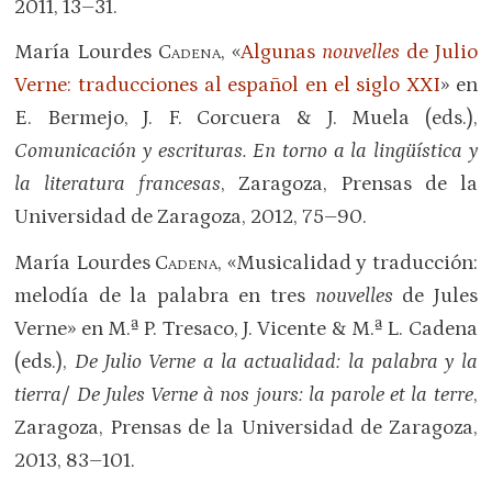
2011, 13–31.
María Lourdes
Cadena
, «
Algunas
nouvelles
de Julio
Verne: traducciones al español en el siglo XXI
» en
E. Bermejo, J. F. Corcuera & J. Muela (eds.),
Comunicación y escrituras. En torno a la lingüística y
la literatura francesas
, Zaragoza, Prensas de la
Universidad de Zaragoza, 2012, 75–90.
María Lourdes
Cadena
, «Musicalidad y traducción:
melodía de la palabra en tres
nouvelles
de Jules
Verne» en M.ª P. Tresaco, J. Vicente & M.ª L. Cadena
(eds.),
De Julio Verne a la actualidad: la palabra y la
tierra/ De Jules Verne à nos jours: la parole et la terre
,
Zaragoza, Prensas de la Universidad de Zaragoza,
2013, 83–101.