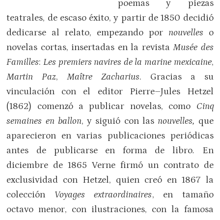
poemas y piezas
teatrales, de escaso éxito, y partir de 1850 decidió
dedicarse al relato, empezando por
nouvelles
o
novelas cortas, insertadas en la revista
Musée des
Familles
:
Les premiers navires de la marine mexicaine
,
Martin Paz
,
Maître Zacharius
. Gracias a su
vinculación con el editor Pierre–Jules Hetzel
(1862) comenzó a publicar novelas, como
Cinq
semaines en ballon
, y siguió con las
nouvelles,
que
aparecieron en varias publicaciones periódicas
antes de publicarse en forma de libro
.
En
diciembre de 1865 Verne firmó un contrato de
exclusividad con Hetzel, quien creó en 1867 la
colección
Voyages extraordinaires
, en tamaño
octavo menor, con ilustraciones, con la famosa