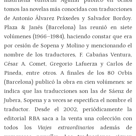
madrileña editorial Aguilar publicó en ochos
tomos las novelas más conocidas con traducciones
de Antonio Álvarez Práxedes y Salvador Bordoy.
Plaza & Janés (Barcelona) las reunió en siete
volúmenes (1966–1984), haciendo constar que era
por cesión de Sopena y Molino y mencionando el
nombre de los traductores, F. Cabañas Ventura,
César A. Comet, Gregorio Lafuerza y Carlos de
Pineda, entre otros. A finales de los 80 Orbis
(Barcelona) publicó la obra en cien volúmenes: se
indica que las traducciones son las de Sáenz de
Jubera, Sopena y a veces se especifica el nombre el
traductor. Desde el 2002, periódicamente la
editorial RBA saca a la venta una colección con
todos los
Viajes extraordinarios
además de