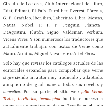
Círculo de Lectores, Club Internacional del libro,
Edaf, Edimat, El País, Euroliber, Everest, Fórcola,
G. P., Grafalco, Iberlibro, Laberinto, Libra, Mestas,
Nauta, Nobel, P. P. P., Penguin, Planeta–
DeAgostini, Plutón, Signo, Valdemar, Verbum,
Vicens Vives. Y son numerosos los traductores que
actualmente trabajan con textos de Verne como
Mauro Armiño, Miguel Navarrete o Ariel Pérez.
Solo hay que revisar los catálogos actuales de las
editoriales españolas para comprobar que Verne
sigue siendo un autor muy traducido y adaptado,
aunque no de igual manera todas sus novelas y
nouvelles.
Por su parte, el sitio web
Julio Verne.
Textos, territorios, tecnologías
facilita el acceso a
numerosas obras traducidas en España en el siglo