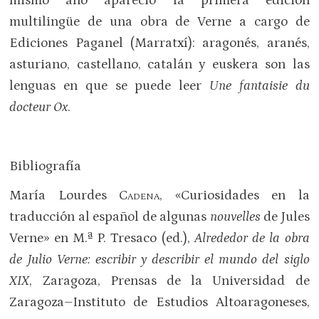
mismo año apareció la primera edición
multilingüe de una obra de Verne a cargo de
Ediciones Paganel (Marratxí): aragonés, aranés,
asturiano, castellano, catalán y euskera son las
lenguas en que se puede leer
Une fantaisie du
docteur Ox
.
Bibliografía
María Lourdes
Cadena
, «Curiosidades en la
traducción al español de algunas
nouvelles
de Jules
Verne» en M.ª P. Tresaco (ed.),
Alrededor de la obra
de Julio Verne: escribir y describir el mundo del siglo
XIX
, Zaragoza, Prensas de la Universidad de
Zaragoza–Instituto de Estudios Altoaragoneses,