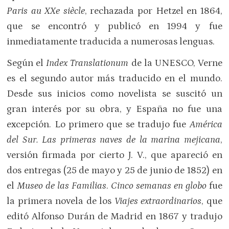
Paris au XXe siècle
, rechazada por Hetzel en 1864,
que se encontró y publicó en 1994 y fue
inmediatamente traducida a numerosas lenguas.
Según el
Index Translationum
de la UNESCO, Verne
es el segundo autor más traducido en el mundo.
Desde sus inicios como novelista se suscitó un
gran interés por su obra, y España no fue una
excepción. Lo primero que se tradujo fue
América
del Sur. Las primeras naves de la marina mejicana
,
versión firmada por cierto J. V., que apareció en
dos entregas (25 de mayo y 25 de junio de 1852) en
el
Museo de las Familias
.
Cinco semanas en globo
fue
la primera novela de los
Viajes extraordinarios
, que
editó Alfonso Durán de Madrid en 1867 y tradujo