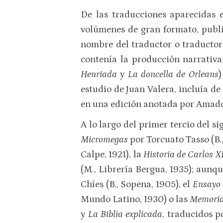
De las traducciones aparecidas 
volúmenes de gran formato, publi
nombre del traductor o traductor
contenía la producción narrativa,
Henriada
y
La doncella de Orleans
)
estudio de Juan Valera, incluía d
en una edición anotada por Amador
A lo largo del primer tercio del 
Micromegas
por Torcuato Tasso (B.
Calpe, 1921), la
Historia de Carlos X
(M., Librería Bergua, 1935); aun
Chíes (B., Sopena, 1905), el
Ensayo 
Mundo Latino, 1930) o las
Memori
y
La Biblia explicada
, traducidos 