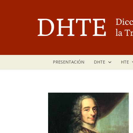
Saltar
al
contenido
PRESENTACIÓN
DHTE
HTE