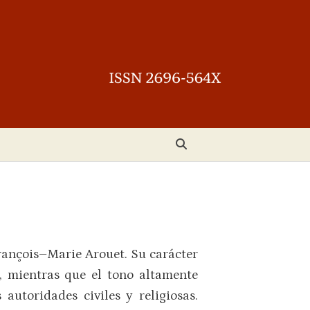
rançois–Marie Arouet. Su carácter
, mientras que el tono altamente
autoridades civiles y religiosas.