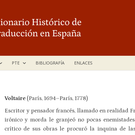
PTE
BIBLIOGRAFÍA
ENLACES
Voltaire
(París, 1694–París, 1778)
Escritor y pensador francés, llamado en realidad F
irónico y morda le granjeó no pocas enemistades
crítico de sus obras le procuró la inquina de las 