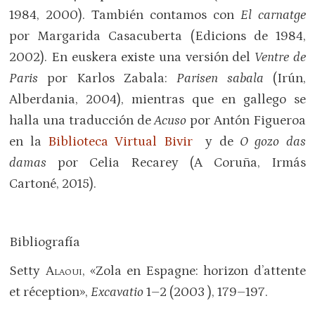
1984, 2000). También contamos con
El carnatge
por Margarida Casacuberta (Edicions de 1984,
2002). En euskera existe una versión del
Ventre de
Paris
por Karlos Zabala:
Parisen sabala
(Irún,
Alberdania, 2004), mientras que en gallego se
halla una traducción de
Acuso
por Antón Figueroa
en la
Biblioteca Virtual Bivir
y de
O gozo das
damas
por Celia Recarey (A Coruña, Irmás
Cartoné, 2015).
Bibliografía
Setty
Alaoui
, «Zola en Espagne: horizon d’attente
et réception»,
Excavatio
1–2 (2003 ), 179–197.