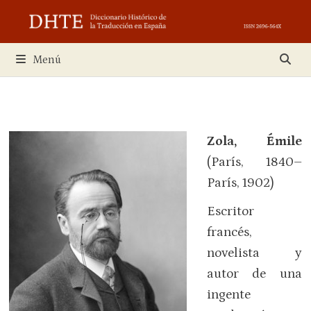
Saltar
al
contenido
Menú
Zola, Émile
(París, 1840–
París, 1902)
Escritor
francés,
novelista y
autor de una
ingente