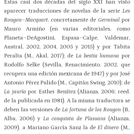
Estas casi dos décadas del siglo XXI han visto
aparecer traducciones de novelas de la serie
Les
Rougon–Macquart
, concretamente de
Germinal
por
Mauro Armiño (en varias editoriales, como
Planeta–DeAgostini, Espasa–Calpe, Valdemar,
Austral, 2002, 2004, 2005 y 2015) y por Tabita
Peralta (M., Akal, 2017); de
La bestia humana
por
Rodolfo Selke (Sevilla, Renacimiento, 2002, que
recupera una edición mexicana de 1947) y por José
Antonio Pérez Pulido (M., Capitán Swing, 2010); de
La jauría
por Esther Benítez (Alianza, 2006; reed.
de la publicada en 1981). A la misma traductora se
deben las versiones de
La fortuna de los Rougon
(B.,
Alba, 2006) y
La conquista de Plassans
(Alianza,
2009), a Mariano García Sanz la de
El dinero
(M.,