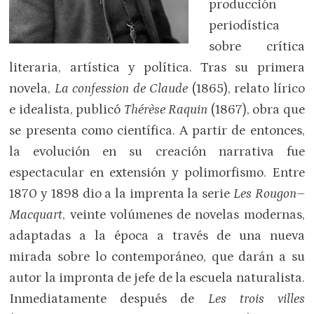
producción
periodística
sobre crítica
literaria, artística y política. Tras su primera
novela,
La confession de Claude
(1865), relato lírico
e idealista, publicó
Thérèse Raquin
(1867), obra que
se presenta como científica. A partir de entonces,
la evolución en su creación narrativa fue
espectacular en extensión y polimorfismo. Entre
1870 y 1898 dio a la imprenta la serie
Les Rougon–
Macquart
, veinte volúmenes de novelas modernas,
adaptadas a la época a través de una nueva
mirada sobre lo contemporáneo, que darán a su
autor la impronta de jefe de la escuela naturalista.
Inmediatamente después de
Les trois villes