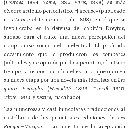
(
Lourdes
, 1894;
Rome
, 1896;
Paris
, 1898), su más
célebre artículo periodístico, «J’accuse» (publicado
en
L’Aurore
el 13 de enero de 1898), en el que se
involucraba en la defensa del capitán Dreyfus,
supuso para el autor una nueva percepción del
compromiso social del intelectual. El profundo
decaimiento que le produjeron los combates
judiciales y de opinión pública permitió, al mismo
tiempo, la reconstrucción del escritor, que optó en
su nueva etapa por una novela más idealista en
Les
quatre Évangiles
(
Fécondité
, 1899;
Travail
, 1901;
Vérité
, 1903, y
Justice
, inacabado).
Las numerosas y casi inmediatas traducciones al
castellano de las principales ediciones de
Les
Rougon–Macquart
dan cuenta de la aceptación