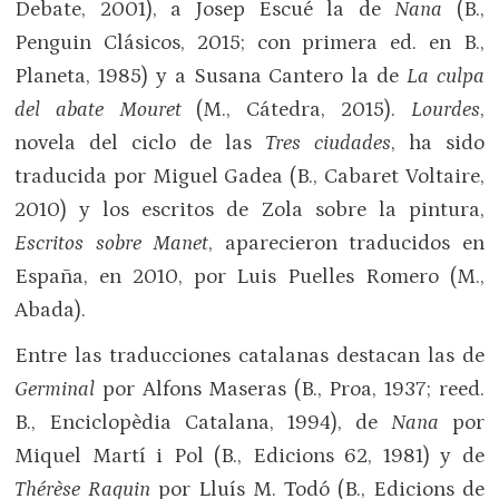
Debate, 2001), a Josep Escué la de
Nana
(B.,
Penguin Clásicos, 2015; con primera ed. en B.,
Planeta, 1985) y a Susana Cantero la de
La culpa
del abate Mouret
(M., Cátedra, 2015).
Lourdes
,
novela del ciclo de las
Tres ciudades
, ha sido
traducida por Miguel Gadea (B., Cabaret Voltaire,
2010) y los escritos de Zola sobre la pintura,
Escritos sobre Manet
, aparecieron traducidos en
España, en 2010, por Luis Puelles Romero (M.,
Abada).
Entre las traducciones catalanas destacan las de
Germinal
por Alfons Maseras (B., Proa, 1937; reed.
B., Enciclopèdia Catalana, 1994), de
Nana
por
Miquel Martí i Pol (B., Edicions 62, 1981) y de
Thérèse Raquin
por Lluís M. Todó (B., Edicions de