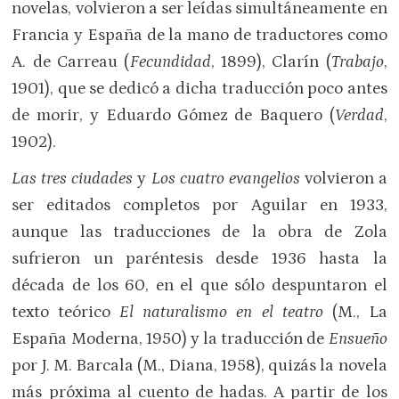
novelas, volvieron a ser leídas simultáneamente en
Francia y España de la mano de traductores como
A. de Carreau (
Fecundidad
, 1899), Clarín (
Trabajo
,
1901), que se dedicó a dicha traducción poco antes
de morir, y Eduardo Gómez de Baquero (
Verdad
,
1902).
Las tres ciudades
y
Los cuatro evangelios
volvieron a
ser editados completos por Aguilar en 1933,
aunque las traducciones de la obra de Zola
sufrieron un paréntesis desde 1936 hasta la
década de los 60, en el que sólo despuntaron el
texto teórico
El naturalismo en el teatro
(M., La
España Moderna, 1950) y la traducción de
Ensueño
por J. M. Barcala (M., Diana, 1958), quizás la novela
más próxima al cuento de hadas. A partir de los