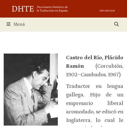
Saltar
al
contenido
Menú
Castro del Río, Plácido
Ramón
(Corcubión,
1902–Cambados, 1967)
Traductor en lengua
gallega. Hijo de un
empresario liberal
acomodado, se educó en
Inglaterra, lo cual le