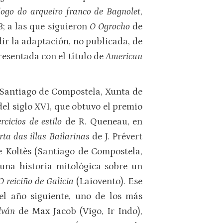
ogo do arqueiro franco de Bagnolet
,
3; a las que siguieron
O Ogrocho
de
ir la adaptación, no publicada, de
esentada con el título de
American
 (Santiago de Compostela, Xunta de
del siglo XVI, que obtuvo el premio
rcicios de estilo
de R. Queneau, en
rta das illas Bailarinas
de J. Prévert
 Koltès (Santiago de Compostela,
una historia mitológica sobre un
O reiciño de Galicia
(Laiovento). Ese
 el año siguiente, uno de los más
alván
de Max Jacob (Vigo, Ir Indo),