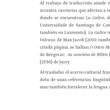
Al trabajo de traducción añade e
arrastra carencias que afectan a 
donde se encuentran
La Galice, d
Universidade de Santiago de Co
también en Laiovento),
La Galice r
Vulcano
, de Max Jacob (2015; tambi
citada página, se hallan
O Outro Mu
de Bergerac;
As cancións de Bilitis
(
(2016) de Jarry.
Al trasladar el acervo cultural fra
dota de unas referencias lingüíst
sino también fortalecer la lengua a