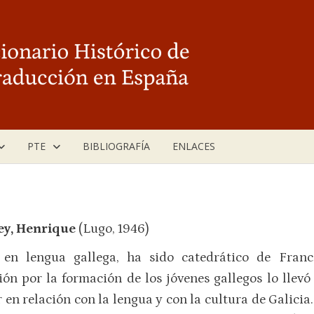
PTE
BIBLIOGRAFÍA
ENLACES
ey, Henrique
(Lugo, 1946)
 en lengua gallega, ha sido catedrático de Fran
ón por la formación de los jóvenes gallegos lo llevó
r en relación con la lengua y con la cultura de Galici