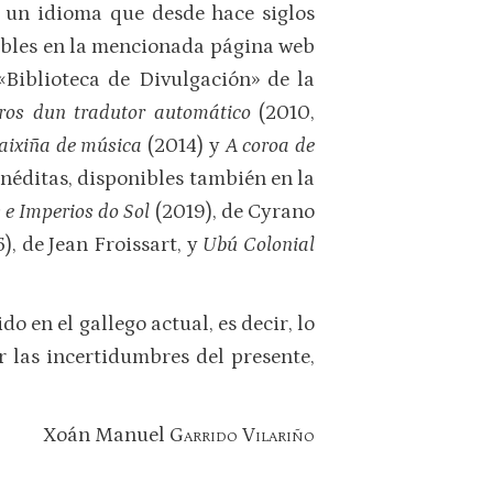
e un idioma que desde hace siglos
nibles en la mencionada página web
Biblioteca de Divulgación» de la
rros dun tradutor automático
(2010,
aixiña de música
(2014) y
A coroa de
 inéditas, disponibles también en la
 e Imperios do Sol
(2019), de Cyrano
), de Jean Froissart, y
Ubú Colonial
o en el gallego actual, es decir, lo
r las incertidumbres del presente,
Xoán Manuel
Garrido Vilariño