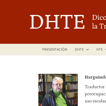
Saltar
al
contenido
PRESENTACIÓN
DHTE
HTE
Harguind
Traductor
preocupaci
uso escola