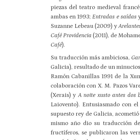
piezas del teatro medieval franc
ambas en 1993;
Entradas e saídas
Suzanne Lebeau (2009) y
Arelant
Café Providencia
(2011), de Mohame
Café
).
Su traducción más ambiciosa,
Ga
Galicia), resultado de un minucios
Ramón Cabanillas 1991 de la Xun
colaboración con X. M. Pazos Vare
(Xerais) y
A noite xusto antes dos
Laiovento). Entusiasmado con e
supuesto rey de Galicia, acometió
mismo año dio su traducción de 
fructíferos, se publicaron las ve