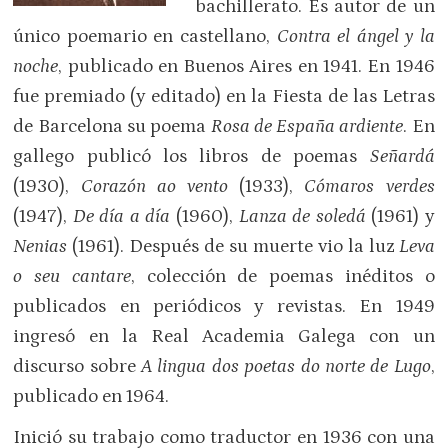
bachillerato. Es autor de un
único poemario en castellano,
Contra el ángel y la
noche
, publicado en Buenos Aires en 1941. En 1946
fue premiado (y editado) en la Fiesta de las Letras
de Barcelona su poema
Rosa de España ardiente
. En
gallego publicó los libros de poemas
Señardá
(1930),
Corazón ao vento
(1933),
Cómaros verdes
(1947),
De día a día
(1960),
Lanza de soledá
(1961) y
Nenias
(1961). Después de su muerte vio la luz
Leva
o seu cantare
, colección de poemas inéditos o
publicados en periódicos y revistas. En 1949
ingresó en la Real Academia Galega con un
discurso sobre
A lingua dos poetas do norte de Lugo
,
publicado en 1964.
Inició su trabajo como traductor en 1936 con una