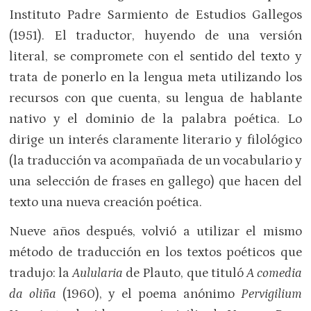
Instituto Padre Sarmiento de Estudios Gallegos
(1951). El traductor, huyendo de una versión
literal, se compromete con el sentido del texto y
trata de ponerlo en la lengua meta utilizando los
recursos con que cuenta, su lengua de hablante
nativo y el dominio de la palabra poética. Lo
dirige un interés claramente literario y filológico
(la traducción va acompañada de un vocabulario y
una selección de frases en gallego) que hacen del
texto una nueva creación poética.
Nueve años después, volvió a utilizar el mismo
método de traducción en los textos poéticos que
tradujo: la
Aulularia
de Plauto, que tituló
A comedia
da oliña
(1960), y el poema anónimo
Pervigilium