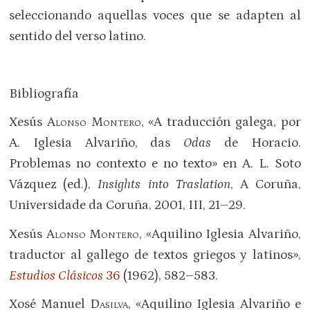
seleccionando aquellas voces que se adapten al
sentido del verso latino.
Bibliografía
Xesús
Alonso Montero
, «A traducción galega, por
A. Iglesia Alvariño, das
Odas
de Horacio.
Problemas no contexto e no texto» en A. L. Soto
Vázquez (ed.),
Insights into Traslation
, A Coruña,
Universidade da Coruña, 2001, III, 21–29.
Xesús
Alonso Montero
, «Aquilino Iglesia Alvariño,
traductor al gallego de textos griegos y latinos»,
Estudios Clásicos
36
(1962), 582–583.
Xosé Manuel
Dasilva
, «Aquilino Iglesia Alvariño e