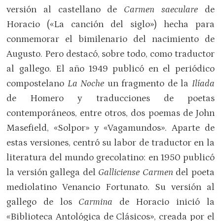
versión al castellano de
Carmen saeculare
de
Horacio («La canción del siglo») hecha para
conmemorar el bimilenario del nacimiento de
Augusto. Pero destacó, sobre todo, como traductor
al gallego. El año 1949 publicó en el periódico
compostelano
La Noche
un fragmento de la
Ilíada
de Homero y traducciones de poetas
contemporáneos, entre otros, dos poemas de John
Masefield, «Solpor» y «Vagamundos». Aparte de
estas versiones, centró su labor de traductor en la
literatura del mundo grecolatino: en 1950 publicó
la versión gallega del
Galliciense Carmen
del poeta
mediolatino Venancio Fortunato. Su versión al
gallego de los
Carmina
de Horacio inició la
«Biblioteca Antológica de Clásicos», creada por el