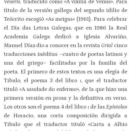
Veneris
, traducido como «A vixilia de Venus». Para
título de la versión gallega del segundo idilio de
Teócrito escogió «As meigas» (1961). Para celebrar
el Día das Letras Galegas, que en 1986 la Real
Academia Galega dedicó a Iglesia Alvariño,
Manuel Díaz dio a conocer en la revista
Grial
cinco
traducciones inéditas –cuatro de poetas latinos y
una del griego– facilitadas por la familia del
poeta. El primero de estos textos es una elegía de
Tibulo, el poema 3 del libro
i
, que el traductor
tituló «A saudade do enfermo», de la que hizo una
primera versión en prosa y la definitiva en verso.
Los otros son el poema 4 del libro
i
de las
Epístolas
de Horacio, una corta composición dirigida a
Tibulo que el traductor tituló «Carta a Albio