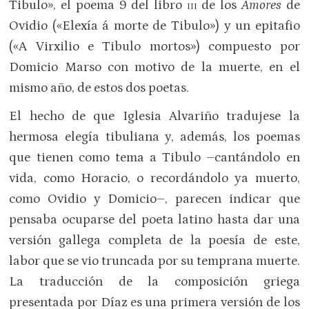
Tibulo», el poema 9 del libro
iii
de los
Amores
de
Ovidio («Elexía á morte de Tibulo») y un epitafio
(«A Virxilio e Tibulo mortos») compuesto por
Domicio Marso con motivo de la muerte, en el
mismo año, de estos dos poetas.
El hecho de que Iglesia Alvariño tradujese la
hermosa elegía tibuliana y, además, los poemas
que tienen como tema a Tibulo –cantándolo en
vida, como Horacio, o recordándolo ya muerto,
como Ovidio y Domicio–, parecen indicar que
pensaba ocuparse del poeta latino hasta dar una
versión gallega completa de la poesía de este,
labor que se vio truncada por su temprana muerte.
La traducción de la composición griega
presentada por Díaz es una primera versión de los