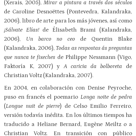
(Xerais, 2005),
Mirar a pintura a través dos séculos
de Caroline Desnoëttes (Pontevedra, Kalandraka,
2006), libro de arte para los más jóvenes, así como
¡Sálvate Elías!
de Élisabeth Brami (Kalandraka,
2006),
Un barco no ceo
de Quentin Blake
(Kalandraka, 2006),
Todas as respostas ás preguntas
que nunca te fixeches
de Philippe Nessmann (Vigo,
Faktoría K, 2007) y
A caricia da bolboreta
de
Christian Voltz (Kalandraka, 2007).
En 2004, en colaboración con Denise Peyroche,
puso en francés el poemario
Longa noite de pedra
(
Longue nuit de pierre
) de Celso Emilio Ferreiro,
versión todavía inédita. En los últimos tiempos ha
traducido a Heliane Bernard, Eugène Meiltz o a
Christian Voltz. En transición con público