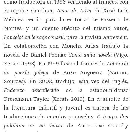
como traductora en 1993 vertiendo al francés, con
Françoise Gauthier,
Amor de Artur
de Xosé Luís
Méndez Ferrín, para la editorial Le Passeur de
Nantes, y un cuento inédito del mismo autor,
Lancelot ou le sage conseil
, para la revista
Autrement
.
En colaboración con Moncha Arias tradujo la
novela de Daniel Pennac
Como unha novela
(Vigo,
Xerais, 1993). En 1999 llevó al francés la
Antoloxía
da poesía galega
de Anxo Angueira (Namur,
Sources). En 2002, tradujo, esta vez del inglés,
Enderezo descoñecido
de la estadounidense
Kressmann Taylor (Xerais 2010). En el ámbito de
la literatura infantil y juvenil es autora de las
traducciones de cuentos y novelas:
O tempo das
palabras en voz baixa
de Anne–Lise Grobéty