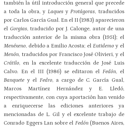
también la útil introducción general que precede
a toda la obra, y
Laques
y
Protágoras
, traducidos
por Carlos García Gual. En el II (1983) aparecieron
el
Gorgias
, traducido por J. Calonge, autor de una
traducción anterior de la misma obra (1951); el
Menéxeno
, debido a Emilio Acosta; el
Eutidemo
y el
Menón
, traducidos por Francisco José Olivieri, y el
Crátilo
, en la excelente traducción de José Luis
Calvo. En el III (1986) se editaron el
Fedón
, el
Banquete
y el
Fedro
, a cargo de C. García Gual,
Marcos Martínez Hernández y E. Lledó,
respectivamente, con cuya aportación han venido
a enriquecerse las ediciones anteriores ya
mencionadas de L. Gil y el excelente trabajo de
Conrado Eggers Lan sobre el
Fedón
(Buenos Aires,