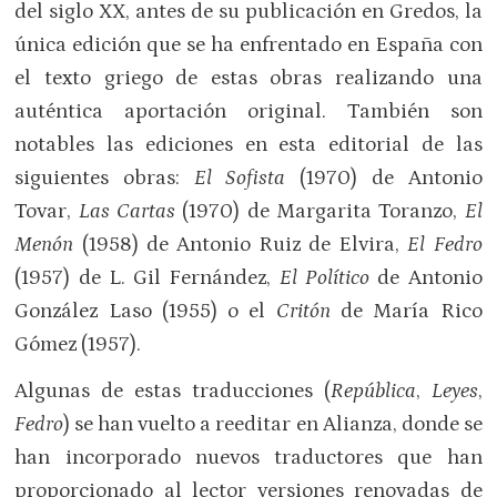
del siglo XX, antes de su publicación en Gredos, la
única edición que se ha enfrentado en España con
el texto griego de estas obras realizando una
auténtica aportación original. También son
notables las ediciones en esta editorial de las
siguientes obras:
El Sofista
(1970) de Antonio
Tovar,
Las Cartas
(1970) de Margarita Toranzo,
El
Menón
(1958) de Antonio Ruiz de Elvira,
El Fedro
(1957) de L. Gil Fernández,
El Político
de Antonio
González Laso (1955) o el
Critón
de María Rico
Gómez (1957).
Algunas de estas traducciones (
República
,
Leyes
,
Fedro
) se han vuelto a reeditar en Alianza, donde se
han incorporado nuevos traductores que han
proporcionado al lector versiones renovadas de