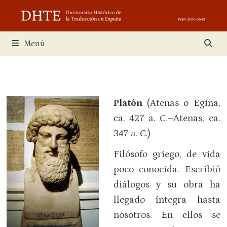
Saltar
al
contenido
Menú
Platón
(Atenas o Egina,
ca. 427 a. C.–Atenas, ca.
347 a. C.)
Filósofo griego, de vida
poco conocida. Escribió
diálogos y su obra ha
llegado íntegra hasta
nosotros. En ellos se