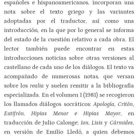
españoles e hispanoamericanos, incorporan una
nota sobre el texto griego y las variantes
adoptadas por el traductor, así como una
introducción, en la que por lo general se informa
del estado de la cuestión relativo a cada obra. El
lector también puede encontrar en estas
introducciones noticias sobre otras versiones al
castellano de cada uno de los diálogos. El texto va
acompañado de numerosas notas, que versan
sobre los
realia
y suelen remitir a la bibliografía
especializada. En el volumen I (1981) se recogieron
los llamados diálogos socráticos:
Apología
,
Critón
,
Eutifrón
,
Hipias Menor e Hipias Mayor
, en
traducción de Julio Calonge;
Ion
,
Lisis
y
Cármides
,
en versión de Emilio Lledó
,
a quien debemos