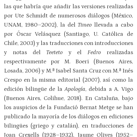
las que habría que añadir las versiones realizadas
por Ute Schmidt de numerosos diálogos (México,
UNAM, 1980–2002), la del
Timeo
llevada a cabo
por Óscar Velásquez (Santiago, U. Católica de
Chile, 2003) y las traducciones con introducciones
y notas del
Teeteto
y el
Fedro
realizadas
respectivamente por M. Boeri (Buenos Aires,
Losada, 2006) y M.ª Isabel Santa Cruz con M.ª Inés
Crespo en la misma editorial (2007), así como la
edición bilingüe de la
Apología
, debida a A. Vigo
(Buenos Aires, Colihue, 2018). En Cataluña, bajo
los auspicios de la Fundació Bernat Metge se han
publicado la mayoría de los diálogos en ediciones
bilingües (griego y catalán), en traducciones de
Joan Crexells (1928–1932), Jaume Olives (1952–