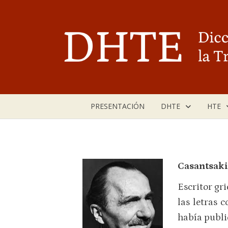
Saltar
al
contenido
PRESENTACIÓN
DHTE
HTE
Casantsaki
Escritor gr
las letras 
había publi