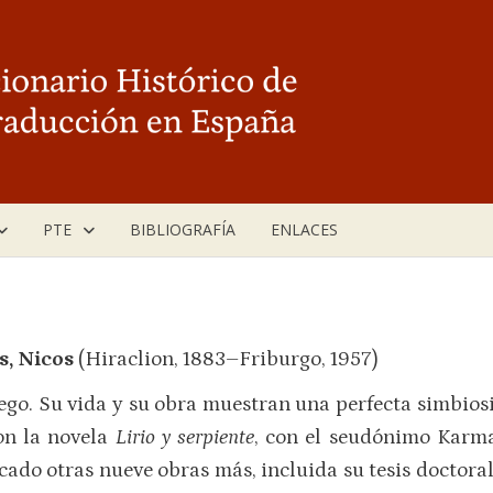
PTE
BIBLIOGRAFÍA
ENLACES
s, Nicos
(Hiraclion, 1883–Friburgo, 1957)
iego. Su vida y su obra muestran una perfecta simbios
con la novela
Lirio y serpiente
, con el seudónimo Karma
cado otras nueve obras más, incluida su tesis doctoral