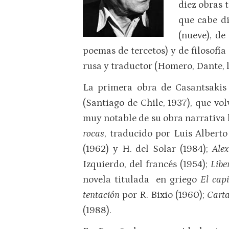
diez obras t
que cabe di
(nueve), de
poemas de tercetos) y de filosofía 
rusa y traductor (Homero, Dante, l
La primera obra de Casantsakis 
(Santiago de Chile, 1937), que vol
muy notable de su obra narrativa 
rocas
, traducido por Luis Alberto
(1962) y H. del Solar (1984);
Alex
Izquierdo, del francés (1954);
Libe
novela titulada en griego
El capi
tentación
por R. Bixio (1960);
Carta
(1988).