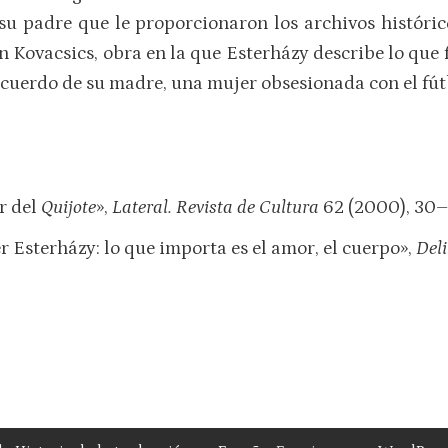
su padre que le proporcionaron los archivos históri
 Kovacsics, obra en la que Esterházy describe lo que f
ecuerdo de su madre, una mujer obsesionada con el fút
or del
Quijote
»,
Lateral. Revista de Cultura
62 (2000), 30–
er Esterházy: lo que importa es el amor, el cuerpo»,
Del