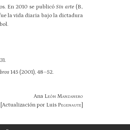
cos. En 2010 se publicó
Sin arte
(B.,
ue la vida diaria bajo la dictadura
bol.
31.
ibros
145 (2001), 48–52.
Ana
León Manzanero
[Actualización por Luis
Pegenaute
]