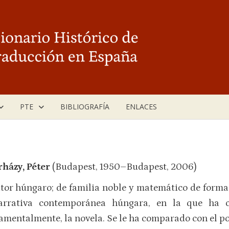
PTE
BIBLIOGRAFÍA
ENLACES
rházy, Péter
(Budapest, 1950–Budapest, 2006)
itor húngaro; de familia noble y matemático de forma
arrativa contemporánea húngara, en la que ha cu
amentalmente, la novela. Se le ha comparado con el 