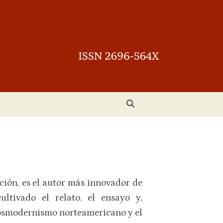
ción, es el autor más innovador de
ltivado el relato, el ensayo y,
posmodernismo norteamericano y el