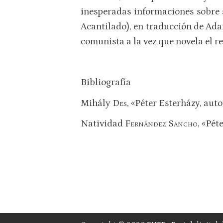
inesperadas informaciones sobre 
Acantilado), en traducción de Adan
comunista a la vez que novela el r
Bibliografía
Mihály
Des
, «Péter Esterházy, aut
Natividad
Fernández Sancho
, «Pét