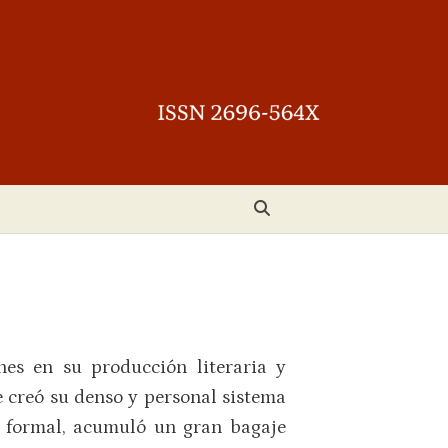
ones en su producción literaria y
ue creó su denso y personal sistema
n formal, acumuló un gran bagaje