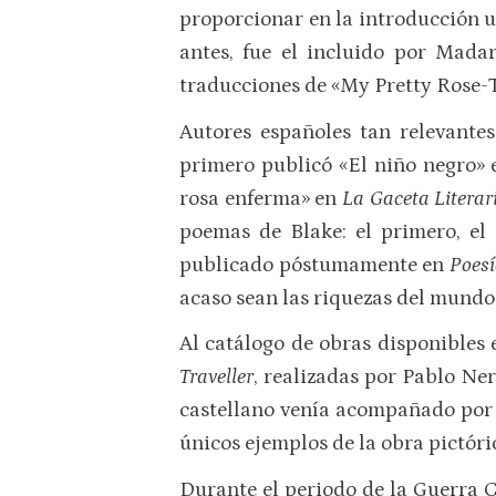
proporcionar en la introducción un
antes, fue el incluido por Mad
traducciones de «My Pretty Rose-Tr
Autores españoles tan relevante
primero publicó «El niño negro»
rosa enferma» en
La Gaceta Literar
poemas de Blake: el primero, el
publicado póstumamente en
Poes
acaso sean las riquezas del mundo»
Al catálogo de obras disponibles
Traveller
, realizadas por Pablo Ne
castellano venía acompañado por r
únicos ejemplos de la obra pictóri
Durante el periodo de la Guerra Ci