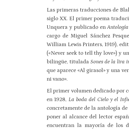
Las primeras traducciones de Blak
siglo XX. El primer poema traduci
Unquera y publicado en
Antología
cargo de Miguel Sánchez Pesque
William Lewis Printers, 1919), ed
(«Never seek to tell thy love») y 
bilingüe, titulada
Sones de la lira 
que aparece «Al girasol» y una ve
ni vano».
El primer volumen dedicado por c
en 1928,
La boda del Cielo y el Infi
concretamente de la antología de P
poner al alcance del lector espa
encuentran la mayoría de los d