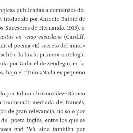
inglesa publicadas a comienzos del
e
, traducido por Antonio Balbín de
los Sucesores de Hernando, 1915), a
estas en verso castellano
(Cardiff,
uía el poema «El secreto del amor»
salió a la luz la primera antología
ada por Gabriel de Zéndegui, en la
», bajo el título «Nada es pequeño
icado por Edmundo González–Blanco
a traducción mediada del francés,
ión de gran relevancia, no solo por
el poeta inglés, entre los que se
eaven and Hell
; sino también por