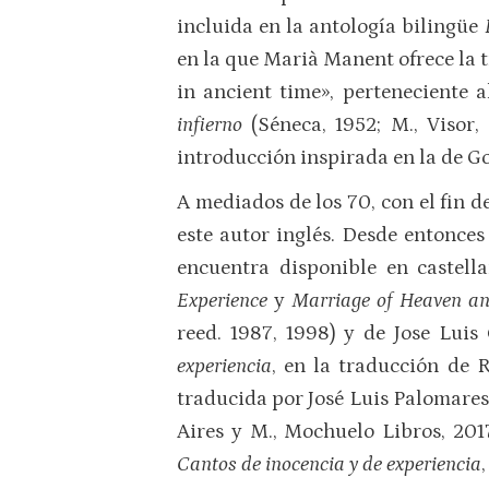
incluida en la antología bilingüe
en la que Marià Manent ofrece la 
in ancient time», perteneciente 
infierno
(Séneca, 1952; M., Visor
introducción inspirada en la de Go
A mediados de los 70, con el fin d
este autor inglés. Desde entonce
encuentra disponible en castell
Experience
y
Marriage of Heaven an
reed. 1987, 1998) y de Jose Luis
experiencia
, en la traducción de R
traducida por José Luis Palomares
Aires y M., Mochuelo Libros, 20
Cantos de inocencia y de experiencia