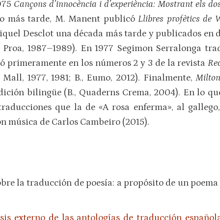
1975
Cançons d’innocència i d’experiència: Mostrant els d
 año más tarde, M. Manent publicó
Llibres profètics de
iquel Desclot una década más tarde y publicados en
., Proa, 1987–1989). En 1977 Segimon Serralonga tr
yó primeramente en los números 2 y 3 de la revista
Re
Mall, 1977, 1981; B., Eumo, 2012). Finalmente,
Milto
ición bilingüe (B., Quaderns Crema, 2004). En lo que 
raducciones que la de «A rosa enferma», al gallego,
con música de Carlos Cambeiro (2015).
obre la traducción de poesía: a propósito de un poema
sis externo de las antologías de traducción español