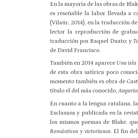
En la mayoría de las obras de Blak
es reseñable la labor llevada a c
(Vilaür, 2014), en la traducción 
lector la reproducción de graba
traducción por Raquel Duato; y
To
de David Francisco.
También en 2014 aparece
Una isla 
de esta obra satírica poco conoci
momento también es obra de Casta
título el del más conocido,
Augurios
En cuanto a la lengua catalana, l
Esclasans y publicada en la revis
los mismos poemas de Blake, que
Románticos y victorianos
. El fin d