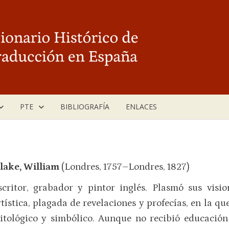
PTE
BIBLIOGRAFÍA
ENLACES
lake, William
(Londres, 1757–Londres, 1827)
scritor, grabador y pintor inglés. Plasmó sus visi
rtística, plagada de revelaciones y profecías, en la q
itológico y simbólico. Aunque no recibió educació