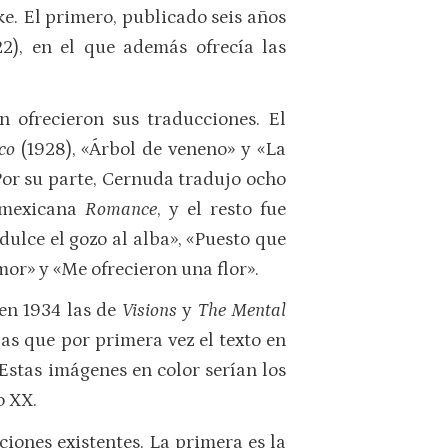
ke. El primero, publicado seis años
22), en el que además ofrecía las
 ofrecieron sus traducciones. El
co
(1928), «Árbol de veneno» y «La
Por su parte, Cernuda tradujo ocho
a mexicana
Romance
, y el resto fue
 dulce el gozo al alba», «Puesto que
mor» y «Me ofrecieron una flor».
en 1934 las de
Visions
y
The Mental
las que por primera vez el texto en
Estas imágenes en color serían los
o XX.
ciones existentes. La primera es la