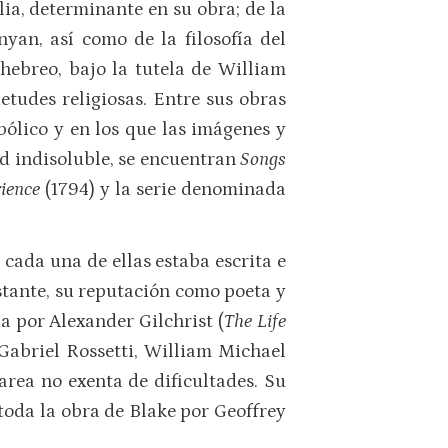
blia, determinante en su obra; de la
yan, así como de la filosofía del
hebreo, bajo la tutela de William
etudes religiosas. Entre sus obras
bólico y en los que las imágenes y
d indisoluble, se encuentran
Songs
ience
(1794) y la serie denominada
cada una de ellas estaba escrita e
tante, su reputación como poeta y
ía por Alexander Gilchrist (
The Life
 Gabriel Rossetti, William Michael
tarea no exenta de dificultades. Su
toda la obra de Blake por Geoffrey