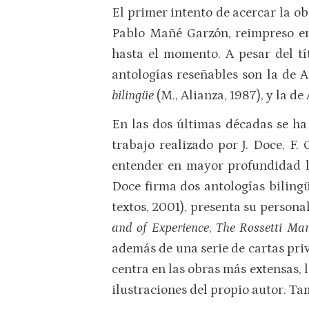
El primer intento de acercar la o
Pablo Mañé Garzón, reimpreso en
hasta el momento. A pesar del t
antologías reseñables son la de A
bilingüe
(M., Alianza, 1987), y la 
En las dos últimas décadas se ha 
trabajo realizado por J. Doce, F.
entender en mayor profundidad la
Doce firma dos antologías bilingü
textos, 2001), presenta su persona
and of Experience
,
The Rossetti Man
además de una serie de cartas pri
centra en las obras más extensas, 
ilustraciones del propio autor. Ta