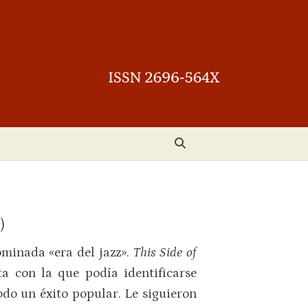
)
minada «era del jazz».
This Side of
ta con la que podía identificarse
odo un éxito popular. Le siguieron