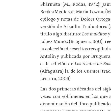
Skármeta (M., Rodas, 1972); Ja
Books/Mediasat; María Lozano (M.,
epílogo y notas de Dolors Ortega 
versión de Arkadin Traductores (
título algo distinto:
Los malditos y
López Muñoz (Bruguera, 1981), ree
la colección de escritos recopila
Antolín y publicada por Bruguera 
es la edición de
Los relatos de Basi
(Alfaguara) la de los
Cuentos
, tra
Lectura, 2005).
Las dos primeras décadas del sigl
veces con volúmenes en los que se
denominación del libro publicado;