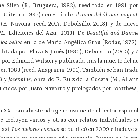
ime Silva (B., Bruguera, 1982), reeditada en 1991
 Cátedra, 1997) con el título
El amor del último magnat
(B., Navona; reed. 2017; Debolsillo, 2018); y de nue
M., Ediciones del Azar, 2013). De
Beautiful and Dam
 los bellos
en la de María Angélica Grau (Rodas, 1972)
ditada por Plaza & Janés (1986), Debolsillo (2005) y 
da por Edmund Wilson y publicada tras la muerte del a
en 1983 (reed. Anagrama, 1991). También se han traduc
l y Josephine
, obra de R. Ruiz de la Cuesta (M., Alianz
ducidos por Justo Navarro y prologados por Matthew J
o XXI han abastecido generosamente al lector españo
 incluyen varios y otras con relatos individuales qu
 así,
Los mejores cuentos
se publicó en 2009 e incluye s