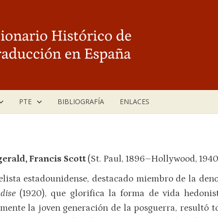
PTE
BIBLIOGRAFÍA
ENLACES
gerald, Francis Scott
(St. Paul, 1896–Hollywood, 1940
lista estadounidense, destacado miembro de la deno
adise
(1920), que glorifica la forma de vida hedonis
lmente la joven generación de la posguerra, resultó t