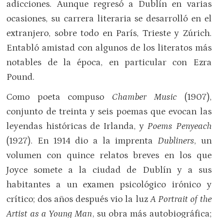
adicciones. Aunque regresó a Dublín en varias
ocasiones, su carrera literaria se desarrolló en el
extranjero, sobre todo en París, Trieste y Zúrich.
Entabló amistad con algunos de los literatos más
notables de la época, en particular con Ezra
Pound.
Como poeta compuso
Chamber Music
(1907),
conjunto de treinta y seis poemas que evocan las
leyendas históricas de Irlanda, y
Poems Penyeach
(1927). En 1914 dio a la imprenta
Dubliners
, un
volumen con quince relatos breves en los que
Joyce somete a la ciudad de Dublín y a sus
habitantes a un examen psicológico irónico y
crítico; dos años después vio la luz
A Portrait of the
Artist as a Young Man
, su obra más autobiográfica;