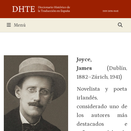
Saltar
al
contenido
Menú
Joyce,
James
(Dublín,
1882–Zúrich, 1941)
Novelista y poeta
irlandés,
considerado uno de
los autores más
destacados e