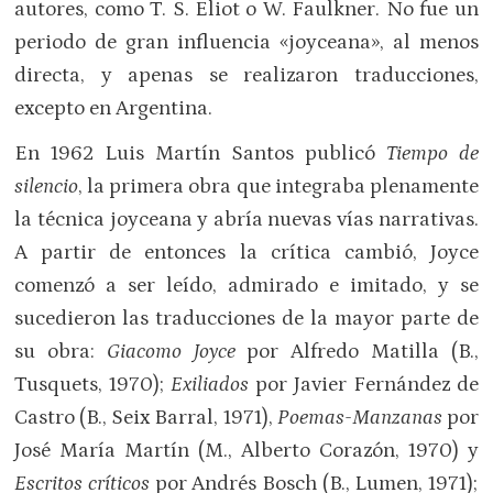
autores, como T. S. Eliot o W. Faulkner. No fue un
periodo de gran influencia «joyceana», al menos
directa, y apenas se realizaron traducciones,
excepto en Argentina.
En 1962 Luis Martín Santos publicó
Tiempo de
silencio
, la primera obra que integraba plenamente
la técnica joyceana y abría nuevas vías narrativas.
A partir de entonces la crítica cambió, Joyce
comenzó a ser leído, admirado e imitado, y se
sucedieron las traducciones de la mayor parte de
su obra:
Giacomo Joyce
por Alfredo Matilla (B.,
Tusquets, 1970);
Exiliados
por Javier Fernández de
Castro (B., Seix Barral, 1971),
Poemas-Manzanas
por
José María Martín (M., Alberto Corazón, 1970) y
Escritos críticos
por Andrés Bosch (B., Lumen, 1971);