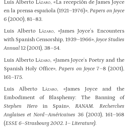
Luis Alberto
Lázaro
, «La recepción de James Joyce
en la prensa española (1921–1976)»,
Papers on Joyce
6 (2000), 81–83.
Luis Alberto
Lázaro
, «James Joyce’s Encounters
with Spanish Censorship, 1939–1966»,
Joyce Studies
Annual
12 (2001), 38–54.
Luis Alberto
Lázaro
, «James Joyce’s Poetry and the
Spanish Holy Office»,
Papers on Joyce
7–8 (2001),
161–175.
Luis Alberto
Lázaro
, «James Joyce and the
Embodiment of Blasphemy: The Banning of
Stephen Hero
in Spain»,
RANAM.
Recherches
Anglaises et Nord–Américaines
36 (2003), 161–168
(
ESSE 6–Strasbourg 2002. 1– Literature).