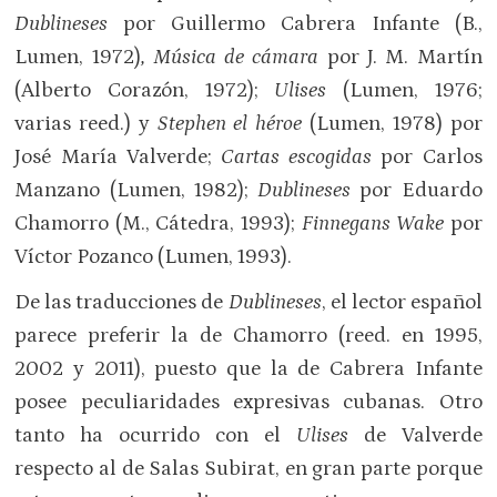
Dublineses
por Guillermo Cabrera Infante (B.,
Lumen, 1972)
, Música de cámara
por J. M. Martín
(Alberto Corazón, 1972);
Ulises
(Lumen, 1976;
varias reed.) y
Stephen el héroe
(Lumen, 1978) por
José María Valverde;
Cartas escogidas
por Carlos
Manzano (Lumen, 1982);
Dublineses
por Eduardo
Chamorro (M., Cátedra, 1993);
Finnegans Wake
por
Víctor Pozanco (Lumen, 1993).
De las traducciones de
Dublineses
, el lector español
parece preferir la de Chamorro (reed. en 1995,
2002 y 2011), puesto que la de Cabrera Infante
posee peculiaridades expresivas cubanas. Otro
tanto ha ocurrido con el
Ulises
de Valverde
respecto al de Salas Subirat, en gran parte porque