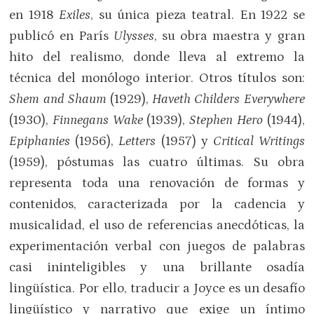
en 1918
Exiles
, su única pieza teatral. En 1922 se
publicó en París
Ulysses
, su obra maestra y gran
hito del realismo, donde lleva al extremo la
técnica del monólogo interior. Otros títulos son:
Shem and Shaum
(1929),
Haveth Childers Everywhere
(1930),
Finnegans Wake
(1939),
Stephen Hero
(1944),
Epiphanies
(1956),
Letters
(1957) y
Critical Writings
(1959), póstumas las cuatro últimas. Su obra
representa toda una renovación de formas y
contenidos, caracterizada por la cadencia y
musicalidad, el uso de referencias anecdóticas, la
experimentación verbal con juegos de palabras
casi ininteligibles y una brillante osadía
lingüística. Por ello, traducir a Joyce es un desafío
lingüístico y narrativo que exige un íntimo