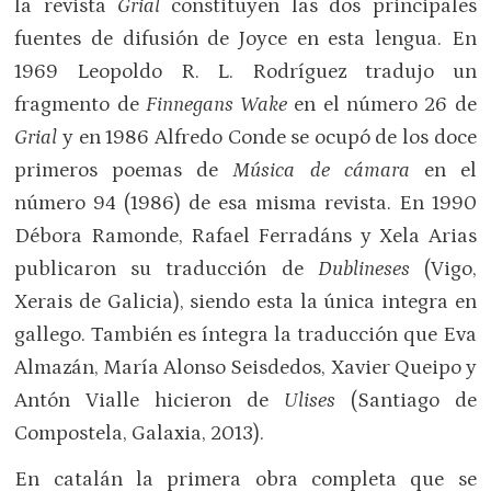
la revista
Grial
constituyen las dos principales
fuentes de difusión de Joyce en esta lengua. En
1969 Leopoldo R. L. Rodríguez tradujo un
fragmento de
Finnegans Wake
en el número 26 de
Grial
y en 1986 Alfredo Conde se ocupó de los doce
primeros poemas de
Música de cámara
en el
número 94 (1986) de esa misma revista. En 1990
Débora Ramonde, Rafael Ferradáns y Xela Arias
publicaron su traducción de
Dublineses
(Vigo,
Xerais de Galicia), siendo esta la única integra en
gallego. También es íntegra la traducción que Eva
Almazán, María Alonso Seisdedos, Xavier Queipo y
Antón Vialle hicieron de
Ulises
(Santiago de
Compostela, Galaxia, 2013).
En catalán la primera obra completa que se