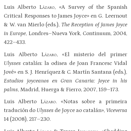
Luis Alberto
Lázaro
, «A Survey of the Spanish
Critical Responses to James Joyce» en G. Leernout
& W. van Mierlo (eds.),
The Reception of James Joyce
in Europe
, Londres–Nueva York, Continuum, 2004,
422–433.
Luis Alberto
Lázaro
, «El misterio del primer
Ulysses
catalán: la odisea de Joan Francesc Vidal
Jové» en S. J. Henríquez & C. Martín Santana (eds.),
Estudios joyceanos en Gran Canaria: Joyce in his
palms
, Madrid, Huerga & Fierro, 2007, 159–173.
Luis Alberto
Lázaro
. «Notas sobre a primeira
tradución do
Ulysses
de Joyce ao catalán»,
Viceversa
14 (2008), 217–230.