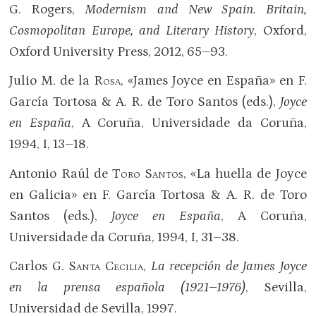
G. Rogers,
Modernism and New Spain. Britain,
Cosmopolitan Europe, and Literary History
, Oxford,
Oxford University Press, 2012, 65–93.
Julio M. de la
Rosa
, «James Joyce en España» en F.
García Tortosa & A. R. de Toro Santos (eds.),
Joyce
en España
, A Coruña, Universidade da Coruña,
1994, I, 13–18.
Antonio Raúl de
Toro Santos
, «La huella de Joyce
en Galicia» en F. García Tortosa & A. R. de Toro
Santos (eds.),
Joyce en España
, A Coruña,
Universidade da Coruña, 1994, I, 31–38.
Carlos G.
Santa Cecilia
,
La recepción de James Joyce
en la prensa española (1921–1976)
, Sevilla,
Universidad de Sevilla, 1997.