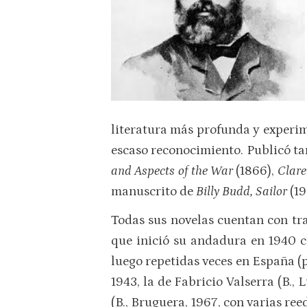
literatura más profunda y experi
escaso reconocimiento. Publicó t
and Aspects of the War
(1866),
Clare
manuscrito de
Billy Budd, Sailor
(19
Todas sus novelas cuentan con tra
que inició su andadura en 1940 c
luego repetidas veces en España (p
1943, la de Fabricio Valserra (B., 
(B., Bruguera, 1967, con varias ree