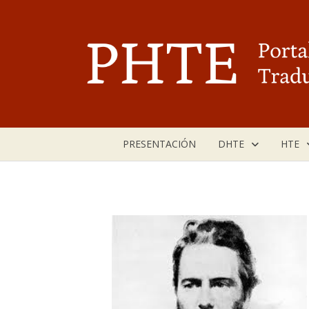
Saltar
al
contenido
PRESENTACIÓN
DHTE
HTE