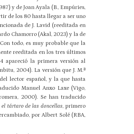
987) y de Joan Ayala (B., Empúries,
tir de los 80 hasta llegar a ser uno
encionada de J. Lavid (reeditada en
duardo Chamorro (Akal, 2023) y la de
 Con todo, es muy probable que la
ente reeditada en los tres últimos
4 apareció la primera versión al
mbitu, 2004). La versión que J. M.ª
del lector español, y la que hasta
traducido Manuel Anxo Laxe (Vigo,
, Bromera, 2000). Se han traducido
 el tártaro de las doncellas
, primero
tercambiado, por Albert Solé (RBA,