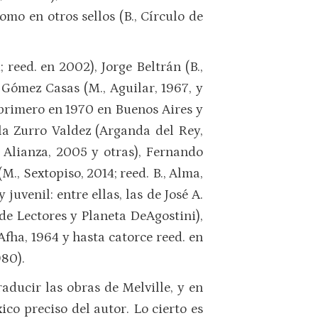
mo en otros sellos (B., Círculo de
reed. en 2002), Jorge Beltrán (B.,
 Gómez Casas (M., Aguilar, 1967, y
 primero en 1970 en Buenos Aires y
ula Zurro Valdez (Arganda del Rey,
 Alianza, 2005 y otras), Fernando
., Sextopiso, 2014; reed. B., Alma,
uvenil: entre ellas, las de José A.
 de Lectores y Planeta DeAgostini),
fha, 1964 y hasta catorce reed. en
980).
aducir las obras de Melville, y en
ico preciso del autor. Lo cierto es