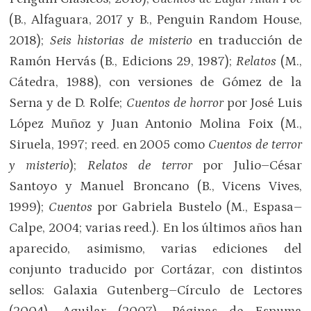
(B., Alfaguara, 2017 y B., Penguin Random House,
2018);
Seis historias de misterio
en traducción de
Ramón Hervás (B., Edicions 29, 1987);
Relatos
(M.,
Cátedra, 1988), con versiones de Gómez de la
Serna y de D. Rolfe;
Cuentos de horror
por José Luis
López Muñoz y Juan Antonio Molina Foix (M.,
Siruela, 1997; reed. en 2005 como
Cuentos de terror
y misterio
);
Relatos de terror
por Julio–César
Santoyo y Manuel Broncano (B., Vicens Vives,
1999);
Cuentos
por Gabriela Bustelo (M., Espasa–
Calpe, 2004; varias reed.). En los últimos años han
aparecido, asimismo, varias ediciones del
conjunto traducido por Cortázar, con distintos
sellos: Galaxia Gutenberg–Círculo de Lectores