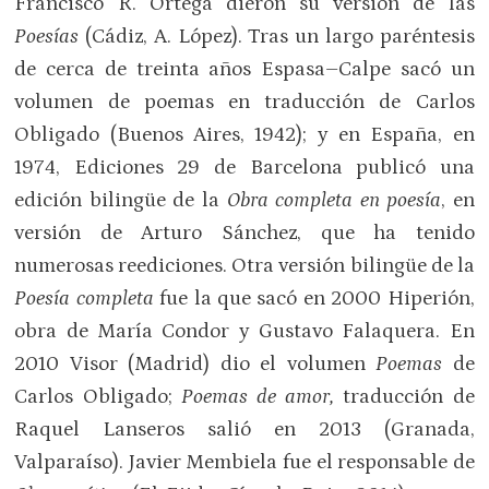
Francisco R. Ortega dieron su versión de las
Poesías
(Cádiz, A. López). Tras un largo paréntesis
de cerca de treinta años Espasa–Calpe sacó un
volumen de poemas en traducción de Carlos
Obligado (Buenos Aires, 1942); y en España, en
1974, Ediciones 29 de Barcelona publicó una
edición bilingüe de la
Obra completa en poesía
, en
versión de Arturo Sánchez, que ha tenido
numerosas reediciones. Otra versión bilingüe de la
Poesía completa
fue la que sacó en 2000 Hiperión,
obra de María Condor y Gustavo Falaquera. En
2010 Visor (Madrid) dio el volumen
Poemas
de
Carlos Obligado;
Poemas de amor,
traducción de
Raquel Lanseros salió en 2013 (Granada,
Valparaíso). Javier Membiela fue el responsable de