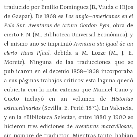
traducido por Emilio Domínguez (B., Viuda e Hijos
de Gaspar). De 1868 es
Los anglo–americanos en el
Polo Sur. Aventuras de Arturo Gordon Pym
, obra de
cierto F. N. (M., Biblioteca Universal Económica), y
el mismo año se imprimió
Aventura sin igual de un
cierto Hans Pfaal
, debida a M. Lozze (M., J. E.
Morete). Ninguna de las traducciones que se
publicaron en el decenio 1858–1868 incorporaba
a sus páginas trabajos críticos: esta laguna quedó
cubierta con la nota extensa que Manuel Cano y
Cueto incluyó en un volumen de
Historias
extraordinarias
(Sevilla, E. Perié, 1871). En Valencia,
y en la «Biblioteca Selecta», entre 1880 y 1900 se
hicieron tres ediciones de
Aventuras maravillosas
,
sin nombre de traductor. Mientras tanto, habían