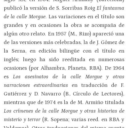
publicó la versión de S. Sorribas Roig
El fantasma
de la calle Morgue
. Las variaciones en el título son
grandes y en ocasiones la obra se acompaña de
algún otro relato. En 1957 (M., Rizo) apareció una
de las versiones más celebradas, la de J. Gómez de
la Serna, en edición bilingüe con el título en
inglés; luego ha sido reeditada en numerosas
ocasiones (por Alhambra, Planeta, RBA). De 1964
es
Los asesinatos de la calle Morgue y otras
narraciones extraordinarias
en traducción de F.
Gutiérrez y D. Navarro (B., Círculo de Lectores),
mientras que de 1974 es la de M. Armiño titulada
Los crímenes de la calle Morgue y otras historias de
misterio y terror
(R. Sopena; varias reed. en RBA y