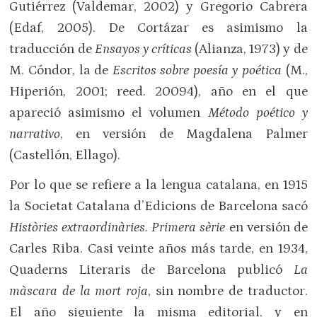
Gutiérrez (Valdemar, 2002) y Gregorio Cabrera
(Edaf, 2005). De Cortázar es asimismo la
traducción de
Ensayos y críticas
(Alianza, 1973) y de
M. Cóndor, la de
Escritos sobre poesía y poética
(M.,
Hiperión, 2001; reed. 20094), año en el que
apareció asimismo el volumen
Método poético y
narrativo
, en versión de Magdalena Palmer
(Castellón, Ellago).
Por lo que se refiere a la lengua catalana, en 1915
la Societat Catalana d’Edicions de Barcelona sacó
Històries extraordinàries. Primera sèrie
en versión de
Carles Riba. Casi veinte años más tarde, en 1934,
Quaderns Literaris de Barcelona publicó
La
màscara de la mort roja
, sin nombre de traductor.
El año siguiente la misma editorial, y en