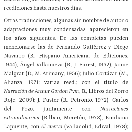
reediciones hasta nuestros días.
Otras traducciones, algunas sin nombre de autor o
adaptaciones muy condensadas, aparecieron en
los años siguientes. De las completas pueden
mencionarse las de Fernando Gutiérrez y Diego
Navarro (B., Hispano Americana de Ediciones,
1944); Ángel Villanueva (B., J. Furest, 1952); Jaime
Malgrat (B., M. Arimany, 1956); Julio Cortázar (M.,
Alianza, 1971; varias reed.; con el título de
Narración de Arthur Gordon Pym
, B., Libros del Zorro
Rojo, 2009); J. Fuster (B., Petronio, 1972); Carlos
del Pozo, juntamente con
Narraciones
extraordinarias
(Bilbao, Moretón, 1973); Emiliana
Lapuente, con
El cuervo
(Valladolid, Edival, 1978);