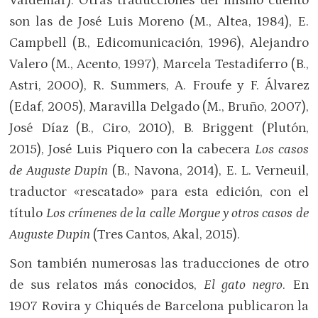
Valdemar). Otras traducciones del mismo cuento
son las de José Luis Moreno (M., Altea, 1984), E.
Campbell (B., Edicomunicación, 1996), Alejandro
Valero (M., Acento, 1997), Marcela Testadiferro (B.,
Astri, 2000), R. Summers, A. Froufe y F. Álvarez
(Edaf, 2005), Maravilla Delgado (M., Bruño, 2007),
José Díaz (B., Ciro, 2010), B. Briggent (Plutón,
2015), José Luis Piquero con la cabecera
Los casos
de Auguste Dupin
(B., Navona, 2014), E. L. Verneuil,
traductor «rescatado» para esta edición, con el
título
Los crímenes de la calle Morgue y otros casos de
Auguste Dupin
(Tres Cantos, Akal, 2015).
Son también numerosas las traducciones de otro
de sus relatos más conocidos,
El gato negro
. En
1907 Rovira y Chiqués de Barcelona publicaron la