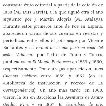
constante éxito editorial a partir de la edición de
1858 (M., Luis García), a la que siguió otra el año
siguiente por J. Martín Alegría (M., Atalaya).
Durante estos primeros años de Poe en España,
aparecieron varios de sus cuentos en revistas y
periódicos, entre ellos
El gato negro
por Vicente
Barrantes y
La verdad de lo que pasó en casa del
señor Valdemar
por Pedro de Prado y Torres,
publicados en
El Mundo Pintoresco
en 1859 y 1860,
respectivamente. Por entregas aparecieron unos
Cuentos inéditos
entre 1859 y 1862 (en la
«Biblioteca de instrucción y recreo» de La
Correspondencia
). Un año más tarde, en 1863,
vieron la luz en Barcelona las
Aventuras de Arturo
Gordon Pym
, y en 1867,
El escarabajo de oro
,