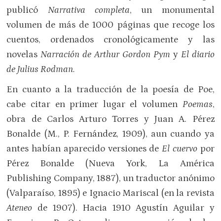
publicó
Narrativa completa
, un monumental
volumen de más de 1000 páginas que recoge los
cuentos, ordenados cronológicamente y las
novelas
Narración de Arthur Gordon Pym
y
El diario
de Julius Rodman
.
En cuanto a la traducción de la poesía de Poe,
cabe citar en primer lugar el volumen
Poemas
,
obra de Carlos Arturo Torres y Juan A. Pérez
Bonalde (M., P. Fernández, 1909), aun cuando ya
antes habían aparecido versiones de
El cuervo
por
Pérez Bonalde (Nueva York, La América
Publishing Company, 1887), un traductor anónimo
(Valparaíso, 1895) e Ignacio Mariscal (en la revista
Ateneo
de 1907). Hacia 1910 Agustín Aguilar y