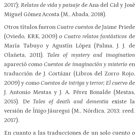
2017);
Relatos de vida y paisaje
de Ana del Cid y José
Miguel Gómez Acosta (M., Abada, 2018).
Otros títulos fueron
Cuatro cuentos
de Jaime Priede
(Oviedo, KRK, 2009) o
Cuatro relatos fantásticos
de
María Tabuyo y Agustín López (Palma, J. J. de
Olañeta, 2011).
Tales of mystery and imagination
apareció como
Cuentos de imaginación y misterio
en
traducción de J. Cortázar (Libros del Zorro Rojo,
2009) y como
Cuentos de intriga y terror; El cuervo
de
J. Antonio Mestas y J. A. Pérez Bonalde (Mestas,
2015). De
Tales of death and dementia
existe la
versión de Íñigo Jáuregui (M., Nórdica, 2013; reed.
2017).
En cuanto a las traducciones de un solo cuento o