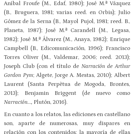
Aníbal Froufe (M., Edaf, 1980); José M.ª Vázquez
(B., Bruguera, 1981; varias reed. en Orbis); Julio
Gómez de la Serna (B., Mayol Pujol, 1981; reed. B.,
Planeta, 1987); José M.ª Carandell (M., Legasa,
1982); José M.ª Álvarez (M., Anaya, 1982); Enrique
Campbell (B., Edicomunicación, 1996); Francisco
Torres Oliver (M., Valdemar, 2006; reed. 2013);
Joseph Club (con el título de
Narración de Arthur
Gordon Pym
; Algete, Jorge A. Mestas, 2010); Albert
Laurent (Santa Perpètua de Mogoda, Brontes,
2013); Benjamin Briggent (de nuevo como
Narración…,
Plutón, 2016).
En cuanto a los relatos, las ediciones en castellano
son, aparte de numerosas, muy dispares en
relación con los contenidos; la mayoría de ellas