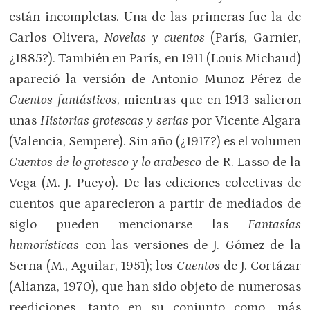
están incompletas. Una de las primeras fue la de
Carlos Olivera,
Novelas y cuentos
(París, Garnier,
¿1885?). También en París, en 1911 (Louis Michaud)
apareció la versión de Antonio Muñoz Pérez de
Cuentos fantásticos
, mientras que en 1913 salieron
unas
Historias grotescas y serias
por Vicente Algara
(Valencia, Sempere). Sin año (¿1917?) es el volumen
Cuentos de lo grotesco y lo arabesco
de R. Lasso de la
Vega (M. J. Pueyo). De las ediciones colectivas de
cuentos que aparecieron a partir de mediados de
siglo pueden mencionarse las
Fantasías
humorísticas
con las versiones de J. Gómez de la
Serna (M., Aguilar, 1951); los
Cuentos
de J. Cortázar
(Alianza, 1970), que han sido objeto de numerosas
reediciones, tanto en su conjunto como, más