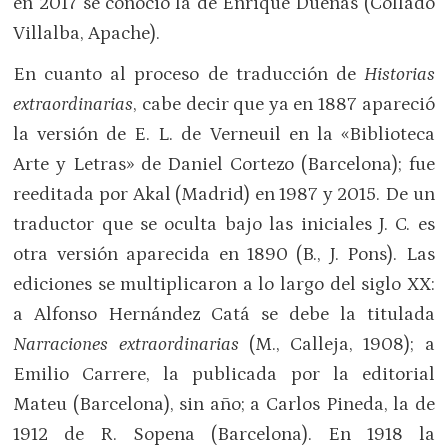
en 2017 se conoció la de Enrique Dueñas (Collado
Villalba, Apache).
En cuanto al proceso de traducción de
Historias
extraordinarias
, cabe decir que ya en 1887 apareció
la versión de E. L. de Verneuil en la «Biblioteca
Arte y Letras» de Daniel Cortezo (Barcelona); fue
reeditada por Akal (Madrid) en 1987 y 2015. De un
traductor que se oculta bajo las iniciales J. C. es
otra versión aparecida en 1890 (B., J. Pons). Las
ediciones se multiplicaron a lo largo del siglo XX:
a Alfonso Hernández Catá se debe la titulada
Narraciones extraordinarias
(M., Calleja, 1908); a
Emilio Carrere, la publicada por la editorial
Mateu (Barcelona), sin año; a Carlos Pineda, la de
1912 de R. Sopena (Barcelona). En 1918 la