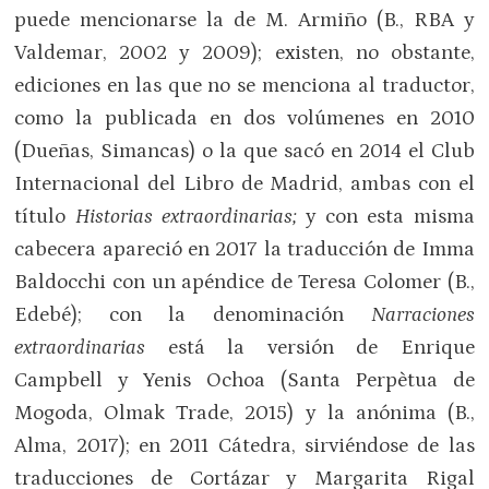
puede mencionarse la de M. Armiño (B., RBA y
Valdemar, 2002 y 2009); existen, no obstante,
ediciones en las que no se menciona al traductor,
como la publicada en dos volúmenes en 2010
(Dueñas, Simancas) o la que sacó en 2014 el Club
Internacional del Libro de Madrid, ambas con el
título
Historias extraordinarias;
y con esta misma
cabecera apareció en 2017 la traducción de Imma
Baldocchi con un apéndice de Teresa Colomer (B.,
Edebé); con la denominación
Narraciones
extraordinarias
está la versión de Enrique
Campbell y Yenis Ochoa (Santa Perpètua de
Mogoda, Olmak Trade, 2015) y la anónima (B.,
Alma, 2017); en 2011 Cátedra, sirviéndose de las
traducciones de Cortázar y Margarita Rigal