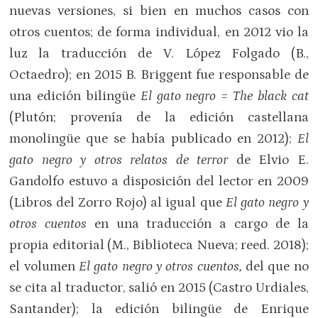
nuevas versiones, si bien en muchos casos con
otros cuentos; de forma individual, en 2012 vio la
luz la traducción de V. López Folgado (B.,
Octaedro); en 2015 B. Briggent fue responsable de
una edición bilingüe
El gato negro = The black cat
(Plutón; provenía de la edición castellana
monolingüe que se había publicado en 2012);
El
gato negro y otros relatos de terror
de Elvio E.
Gandolfo estuvo a disposición del lector en 2009
(Libros del Zorro Rojo) al igual que
El gato negro y
otros cuentos
en una traducción a cargo de la
propia editorial (M., Biblioteca Nueva; reed. 2018);
el volumen
El gato negro y otros cuentos,
del que no
se cita al traductor, salió en 2015 (Castro Urdiales,
Santander); la edición bilingüe de Enrique