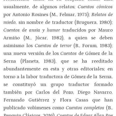
usualmente, de algunos relatos;
Cuentos cómicos
por Antonio Rosines (M., Felmar, 1975);
Relatos de
miedo
, sin nombre de traductor (Bruguera, 1980);
Cuentos de ansia y humor
traducidos por Mauro
Armiño (M., Júcar, 1982), a quien se deben
asimismo los
Cuentos de terror
(B., Forum, 1983);
una nueva versión de los
Cuentos
de Gómez de la
Serna (Planeta, 1983), que se ha reeditado
abundantemente en esta y otras editoriales; en
torno a la labor traductora de Gómez de la Serna,
se constituyó un grupo traductor formado
también por Carlos del Pozo, Diego Navarro,
Fernando Gutiérrez y Flora Casas que han
publicado volúmenes como
Cuentos completos
(B.,
Penguin Clásicos, 2016),
Cuentos de Edgar Allan Poe