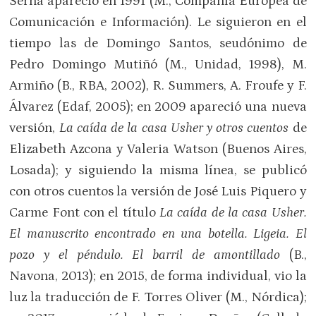
Serna apareció en 1991 (M., Compañía Europea de
Comunicación e Información). Le siguieron en el
tiempo las de Domingo Santos, seudónimo de
Pedro Domingo Mutiñó (M., Unidad, 1998), M.
Armiño (B., RBA, 2002), R. Summers, A. Froufe y F.
Álvarez (Edaf, 2005); en 2009 apareció una nueva
versión,
La caída de la casa Usher y otros cuentos
de
Elizabeth Azcona y Valeria Watson (Buenos Aires,
Losada); y siguiendo la misma línea, se publicó
con otros cuentos la versión de José Luis Piquero y
Carme Font con el título
La caída de la casa Usher.
El manuscrito encontrado en una botella. Ligeia. El
pozo y el péndulo. El barril de amontillado
(B.,
Navona, 2013); en 2015, de forma individual, vio la
luz la traducción de F. Torres Oliver (M., Nórdica);