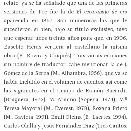
relato, ya se ha señalado que una de las primeras
versiones de Poe fue la de
El escarabajo de oro
aparecida en 1867. Son numerosas las que le
sucedieron, si bien, bajo su título exclusivo, tuvo
que esperar unos treinta años para que, en 1906,
Eusebio Heras vertiera al castellano la misma
obra (B., Rovira y Chiqués). Tras varias ediciones
sin nombre de traductor, cabe mencionar la de J.
Gómez de la Serna (M., Alhambra, 1956), que ya se
había incluido en el volumen de cuentos, así como
las siguientes en el tiempo de Ramón Bacardit
(Bruguera, 1973), M. Armiño (Sopena, 1974), M.ª
Teresa Mayoral (M., Everest, 1978), Roxana Prieto
(M., Gaviota, 1991), Emili Olcina (B., Laertes, 1994),
Carlos Olalla y Jesús Fernández Díaz (Tres Cantos,