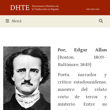
Saltar
al
contenido
Menú
Poe, Edgar Allan
(Boston, 1809–
Baltimore, 1849)
Poeta, narrador y
crítico estadounidense,
maestro del relato
corto de terror y
misterio. Entre su