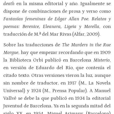
death
en la misma editorial y año. Igualmente se
dispone de combinaciones de prosa y verso como
Fantasías femeninas de Edgar Allan Poe. Relatos y
poemas: Berenice, Eleanora, Ligeia y Morella
, con
traducción de M.ª del Mar Rivas (Alfar, 2009).
Sobre las traducciones de
The Murders in the Rue
Morgue
, hay que empezar recordando que en 1909
la Biblioteca Orbi publicó en Barcelona
Misterio
,
en versión de Eduardo del Río, que contenía el
citado texto. Otras versiones vieron la luz, aunque
sin nombre de traductor, en 1917 (M., La Novela
Universal) y 1924 (M., Prensa Popular). A Manuel
Vallvé se debe la que publicó en 1934 la editorial
Juventud de Barcelona. Ya en la segunda mitad del
siglo XX, en 1954, Miguel Arimany (Barcelona)