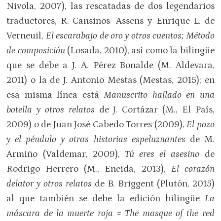
Nivola, 2007), las rescatadas de dos legendarios
traductores, R. Cansinos–Assens y Enrique L. de
Verneuil,
El escarabajo de oro y otros cuentos; Método
de composición
(Losada, 2010), así como la bilingüe
que se debe a J. A. Pérez Bonalde (M. Aldevara,
2011) o la de J. Antonio Mestas (Mestas, 2015); en
esa misma línea está
Manuscrito hallado en una
botella y otros relatos
de J. Cortázar (M., El País,
2009) o de Juan José Cabedo Torres (2009),
El pozo
y el péndulo y otras historias espeluznantes
de M.
Armiño (Valdemar, 2009),
Tú eres el asesino
de
Rodrigo Herrero (M., Eneida, 2013),
El corazón
delator y otros relatos
de B. Briggent (Plutón, 2015)
al que también se debe la edición bilingüe
La
máscara de la muerte roja = The masque of the red