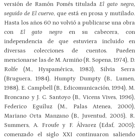
versión de Ramón Pomés titulada
El gato negro,
seguido de El cuervo
, que está en prosa y mutilado.
Hasta los años 60 no volvió a publicarse una obra
con
El gato negro
en su cabecera, con
independencia de que estuviera incluido en
diversas colecciones de cuentos. Pueden
mencionarse las de M. Armiño (R. Sopena, 1974), D.
Rolfe (M., Hyspamérica, 1983), Silvia Serra
(Bruguera, 1984), Humpty Dumpty (B., Lumen,
1988), E. Campbell (B., Edicomunicación, 1994), M.
Broncano y J. C. Santoyo (B., Vicens Vives, 1996),
Federico Eguíluz (M., Palas Atenea, 2000),
Mariano Orta Manzano (B., Juventud, 2005), R.
Summers, A. Froufe y F. Álvarez (Edaf, 2005);
comenzado el siglo XXI continuaron saliendo