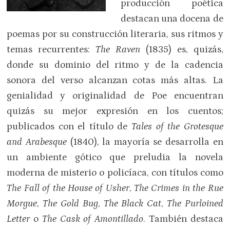
producción poética
destacan una docena de
poemas por su construcción literaria, sus ritmos y
temas recurrentes:
The Raven
(1835) es, quizás,
donde su dominio del ritmo y de la cadencia
sonora del verso alcanzan cotas más altas. La
genialidad y originalidad de Poe encuentran
quizás su mejor expresión en los cuentos;
publicados con el título de
Tales of the Grotesque
and Arabesque
(1840), la mayoría se desarrolla en
un ambiente gótico que preludia la novela
moderna de misterio o policíaca, con títulos como
The Fall of the House of Usher
,
The Crimes in the Rue
Morgue
,
The Gold Bug
,
The Black Cat
,
The Purloined
Letter
o
The Cask of Amontillado
. También destaca