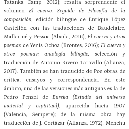
Tatanka Camp, 2012); resulta sorprendente el
volumen
El cuervo. Seguido de Filosofía de la
composición
, edición bilingüe de Enrique López
Castellón con las traducciones de Baudelaire,
Mallarmé y Pessoa (Abada, 2016);
El cuervo y otros
poemas
de Yenis Ochoa (Brontes, 2016);
El cuervo y
otros poemas: antología bilingüe,
selección y
traducción de Antonio Rivero Taravillo (Alianza,
2017). También se han traducido de Poe obras de
crítica, ensayos y correspondencia. En este
ámbito, una de las versiones más antiguas es la de
Pedro Penzol de
Eureka (Estudio del universo
material y espiritual)
, aparecida hacia 1907
(Valencia, Sempere); de la misma obra hay
traducción de J. Cortázar (Alianza, 1972), Menchu