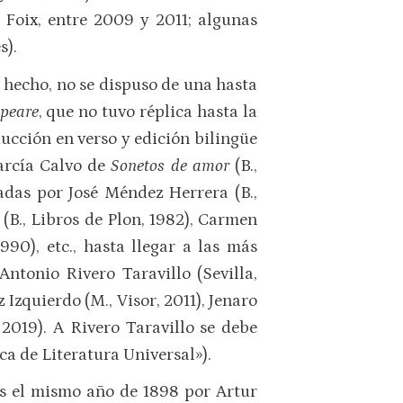
Foix, entre 2009 y 2011; algunas
s).
 hecho, no se dispuso de una hasta
speare
, que no tuvo réplica hasta la
ucción en verso y edición bilingüe
García Calvo de
Sonetos de amor
(B.,
adas por José Méndez Herrera (B.,
 (B., Libros de Plon, 1982), Carmen
90), etc., hasta llegar a las más
Antonio Rivero Taravillo (Sevilla,
zquierdo (M., Visor, 2011), Jenaro
 2019). A Rivero Taravillo se debe
a de Literatura Universal»).
s el mismo año de 1898 por Artur