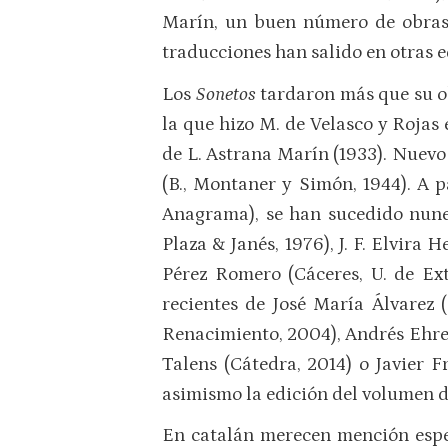
Marín, un buen número de obras 
traducciones han salido en otras e
Los
Sonetos
tardaron más que su ob
la que hizo M. de Velasco y Rojas
de L. Astrana Marín (1933). Nuevo
(B., Montaner y Simón, 1944). A p
Anagrama), se han sucedido nuner
Plaza & Janés, 1976), J. F. Elvira
Pérez Romero (Cáceres, U. de Ext
recientes de José María Álvarez (
Renacimiento, 2004), Andrés Ehren
Talens (Cátedra, 2014) o Javier F
asimismo la edición del volumen 
En catalán merecen mención espe