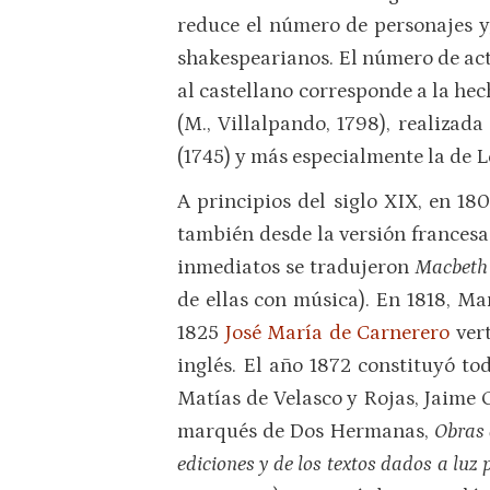
reduce el número de personajes y
shakespearianos. El número de act
al castellano corresponde a la he
(M., Villalpando, 1798), realizad
(1745) y más especialmente la de Le
A principios del siglo XIX, en 18
también desde la versión francesa 
inmediatos se tradujeron
Macbet
de ellas con música). En 1818, M
1825
José María de Carnerero
ver
inglés. El año 1872 constituyó t
Matías de Velasco y Rojas, Jaime 
marqués de Dos Hermanas,
Obras 
ediciones y de los textos dados a lu