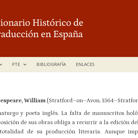
PTE
BIBLIOGRAFÍA
ENLACES
espeare, William
(Stratford–on–Avon, 1564–Stratfo
turgo y poeta inglés. La falta de manuscritos holó
sición de sus obras obliga a recurrir a la edición de
 totalidad de su producción literaria. Aunque impe