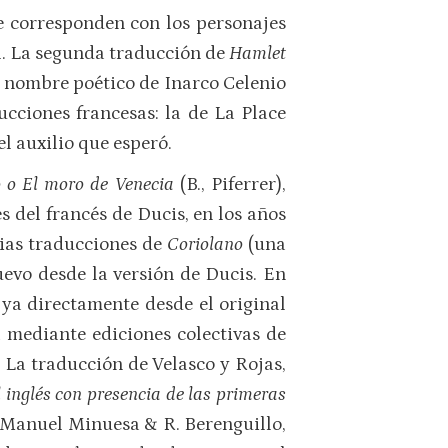
e corresponden con los personajes
l. La segunda traducción de
Hamlet
el nombre poético de Inarco Celenio
ucciones francesas: la de La Place
el auxilio que esperó.
o o El moro de Venecia
(B., Piferrer),
s del francés de Ducis, en los años
rias traducciones de
Coriolano
(una
uevo desde la versión de Ducis. En
, ya directamente desde el original
 mediante ediciones colectivas de
 La traducción de Velasco y Rojas,
 inglés con presencia de las primeras
 Manuel Minuesa & R. Berenguillo,