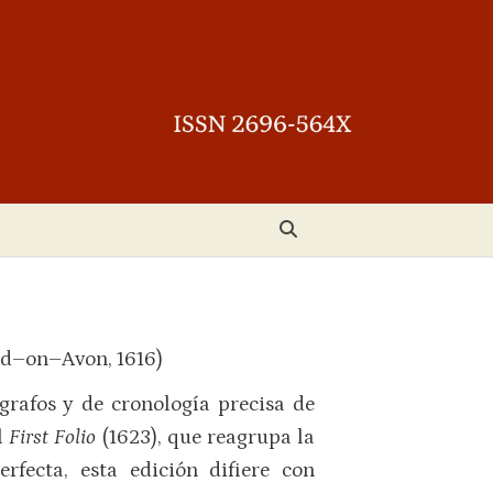
rd–on–Avon, 1616)
grafos y de cronología precisa de
l
First Folio
(1623), que reagrupa la
rfecta, esta edición difiere con