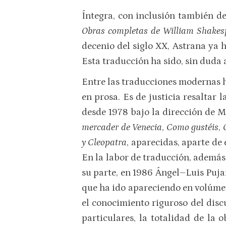
Íntegra, con inclusión también de
Obras completas de William Shake
decenio del siglo XX, Astrana ya 
Esta traducción ha sido, sin duda a
Entre las traducciones modernas h
en prosa. Es de justicia resaltar
desde 1978 bajo la dirección de M
mercader de Venecia
,
Como gustéis
,
y Cleopatra
, aparecidas, aparte de
En la labor de traducción, además
su parte, en 1986 Ángel–Luis Puja
que ha ido apareciendo en volúmen
el conocimiento riguroso del disc
particulares, la totalidad de la