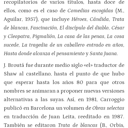
recopilatorios de varios títulos, hasta doce de
ellos, como es el caso de
Comedias escogidas
(M.,
Aguilar, 1957), que incluye
Héroes
,
Cándida
,
Trata
de blancas
,
Fascinación
,
El discípulo del diablo
,
César
y Cleopatra
,
Pigmalión
,
La casa de las penas
,
La cosa
sucede
,
La tragedia de un caballero entrado en años
,
Hasta donde alcanza el pensamiento
y
Santa Juana
.
J. Broutá fue durante medio siglo «el» traductor de
Shaw al castellano, hasta el punto de que hubo
que esperar hasta los años 80 para que otros
nombres se animaran a proponer nuevas versiones
alternativas a las suyas. Así, en 1981, Carroggio
publicó en Barcelona un volumen de
Obras selectas
en traducción de Juan Leita, reeditado en 1987.
También se editaron
Trata de blancas
(B., Orbis,