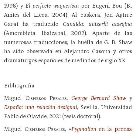
1998) y
El perfecte wagnerista
por Eugeni Bou (B.,
Amics del Liceu, 2004). Al euskera, Jon Agirre
Garai ha traducido
Candida: antzerki atsegina
(Amorebieta, Ibaizabal, 2002). Aparte de las
numerosas traducciones, la huella de G. B. Shaw
ha sido observada en Alejandro Casona y otros
dramaturgos españoles de mediados de siglo XX.
Bibliografía
Miguel
Cisneros Perales
,
George Bernard Shaw y
España: una relación desigual
, Sevilla, Universidad
Pablo de Olavide, 2021 (tesis doctoral).
Miguel
Cisneros Perales
, «
Pygmalion
en la prensa