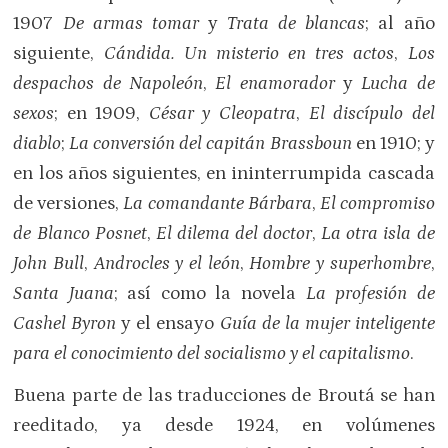
1907
De armas tomar
y
Trata de blancas
; al año
siguiente,
Cándida. Un misterio en tres actos
,
Los
despachos de Napoleón
,
El enamorador
y
Lucha de
sexos
; en 1909,
César y Cleopatra
,
El discípulo del
diablo
;
La conversión del capitán Brassboun
en 1910; y
en los años siguientes, en ininterrumpida cascada
de versiones,
La comandante Bárbara
,
El compromiso
de Blanco Posnet
,
El dilema del doctor
,
La otra isla de
John Bull
,
Androcles y el león
,
Hombre y superhombre
,
Santa Juana
; así como la novela
La profesión de
Cashel Byron
y el ensayo
Guía de la mujer inteligente
para el conocimiento del socialismo y el capitalismo
.
Buena parte de las traducciones de Broutá se han
reeditado, ya desde 1924, en volúmenes