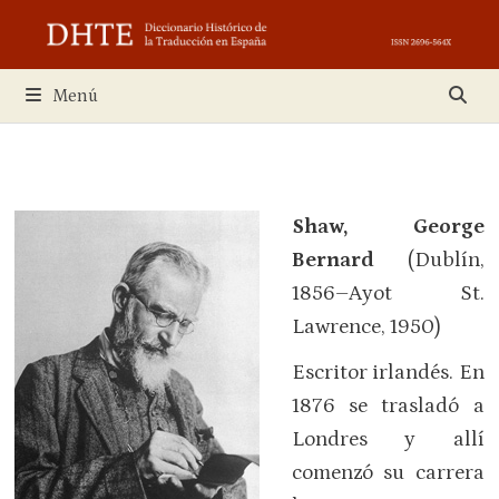
Saltar
al
contenido
Menú
Shaw, George
Bernard
(Dublín,
1856–Ayot St.
Lawrence, 1950)
Escritor irlandés. En
1876 se trasladó a
Londres y allí
comenzó su carrera