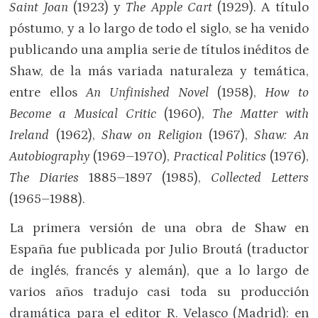
Saint Joan
(1923) y
The Apple
Cart
(1929). A título
póstumo, y a lo largo de todo el siglo, se ha venido
publicando una amplia serie de títulos inéditos de
Shaw, de la más variada naturaleza y temática,
entre ellos
An Unfinished Novel
(1958),
How to
Become a Musical Critic
(1960),
The Matter with
Ireland
(1962),
Shaw on Religion
(1967),
Shaw: An
Autobiography
(1969–1970),
Practical Politics
(1976),
The Diaries
1885
–
1897 (1985),
Collected Letters
(1965–1988).
La primera versión de una obra de Shaw en
España fue publicada por Julio Broutá (traductor
de inglés, francés y alemán), que a lo largo de
varios años tradujo casi toda su producción
dramática para el editor R. Velasco (Madrid): en