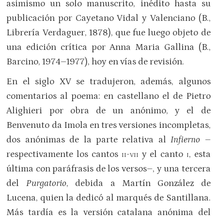
asimismo un solo manuscrito, inédito hasta su
publicación por Cayetano Vidal y Valenciano (B.,
Librería Verdaguer, 1878), que fue luego objeto de
una edición crítica por Anna Maria Gallina (B.,
Barcino, 1974–1977), hoy en vías de revisión.
En el siglo XV se tradujeron, además, algunos
comentarios al poema: en castellano el de Pietro
Alighieri por obra de un anónimo, y el de
Benvenuto da Imola en tres versiones incompletas,
dos anónimas de la parte relativa al
Infierno
–
respectivamente los cantos
ii-vii
y el canto
i
, esta
última con paráfrasis de los versos–, y una tercera
del
Purgatorio
, debida a Martín González de
Lucena, quien la dedicó al marqués de Santillana.
Más tardía es la versión catalana anónima del