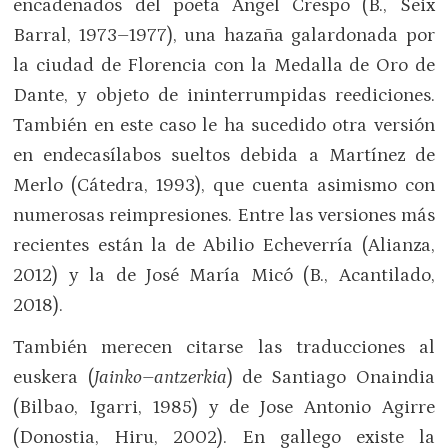
encadenados del poeta Ángel Crespo (B., Seix
Barral, 1973–1977), una hazaña galardonada por
la ciudad de Florencia con la Medalla de Oro de
Dante, y objeto de ininterrumpidas reediciones.
También en este caso le ha sucedido otra versión
en endecasílabos sueltos debida a Martínez de
Merlo (Cátedra, 1993), que cuenta asimismo con
numerosas reimpresiones. Entre las versiones más
recientes están la de Abilio Echeverría (Alianza,
2012) y la de José María Micó (B., Acantilado,
2018).
También merecen citarse las traducciones al
euskera (
Jainko–antzerkia
) de Santiago Onaindia
(Bilbao, Igarri, 1985) y de Jose Antonio Agirre
(Donostia, Hiru, 2002). En gallego existe la