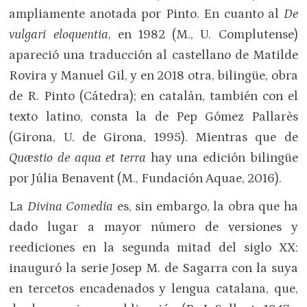
ampliamente anotada por Pinto. En cuanto al
De
vulgari eloquentia
, en 1982 (M., U. Complutense)
apareció una traducción al castellano de Matilde
Rovira y Manuel Gil, y en 2018 otra, bilingüe, obra
de R. Pinto (Cátedra); en catalán, también con el
texto latino, consta la de Pep Gómez Pallarès
(Girona, U. de Girona, 1995). Mientras que de
Quæstio de aqua et terra
hay una edición bilingüe
por Júlia Benavent (M., Fundación Aquae, 2016).
La
Divina Comedia
es, sin embargo, la obra que ha
dado lugar a mayor número de versiones y
reediciones en la segunda mitad del siglo XX:
inauguró la serie Josep M. de Sagarra con la suya
en tercetos encadenados y lengua catalana, que,