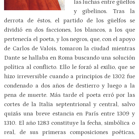
las luchas entre güelfos
y gibelinos. Tras la
derrota de éstos, el partido de los güelfos se
dividió en dos facciones, los blancos, a los que
pertenecía el poeta, y los negros, que, con el apoyo
de Carlos de Valois, tomaron la ciudad mientras
Dante se hallaba en Roma buscando una solución
política al conflicto. Ello le forzó al exilio, que se
hizo irreversible cuando a principios de 1302 fue
condenado a dos años de destierro y luego a la
pena de muerte. Más tarde el poeta erró por las
cortes de la Italia septentrional y central, salvo
quizás una breve estancia en París entre 1309 y
1310. El año 1283 constituye la fecha, simbólica o
real, de sus primeras composiciones poéticas,