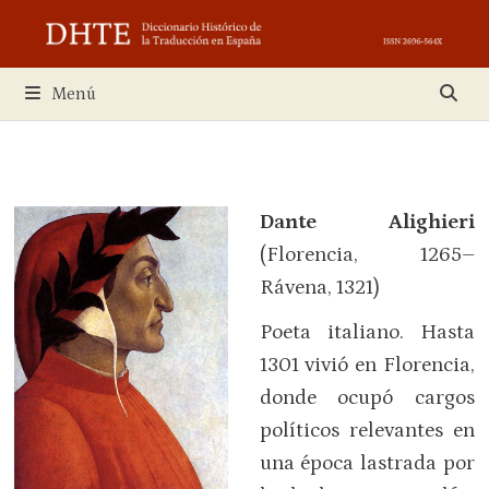
Saltar
al
contenido
Menú
Dante Alighieri
(Florencia, 1265–
Rávena, 1321)
Poeta italiano. Hasta
1301 vivió en Florencia,
donde ocupó cargos
políticos relevantes en
una época lastrada por