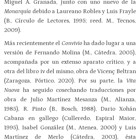
Miguel A. Granada, junto con uno nuevo de la
Monarquía
debido a Laureano Robles y Luis Frayle
(B., Círculo de Lectores, 1995; reed. M., Tecnos,
2009).
Más recientemente el
Convivio
ha dado lugar a una
versión de Fernando Molina (M., Cátedra, 2005),
acompañada por un extenso aparato crítico, y a
otra del libro iv del mismo, obra de Vicenç Beltran
(Zaragoza, Pórtico, 2020). Por su parte, la
Vita
Nuova
ha seguido cosechando traducciones por
obra de Julio Martínez Mesanza (M., Alianza,
1985), R. Pinto (B., Bosch, 1988), Dario Xohán
Cabana en gallego (Culleredo, Espiral Maior,
1995), Isabel González (M., Atenea, 2000) y Luis
Martínez de Merlo (Cátedra, 2003), ésta