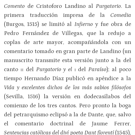
Comento
de Cristoforo Landino al
Purgatorio
. La
primera traducción impresa de la
Comedia
(Burgos, 1515) se limitó al
Infierno
y fue obra de
Pedro Fernández de Villegas, que la redujo a
coplas de arte mayor, acompañándola con un
comentario tomado en gran parte de Landino (un
manuscrito transmite esta versión junto a la del
canto
ii
del
Purgatorio y el
i
del
Paraíso
); al poco
tiempo Hernando Díaz publicó en apéndice a la
Vida y excelentes dichos de los más sabios filósofos
(Sevilla, 1516) la versión en dodecasílabos del
comienzo de los tres cantos. Pero pronto la boga
del petrarquismo eclipsó a la de Dante, que, salvo
el comentario doctrinal de Jaume Ferrer,
Sentencias catòlicas del diví poeta Dant florentí
(1545),