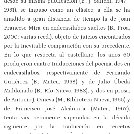
desde su misma publicación (B., J. Sallent, 1947–
1951), se impuso como un clásico; a ella se ha
añadido a gran distancia de tiempo la de Joan
Francesc Mira en endecasílabos sueltos (B., Proa,
2000; varias reed.), objeto de juicios encontrados
por la inevitable comparación con su precedente.
En lo que respecta al castellano, los años 60
produjeron cuatro traducciones del poema, dos en
endecasílabos, respectivamente de Fernando
Gutiérrez (B., Mateu, 1958) y de Julio Úbeda
Maldonado (B., Río Nuevo, 1983), y dos en prosa,
de Antonio J. Onieva (M., Biblioteca Nueva, 1965) y
de Francisco José Alcántara (Mateu, 1967),
tentativas netamente superadas en la década
siguiente por la traducción en tercetos