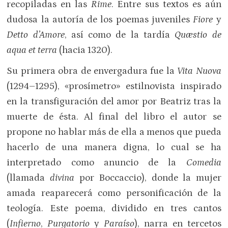
recopiladas en las
Rime
. Entre sus textos es aún
dudosa la autoría de los poemas juveniles
Fiore
y
Detto d’Amore
, así como de la tardía
Quæstio
de
aqua et terra
(hacia 1320).
Su primera obra de envergadura fue la
Vita Nuova
(1294–1295), «prosímetro» estilnovista inspirado
en la transfiguración del amor por Beatriz tras la
muerte de ésta. Al final del libro el autor se
propone no hablar más de ella a menos que pueda
hacerlo de una manera digna, lo cual se ha
interpretado como anuncio de la
Comedia
(llamada
divina
por Boccaccio), donde la mujer
amada reaparecerá como personificación de la
teología. Este poema, dividido en tres cantos
(
Infierno
,
Purgatorio
y
Paraíso
), narra en tercetos