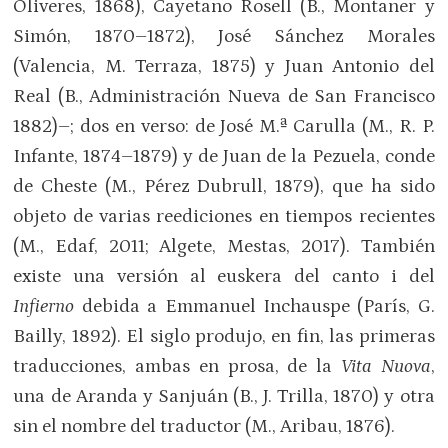
Oliveres, 1868), Cayetano Rosell (B., Montaner y
Simón, 1870–1872), José Sánchez Morales
(Valencia, M. Terraza, 1875) y Juan Antonio del
Real (B., Administración Nueva de San Francisco
1882)–; dos en verso: de José M.ª Carulla (M., R. P.
Infante, 1874–1879) y de Juan de la Pezuela, conde
de Cheste (M., Pérez Dubrull, 1879), que ha sido
objeto de varias reediciones en tiempos recientes
(M., Edaf, 2011; Algete, Mestas, 2017). También
existe una versión al euskera del canto i del
Infierno
debida a Emmanuel Inchauspe (París, G.
Bailly, 1892). El siglo produjo, en fin, las primeras
traducciones, ambas en prosa, de la
Vita Nuova
,
una de Aranda y Sanjuán (B., J. Trilla, 1870) y otra
sin el nombre del traductor (M., Aribau, 1876).