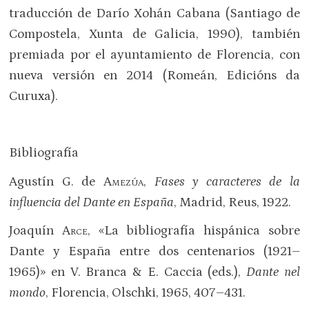
traducción de Darío Xohán Cabana (Santiago de
Compostela, Xunta de Galicia, 1990), también
premiada por el ayuntamiento de Florencia, con
nueva versión en 2014 (Romeán, Edicións da
Curuxa).
Bibliografía
Agustín G. de
Amezúa
,
Fases y caracteres de la
influencia del Dante en España
, Madrid, Reus, 1922.
Joaquín
Arce
, «La bibliografía hispánica sobre
Dante y España entre dos centenarios (1921–
1965)» en V. Branca & E. Caccia (eds.),
Dante nel
mondo
, Florencia, Olschki, 1965, 407–431.