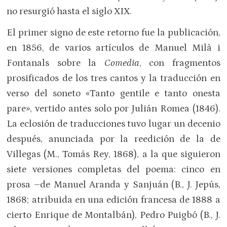
no resurgió hasta el siglo XIX.
El primer signo de este retorno fue la publicación,
en 1856, de varios artículos de Manuel Milà i
Fontanals sobre la
Comedia
, con fragmentos
prosificados de los tres cantos y la traducción en
verso del soneto «Tanto gentile e tanto onesta
pare», vertido antes solo por Julián Romea (1846).
La eclosión de traducciones tuvo lugar un decenio
después, anunciada por la reedición de la de
Villegas (M., Tomás Rey, 1868), a la que siguieron
siete versiones completas del poema: cinco en
prosa –de Manuel Aranda y Sanjuán (B., J. Jepús,
1868; atribuida en una edición francesa de 1888 a
cierto Enrique de Montalbán), Pedro Puigbó (B., J.