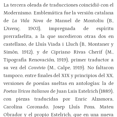
La tercera oleada de traducciones coincidió con el
Modernismo. Emblemática fue la versión catalana
de
La Vida Nova
de Manuel de Montoliu (B.,
L’Avenç, 1903), impregnada de espíritu
prerrafaelita, a la que sucedieron otras dos en
castellano, de Lluís Viada i Lluch (B., Montaner y
Simón, 1912), y de Cipriano Rivas Cherif (M.,
Tipografía Renovación, 1919), primer traductor a
su vez del
Convivio
(M., Calpe, 1919). No faltaron
tampoco, entre finales del XIX y principios del XX,
versiones de poesías sueltas en antologías: la de
Poetas líricos italianos
de Juan Luis Estelrich (1889),
con piezas traducidas por Enric Alzamora,
Carolina Coronado, Josep Lluís Pons, Mateu
Obrador y el propio Estelrich, que en una nueva