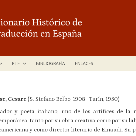
PTE
BIBLIOGRAFÍA
ENLACES
se, Cesare
(S. Stefano Belbo, 1908–Turín, 1950)
ador y poeta italiano, uno de los artífices de la 
emporánea, tanto por su obra creativa como por su lab
eamericana y como director literario de Einaudi. Su p