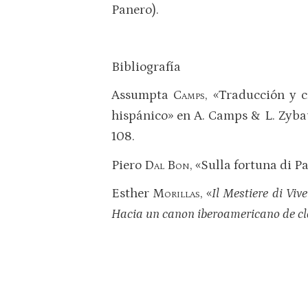
Panero).
Bibliografía
Assumpta
Camps
, «Traducción y c
hispánico» en A. Camps & L. Zybat
108.
Piero
Dal Bon
, «Sulla fortuna di 
Esther
Morillas
, «
Il Mestiere di Vive
Hacia un canon iberoamericano de cl