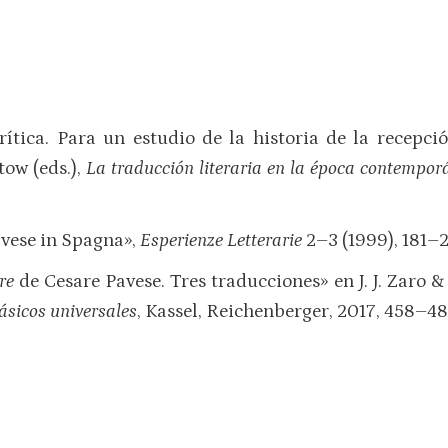
rítica. Para un estudio de la historia de la recepc
ow (eds.),
La traducción literaria en la época contempo
Pavese in Spagna»,
Esperienze Letterarie
2–3 (1999), 181–2
re
de Cesare Pavese. Tres traducciones» en J. J. Zaro & 
ásicos universales
, Kassel, Reichenberger, 2017, 458–48