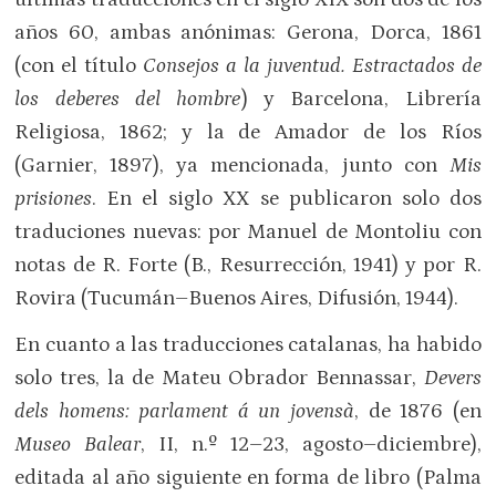
años 60, ambas anónimas: Gerona, Dorca, 1861
(con el título
Consejos a la juventud. Estractados de
los deberes del hombre
) y Barcelona, Librería
Religiosa, 1862; y la de Amador de los Ríos
(Garnier, 1897), ya mencionada, junto con
Mis
prisiones
. En el siglo XX se publicaron solo dos
traduciones nuevas: por Manuel de Montoliu con
notas de R. Forte (B., Resurrección, 1941) y por R.
Rovira (Tucumán–Buenos Aires, Difusión, 1944).
En cuanto a las traducciones catalanas, ha habido
solo tres, la de Mateu Obrador Bennassar,
Devers
dels homens: parlament á un jovensà
, de 1876 (en
Museo Balear
, II, n.º 12–23, agosto–diciembre),
editada al año siguiente en forma de libro (Palma