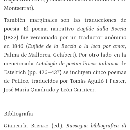
Montserrat).
También marginales son las traducciones de
poesía. El poema narrativo
Eugilde dalla Roccia
(1832) fue versionado por un traductor anónimo
en 1846 (
Eujilde de la Roccia o la loca por amor
,
Palma de Mallorca, Gelabert). Por otro lado, en la
mencionada
Antología de poetas líricos italianos
de
Estelrich (pp. 426–437) se incluyen cinco poemas
de Pellico, traducidos por Tomás Aguilò i Fuster,
José María Quadrado y León Carnicer.
Bibliografía
Giancarla
Bertero
(ed.),
Rassegna bibliografica di