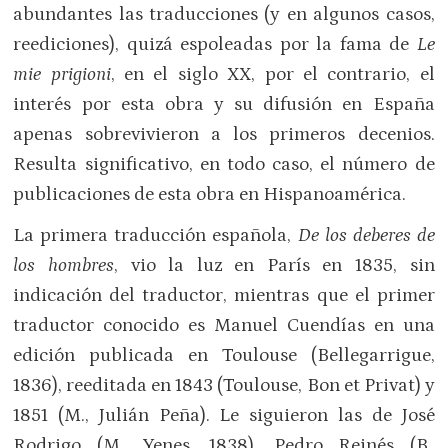
abundantes las traducciones (y en algunos casos,
reediciones), quizá espoleadas por la fama de
Le
mie prigioni
, en el siglo XX, por el contrario, el
interés por esta obra y su difusión en España
apenas sobrevivieron a los primeros decenios.
Resulta significativo, en todo caso, el número de
publicaciones de esta obra en Hispanoamérica.
La primera traducción española,
De los deberes de
los hombres
, vio la luz en París en 1835, sin
indicación del traductor, mientras que el primer
traductor conocido es Manuel Cuendías en una
edición publicada en Toulouse (Bellegarrigue,
1836), reeditada en 1843 (Toulouse, Bon et Privat) y
1851 (M., Julián Peña). Le siguieron las de José
Rodrigo (M., Yenes, 1838), Pedro Reinés (B.,