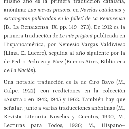
mismo año es la primera traducción catalana,
anónima:
Las mevas presons
, en
Novelas catalanas y
extrangeras publicadas en lo folletí de La Renaixensa
(B., La Renaixensa; IX, pp. 149–273). De 1912 es la
primera traducción de
Le mie prigioni
publicada en
Hispanoamérica, por Nemesio Vargas Valdivieso
(Lima, El Lucero), seguida al año siguiente por la
de Pedro Pedraza y Páez (Buenos Aires, Biblioteca
de
La Nación
).
Una notable traducción es la de Ciro Bayo (M.,
Calpe, 1922), con reediciones en la colección
«Austral» en 1942, 1945 y 1962. También hay que
señalar, junto a varias traducciones anónimas (M.,
Revista Literaria Novelas y Cuentos, 1930; M.,
Lecturas para Todos, 1936; M., Hispano–