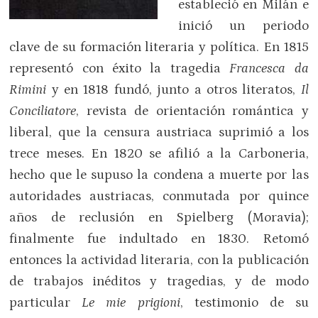
estableció en Milán e
inició un periodo
clave de su formación literaria y política. En 1815
representó con éxito la tragedia
Francesca da
Rimini
y en 1818 fundó, junto a otros literatos,
Il
Conciliatore
, revista de orientación romántica y
liberal, que la censura austriaca suprimió a los
trece meses. En 1820 se afilió a la Carboneria,
hecho que le supuso la condena a muerte por las
autoridades austriacas, conmutada por quince
años de reclusión en Spielberg (Moravia);
finalmente fue indultado en 1830. Retomó
entonces la actividad literaria, con la publicación
de trabajos inéditos y tragedias, y de modo
particular
Le mie prigioni
, testimonio de su