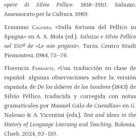
opere di Silvio Pellico: 1818
–
1910
, Saluzzo,
Assessorato per la Cultura, 1989.
Ermanno
Caldera
, «Sulla fortuna del Pellico in
Spagna» en A. A. Mola (ed.),
Saluzzo e Silvio Pellico
nel 150º de «Le mie prigioni»
, Turín, Centro Studi
Piemontesi, 1984, 75–76.
Florencia
Ferrante
, «Una traducción en clase de
español: algunas observaciones sobre la versión
española de
De los deberes de los hombres
(1843) de
Silvio Pellico, traducida y corregida con notas
gramaticales por Manuel Galo de Cuendías» en G.
Nalesso & A. Vicentini (eds.),
Text and ideas in the
History of Language Learning and Teaching
, Bolonia,
Clueb, 2024, 93–110.