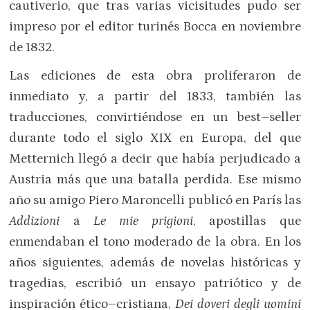
cautiverio, que tras varias vicisitudes pudo ser
impreso por el editor turinés Bocca en noviembre
de 1832.
Las ediciones de esta obra proliferaron de
inmediato y, a partir del 1833, también las
traducciones, convirtiéndose en un best–seller
durante todo el siglo XIX en Europa, del que
Metternich llegó a decir que había perjudicado a
Austria más que una batalla perdida. Ese mismo
año su amigo Piero Maroncelli publicó en París las
Addizioni
a
Le mie prigioni
, apostillas que
enmendaban el tono moderado de la obra. En los
años siguientes, además de novelas históricas y
tragedias, escribió un ensayo patriótico y de
inspiración ético–cristiana,
Dei doveri degli uomini