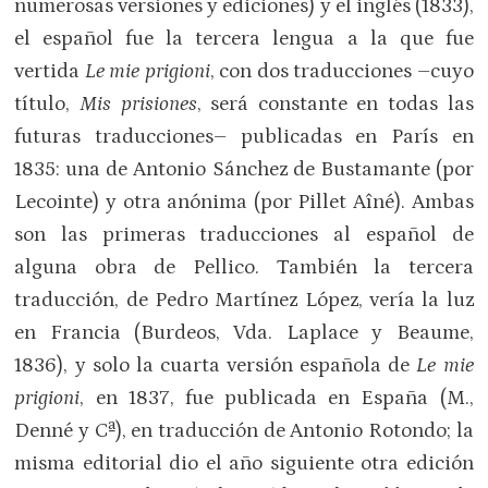
numerosas versiones y ediciones) y el inglés (1833),
el español fue la tercera lengua a la que fue
vertida
Le mie prigioni
, con dos traducciones –cuyo
título,
Mis prisiones
, será constante en todas las
futuras traducciones– publicadas en París en
1835: una de Antonio Sánchez de Bustamante (por
Lecointe) y otra anónima (por Pillet Aîné). Ambas
son las primeras traducciones al español de
alguna obra de Pellico. También la tercera
traducción, de Pedro Martínez López, vería la luz
en Francia (Burdeos, Vda. Laplace y Beaume,
1836), y solo la cuarta versión española de
Le mie
prigioni
, en 1837, fue publicada en España (M.,
Denné y Cª), en traducción de Antonio Rotondo; la
misma editorial dio el año siguiente otra edición