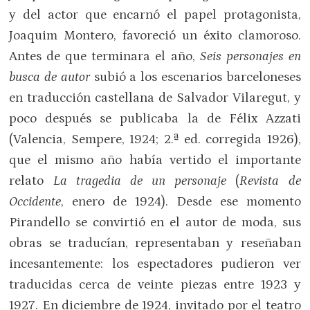
y del actor que encarnó el papel protagonista,
Joaquim Montero, favoreció un éxito clamoroso.
Antes de que terminara el año,
Seis personajes en
busca de autor
subió a los escenarios barceloneses
en traducción castellana de Salvador Vilaregut, y
poco después se publicaba la de Félix Azzati
(Valencia, Sempere, 1924; 2.ª ed. corregida 1926),
que el mismo año había vertido el importante
relato
La tragedia de un personaje
(
Revista de
Occidente
, enero de 1924). Desde ese momento
Pirandello se convirtió en el autor de moda, sus
obras se traducían, representaban y reseñaban
incesantemente: los espectadores pudieron ver
traducidas cerca de veinte piezas entre 1923 y
1927. En diciembre de 1924, invitado por el teatro