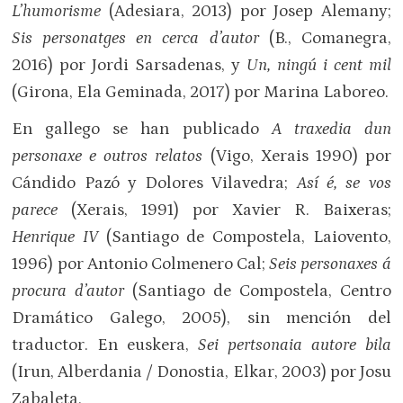
L’humorisme
(Adesiara, 2013) por Josep Alemany;
Sis personatges en cerca d’autor
(B., Comanegra,
2016) por Jordi Sarsadenas, y
Un, ningú i cent mil
(Girona, Ela Geminada, 2017) por Marina Laboreo.
En gallego se han publicado
A traxedia dun
personaxe e outros
relatos
(Vigo, Xerais 1990) por
Cándido Pazó y Dolores Vilavedra;
Así é, se vos
parece
(Xerais, 1991) por Xavier R. Baixeras;
Henrique IV
(Santiago de Compostela, Laiovento,
1996) por Antonio Colmenero Cal;
Seis personaxes á
procura d’autor
(Santiago de Compostela, Centro
Dramático Galego, 2005), sin mención del
traductor. En euskera,
Sei pertsonaia autore bila
(Irun, Alberdania / Donostia, Elkar, 2003) por Josu
Zabaleta.