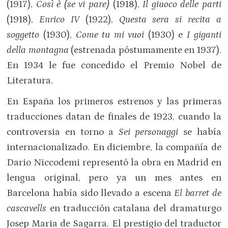
(1917),
Così è (se vi pare)
(1918),
Il giuoco delle parti
(1918),
Enrico IV
(1922),
Questa sera si recita a
soggetto
(1930),
Come tu mi vuoi
(1930) e
I giganti
della montagna
(estrenada póstumamente en 1937).
En 1934 le fue concedido el Premio Nobel de
Literatura.
En España los primeros estrenos y las primeras
traducciones datan de finales de 1923, cuando la
controversia en torno a
Sei personaggi
se había
internacionalizado. En diciembre, la compañía de
Dario Niccodemi representó la obra en Madrid en
lengua original, pero ya un mes antes en
Barcelona había sido llevado a escena
El barret de
cascavells
en traducción catalana del dramaturgo
Josep Maria de Sagarra. El prestigio del traductor