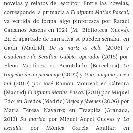
novelas y relatos del escritor. Entre las novelas,
corresponde la primacía a
El difunto Matías Pascal
,
ya vertida de forma algo pintoresca por Rafael
Cansinos Assens en 1924 (M., Biblioteca Nueva).
En el apartado de narrativa se pueden señalar, en
Gadir (Madrid),
De la nariz al cielo
(2006) y
Cuadernos de Serafino Gubbio, operador
(2016) por
Elena Martínez; en Acantilado (Barcelona)
La
tragedia de un personaje
(2002) y
Uno, ninguno y cien
mil
(2010) por José Ramón Monreal; en Cátedra
(Madrid)
El difunto Matías Pascal
(2011) por Miquel
Edo; en Gredos (Madrid)
Viejos y jóvenes
(2006) por
María Teresa Navarro; en Traspiés (Granada,
2012)
Su marido
por Miguel Ángel Cuevas y
La
excluida
por Mónica García Aguilar; en