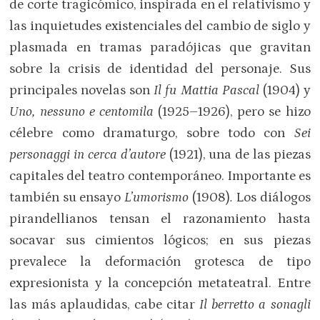
de corte tragicómico, inspirada en el relativismo y
las inquietudes existenciales del cambio de siglo y
plasmada en tramas paradójicas que gravitan
sobre la crisis de identidad del personaje. Sus
principales novelas son
Il fu Mattia Pascal
(1904) y
Uno, nessuno e centomila
(1925–1926), pero se hizo
célebre como dramaturgo, sobre todo con
Sei
personaggi in cerca d’autore
(1921), una de las piezas
capitales del teatro contemporáneo. Importante es
también su ensayo
L’umorismo
(1908)
.
Los diálogos
pirandellianos tensan el razonamiento hasta
socavar sus cimientos lógicos; en sus piezas
prevalece la deformación grotesca de tipo
expresionista y la concepción metateatral. Entre
las más aplaudidas, cabe citar
Il berretto a sonagli