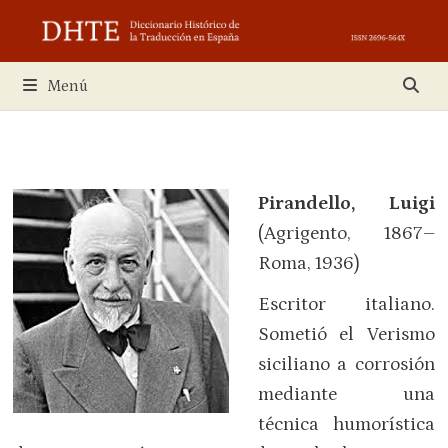
Saltar
al
contenido
Menú
Pirandello, Luigi
(Agrigento, 1867–
Roma, 1936)
Escritor italiano.
Sometió el Verismo
siciliano a corrosión
mediante una
técnica humorística